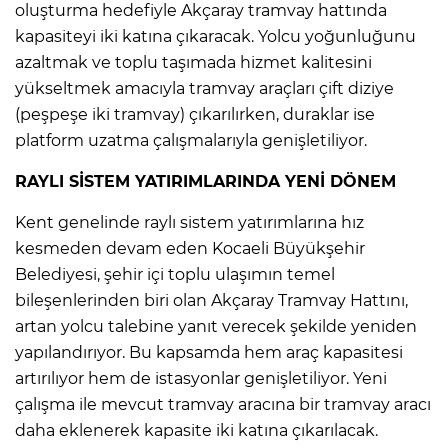
oluşturma hedefiyle Akçaray tramvay hattında
kapasiteyi iki katına çıkaracak. Yolcu yoğunluğunu
azaltmak ve toplu taşımada hizmet kalitesini
yükseltmek amacıyla tramvay araçları çift diziye
(peşpeşe iki tramvay) çıkarılırken, duraklar ise
platform uzatma çalışmalarıyla genişletiliyor.
RAYLI SİSTEM YATIRIMLARINDA YENİ DÖNEM
Kent genelinde raylı sistem yatırımlarına hız
kesmeden devam eden Kocaeli Büyükşehir
Belediyesi, şehir içi toplu ulaşımın temel
bileşenlerinden biri olan Akçaray Tramvay Hattını,
artan yolcu talebine yanıt verecek şekilde yeniden
yapılandırıyor. Bu kapsamda hem araç kapasitesi
artırılıyor hem de istasyonlar genişletiliyor. Yeni
çalışma ile mevcut tramvay aracına bir tramvay aracı
daha eklenerek kapasite iki katına çıkarılacak.