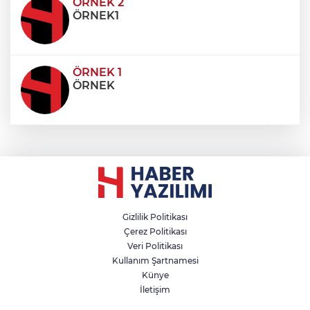
condimentum eros et, faucibus sapien. Praese
ÖRNEK 2
ÖRNEK1
ÖRNEK 1
ÖRNEK
Gizlilik Politikası
Çerez Politikası
Veri Politikası
Kullanım Şartnamesi
Künye
İletişim