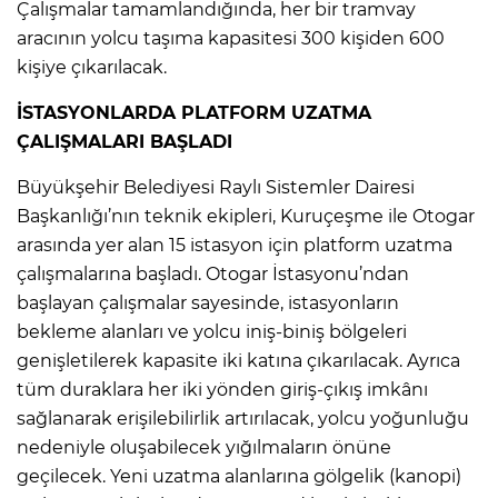
Çalışmalar tamamlandığında, her bir tramvay
aracının yolcu taşıma kapasitesi 300 kişiden 600
kişiye çıkarılacak.
İSTASYONLARDA PLATFORM UZATMA
ÇALIŞMALARI BAŞLADI
Büyükşehir Belediyesi Raylı Sistemler Dairesi
Başkanlığı’nın teknik ekipleri, Kuruçeşme ile Otogar
arasında yer alan 15 istasyon için platform uzatma
çalışmalarına başladı. Otogar İstasyonu’ndan
başlayan çalışmalar sayesinde, istasyonların
bekleme alanları ve yolcu iniş-biniş bölgeleri
genişletilerek kapasite iki katına çıkarılacak. Ayrıca
tüm duraklara her iki yönden giriş-çıkış imkânı
sağlanarak erişilebilirlik artırılacak, yolcu yoğunluğu
nedeniyle oluşabilecek yığılmaların önüne
geçilecek. Yeni uzatma alanlarına gölgelik (kanopi)