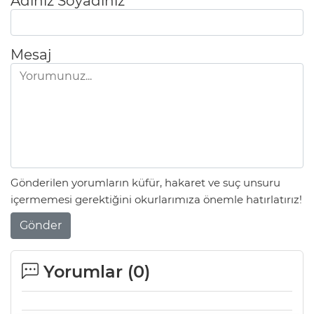
Adınız Soyadınız
Mesaj
Gönderilen yorumların küfür, hakaret ve suç unsuru
içermemesi gerektiğini okurlarımıza önemle hatırlatırız!
Gönder
Yorumlar (
0
)