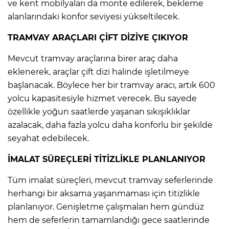
ve kent mobilyaları da monte edilerek, bekleme
alanlarındaki konfor seviyesi yükseltilecek.
TRAMVAY ARAÇLARI ÇİFT DİZİYE ÇIKIYOR
Mevcut tramvay araçlarına birer araç daha
eklenerek, araçlar çift dizi halinde işletilmeye
başlanacak. Böylece her bir tramvay aracı, artık 600
yolcu kapasitesiyle hizmet verecek. Bu sayede
özellikle yoğun saatlerde yaşanan sıkışıklıklar
azalacak, daha fazla yolcu daha konforlu bir şekilde
seyahat edebilecek.
İMALAT SÜREÇLERİ TİTİZLİKLE PLANLANIYOR
Tüm imalat süreçleri, mevcut tramvay seferlerinde
herhangi bir aksama yaşanmaması için titizlikle
planlanıyor. Genişletme çalışmaları hem gündüz
hem de seferlerin tamamlandığı gece saatlerinde