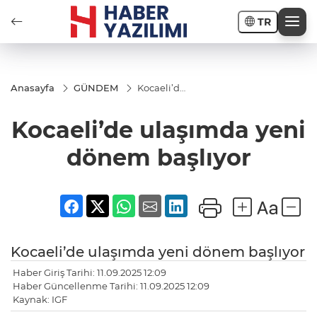
TR
Anasayfa
GÜNDEM
Kocaeli’de
ulaşımda
yeni
Kocaeli’de ulaşımda yeni
dönem
başlıyor
dönem başlıyor
Kocaeli’de ulaşımda yeni dönem başlıyor
Haber Giriş Tarihi: 11.09.2025 12:09
Haber Güncellenme Tarihi: 11.09.2025 12:09
Kaynak: IGF