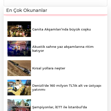
En Çok Okunanlar
Ganita Akşamları’nda büyük coşku
Akustik sahne yaz akşamlarına ritim
katıyor
Kırsal yollara neşter
Denizli'de 160 milyon TL’lik alt ve üstyapı
yatırımı
Şampiyonlar, İETT ile İstanbul’da