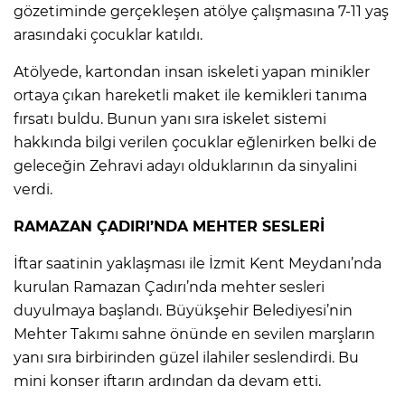
gözetiminde gerçekleşen atölye çalışmasına 7-11 yaş
arasındaki çocuklar katıldı.
Atölyede, kartondan insan iskeleti yapan minikler
ortaya çıkan hareketli maket ile kemikleri tanıma
fırsatı buldu. Bunun yanı sıra iskelet sistemi
hakkında bilgi verilen çocuklar eğlenirken belki de
geleceğin Zehravi adayı olduklarının da sinyalini
verdi.
RAMAZAN ÇADIRI’NDA MEHTER SESLERİ
İftar saatinin yaklaşması ile İzmit Kent Meydanı’nda
kurulan Ramazan Çadırı’nda mehter sesleri
duyulmaya başlandı. Büyükşehir Belediyesi’nin
Mehter Takımı sahne önünde en sevilen marşların
yanı sıra birbirinden güzel ilahiler seslendirdi. Bu
mini konser iftarın ardından da devam etti.