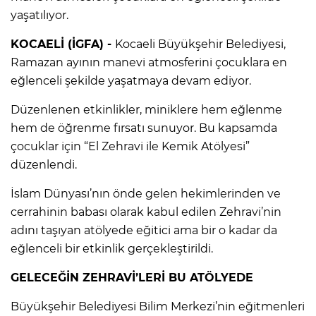
yaşatılıyor.
KOCAELİ (İGFA) -
Kocaeli Büyükşehir Belediyesi,
Ramazan ayının manevi atmosferini çocuklara en
eğlenceli şekilde yaşatmaya devam ediyor.
Düzenlenen etkinlikler, miniklere hem eğlenme
hem de öğrenme fırsatı sunuyor. Bu kapsamda
çocuklar için “El Zehravi ile Kemik Atölyesi”
düzenlendi.
İslam Dünyası’nın önde gelen hekimlerinden ve
cerrahinin babası olarak kabul edilen Zehravi’nin
adını taşıyan atölyede eğitici ama bir o kadar da
eğlenceli bir etkinlik gerçekleştirildi.
GELECEĞİN ZEHRAVİ’LERİ BU ATÖLYEDE
Büyükşehir Belediyesi Bilim Merkezi’nin eğitmenleri