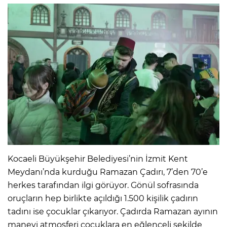
Kocaeli Büyükşehir Belediyesi’nin İzmit Kent
Meydanı’nda kurduğu Ramazan Çadırı, 7’den 70’e
herkes tarafından ilgi görüyor. Gönül sofrasında
oruçların hep birlikte açıldığı 1.500 kişilik çadırın
tadını ise çocuklar çıkarıyor. Çadırda Ramazan ayının
manevi atmosferi çocuklara en eğlenceli şekilde