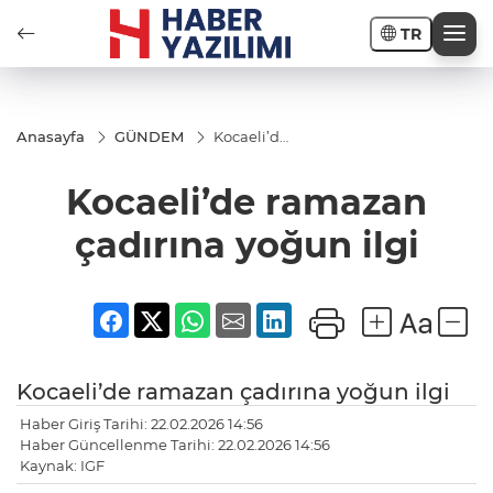
TR
Anasayfa
GÜNDEM
Kocaeli’de
ramazan
çadırına
Kocaeli’de ramazan
yoğun ilgi
çadırına yoğun ilgi
Kocaeli’de ramazan çadırına yoğun ilgi
Haber Giriş Tarihi: 22.02.2026 14:56
Haber Güncellenme Tarihi: 22.02.2026 14:56
Kaynak: IGF