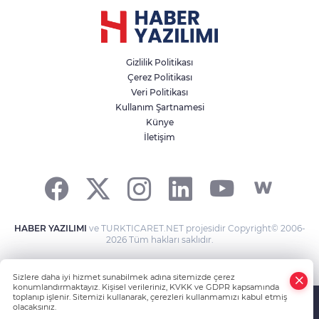
Gizlilik Politikası
Çerez Politikası
Veri Politikası
Kullanım Şartnamesi
Künye
İletişim
HABER YAZILIMI
ve TURKTICARET.NET projesidir Copyright© 2006-
2026 Tüm hakları saklıdır.
Sizlere daha iyi hizmet sunabilmek adına sitemizde çerez
konumlandırmaktayız. Kişisel verileriniz, KVKK ve GDPR kapsamında
toplanıp işlenir. Sitemizi kullanarak, çerezleri kullanmamızı kabul etmiş
olacaksınız.
Anasayfa
Haber Ara
Yazarlar