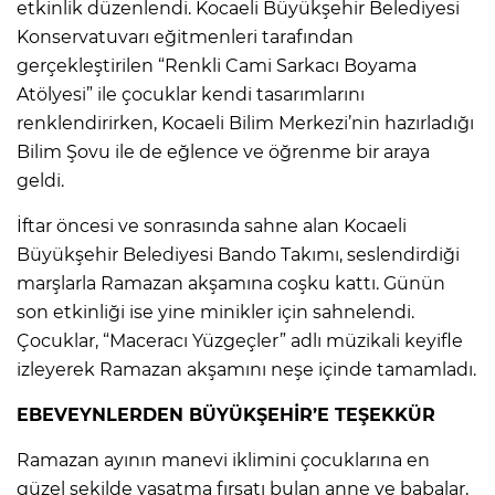
etkinlik düzenlendi. Kocaeli Büyükşehir Belediyesi
Konservatuvarı eğitmenleri tarafından
gerçekleştirilen “Renkli Cami Sarkacı Boyama
Atölyesi” ile çocuklar kendi tasarımlarını
renklendirirken, Kocaeli Bilim Merkezi’nin hazırladığı
Bilim Şovu ile de eğlence ve öğrenme bir araya
geldi.
İftar öncesi ve sonrasında sahne alan Kocaeli
Büyükşehir Belediyesi Bando Takımı, seslendirdiği
marşlarla Ramazan akşamına coşku kattı. Günün
son etkinliği ise yine minikler için sahnelendi.
Çocuklar, “Maceracı Yüzgeçler” adlı müzikali keyifle
izleyerek Ramazan akşamını neşe içinde tamamladı.
EBEVEYNLERDEN BÜYÜKŞEHİR’E TEŞEKKÜR
Ramazan ayının manevi iklimini çocuklarına en
güzel şekilde yaşatma fırsatı bulan anne ve babalar,