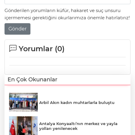
Gönderilen yorumların küfür, hakaret ve suç unsuru
içermemesi gerektiğini okurlarımıza önemle hatırlatırız!
Gönder
Yorumlar (
0
)
En Çok Okunanlar
Arbil Akın kadın muhtarlarla buluştu
Antalya Konyaaltı’nın merkez ve yayla
yolları yenilenecek