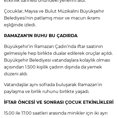
etkinlik sahnesi önündeki yerlerini aldı.
Çocuklar, Maysa ve Bulut Müzikalini Büyükşehir
Belediyesi’nin patlamış mısır ve macun ikramı
eşliğinde izledi.
RAMAZAN’IN RUHU BU ÇADIRDA
Büyükşehir’in Ramazan Çadırı’nda iftar saatinin
gelmesiyle hep birlikte dualar edilerek oruçlar açıldı.
Büyükşehir Belediyesi vatandaşlara kolaylık olması
açısından 1.500 kişilik çadırın dışında da yemek
düzeni aldı.
Vatandaşlar aynı sofrada buluşarak Ramazan’ın
paylaşma ve birlik ruhunu birlikte yaşadı.
İFTAR ÖNCESİ VE SONRASI ÇOCUK ETKİNLİKLERİ
15.00 ile 17.00 saatleri arasında minikler için iki ayrı