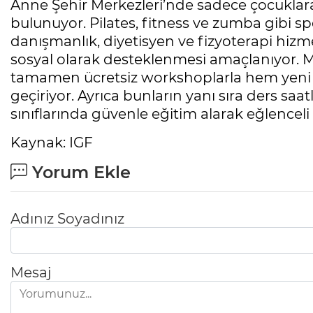
Anne Şehir Merkezleri’nde sadece çocuklara
bulunuyor. Pilates, fitness ve zumba gibi spor
danışmanlık, diyetisyen ve fizyoterapi hizm
sosyal olarak desteklenmesi amaçlanıyor. Mari
tamamen ücretsiz workshoplarla hem yeni b
geçiriyor. Ayrıca bunların yanı sıra ders saat
sınıflarında güvenle eğitim alarak eğlenceli 
Kaynak: IGF
Yorum Ekle
Adınız Soyadınız
Mesaj