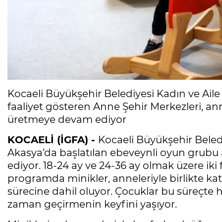
Kocaeli Büyükşehir Belediyesi Kadın ve Aile
faaliyet gösteren Anne Şehir Merkezleri, an
üretmeye devam ediyor
KOCAELİ (İGFA) -
Kocaeli Büyükşehir Beled
Akasya’da başlatılan ebeveynli oyun grubu
ediyor. 18-24 ay ve 24-36 ay olmak üzere iki
programda minikler, anneleriyle birlikte kat
sürecine dahil oluyor. Çocuklar bu süreçte
zaman geçirmenin keyfini yaşıyor.