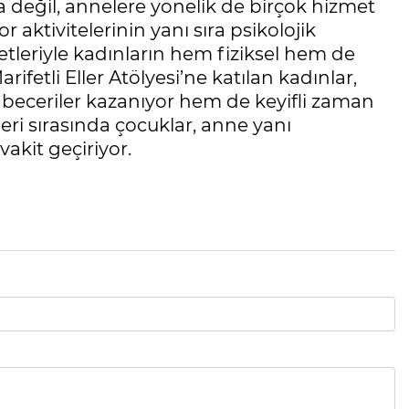
 değil, annelere yönelik de birçok hizmet
 aktivitelerinin yanı sıra psikolojik
etleriyle kadınların hem fiziksel hem de
fetli Eller Atölyesi’ne katılan kadınlar,
eceriler kazanıyor hem de keyifli zaman
leri sırasında çocuklar, anne yanı
vakit geçiriyor.