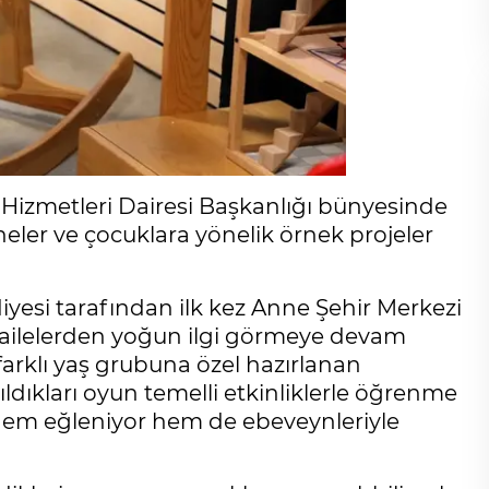
 Hizmetleri Dairesi Başkanlığı bünyesinde
neler ve çocuklara yönelik örnek projeler
iyesi tarafından ilk kez Anne Şehir Merkezi
 ailelerden yoğun ilgi görmeye devam
 farklı yaş grubuna özel hazırlanan
ıldıkları oyun temelli etkinliklerle öğrenme
 hem eğleniyor hem de ebeveynleriyle