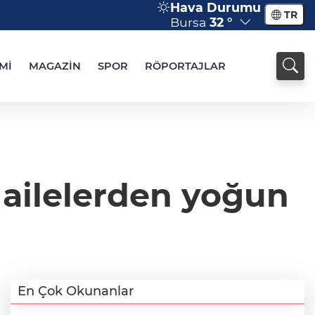
Hava Durumu
TR
Bursa
32 °
Mİ
MAGAZİN
SPOR
RÖPORTAJLAR
 ailelerden yoğun
En Çok Okunanlar