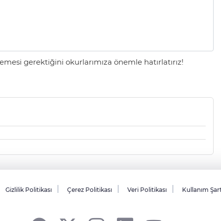
mesi gerektiğini okurlarımıza önemle hatırlatırız!
Gizlilik Politikası
Çerez Politikası
Veri Politikası
Kullanım Şar