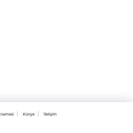
tnamesi
Künye
İletişim