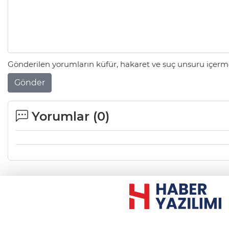
Gönderilen yorumların küfür, hakaret ve suç unsuru içerme
Gönder
Yorumlar (
0
)