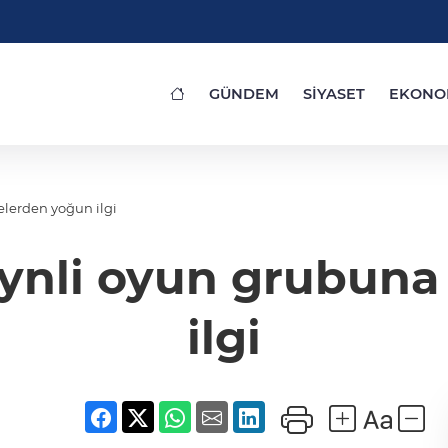
GÜNDEM
SİYASET
EKONO
elerden yoğun ilgi
ynli oyun grubuna
ilgi