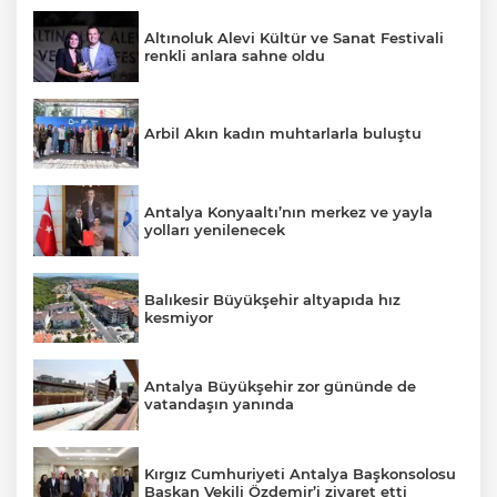
Altınoluk Alevi Kültür ve Sanat Festivali
renkli anlara sahne oldu
Arbil Akın kadın muhtarlarla buluştu
Antalya Konyaaltı’nın merkez ve yayla
yolları yenilenecek
Balıkesir Büyükşehir altyapıda hız
kesmiyor
Antalya Büyükşehir zor gününde de
vatandaşın yanında
Kırgız Cumhuriyeti Antalya Başkonsolosu
Başkan Vekili Özdemir’i ziyaret etti