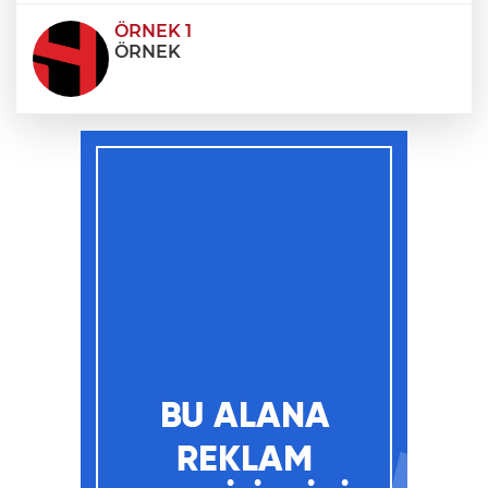
ÖRNEK 1
ÖRNEK