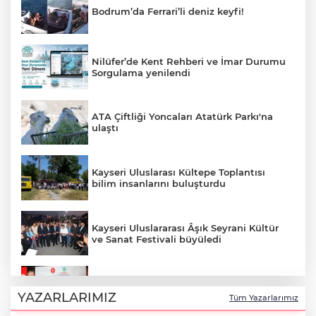
Bodrum’da Ferrari’li deniz keyfi!
Nilüfer’de Kent Rehberi ve İmar Durumu
Sorgulama yenilendi
ATA Çiftliği Yoncaları Atatürk Parkı'na
ulaştı
Kayseri Uluslarası Kültepe Toplantısı
bilim insanlarını buluşturdu
Kayseri Uluslararası Âşık Seyrani Kültür
ve Sanat Festivali büyüledi
Türk Dünyasının kalbi Keçiören’de attı
YAZARLARIMIZ
Tüm Yazarlarımız