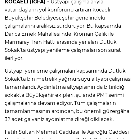
KOCAELİ (İGFA) -
Üstyapı çalışmalarıyla
vatandaşların yol konforunu artıran Kocaeli
Büyükşehir Belediyesi, şehir genelindeki
çalışmalarını aralıksız sürdürüyor. Bu kapsamda
Darıca Emek Mahallesi’nde, Kroman Çelik ile
Marmaray Tren Hattı arasında yer alan Dutluk
Sokak’ta üstyapı yenileme çalışmaları son sürat
ilerliyor.
Üstyapı yenileme çalışmaları kapsamında Dutluk
Sokak’ta bin metrelik yağmursuyu altyapı çalışması
tamamlandı. Aydınlatma altyapısının da bitirildiği
sokakta Büyükşehir ekipleri, şu anda PMT serimi
çalışmalarına devam ediyor. Tüm çalışmaların
tamamlanmasının ardından, bu önemli güzergâha
32 adet galvaniz aydınlatma direği dikilecek.
Fatih Sultan Mehmet Caddesi ile Aşıroğlu Caddesi