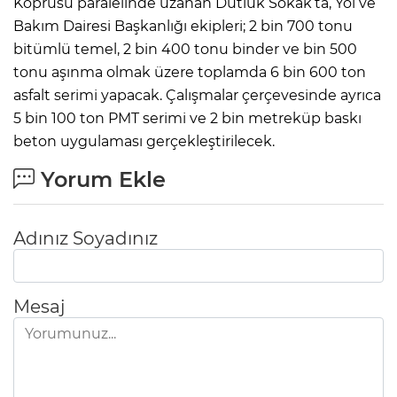
Köprüsü paralelinde uzanan Dutluk Sokak’ta, Yol ve
Bakım Dairesi Başkanlığı ekipleri; 2 bin 700 tonu
bitümlü temel, 2 bin 400 tonu binder ve bin 500
tonu aşınma olmak üzere toplamda 6 bin 600 ton
asfalt serimi yapacak. Çalışmalar çerçevesinde ayrıca
5 bin 100 ton PMT serimi ve 2 bin metreküp baskı
beton uygulaması gerçekleştirilecek.
Yorum Ekle
Adınız Soyadınız
Mesaj