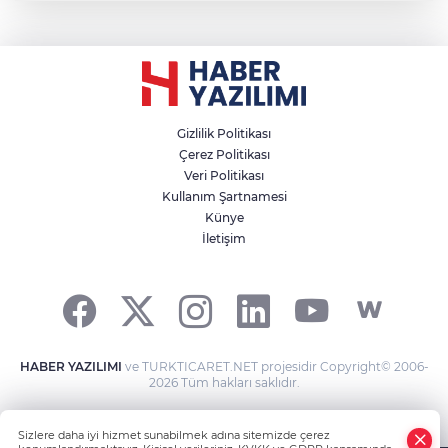
Gizlilik Politikası
Çerez Politikası
Veri Politikası
Kullanım Şartnamesi
Künye
İletişim
HABER YAZILIMI
ve TURKTICARET.NET projesidir Copyright© 2006-
2026 Tüm hakları saklıdır.
Sizlere daha iyi hizmet sunabilmek adına sitemizde çerez