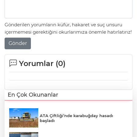
Gönderilen yorumların küfür, hakaret ve suç unsuru
içermemesi gerektiğini okurlarımıza önemle hatırlatırız!
Gönder
Yorumlar (
0
)
En Çok Okunanlar
ATA Çiftliği’nde karabuğday hasadı
başladı