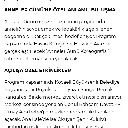
ANNELER GÜNÜ’NE ÖZEL ANLAMLI BULUŞMA
Anneler Günü’ne özel hazırlanan programda;
anneliğin sevgi, emek ve fedakârlıkla şekillenen
değerine dikkat çekilmesi hedefleniyor. Program
kapsamında Hasan Kılınçer ve Hüseyin Ayaz ile
gerçekleştirilecek “Anneler Günü Koreografisi”
sahne performansı da yer alacak.
AÇILIŞA ÖZEL ETKİNLİKLER
Program kapsamında Kocaeli Büyükşehir Belediye
Başkanı Tahir Büyükakın’ın, yazar Saniye Bencik
Kangal eşliğinde merkezi ziyaret etmesi planlanıyor.
Merkez içerisinde yer alan Gönül Bahçem Davet Evi,
Umay Ada bebeğin mevlid programı ile kapılarını
açacak. Ana Kafe’de ise Okuyan Şehir Kulübü
tarafından psikolog eşliğinde kitap söyleşisi