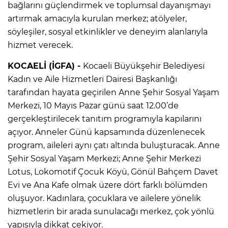
bağlarını güçlendirmek ve toplumsal dayanışmayı
artırmak amacıyla kurulan merkez; atölyeler,
söyleşiler, sosyal etkinlikler ve deneyim alanlarıyla
hizmet verecek.
KOCAELİ (İGFA) -
Kocaeli Büyükşehir Belediyesi
Kadın ve Aile Hizmetleri Dairesi Başkanlığı
tarafından hayata geçirilen Anne Şehir Sosyal Yaşam
Merkezi, 10 Mayıs Pazar günü saat 12.00’de
gerçekleştirilecek tanıtım programıyla kapılarını
açıyor. Anneler Günü kapsamında düzenlenecek
program, aileleri aynı çatı altında buluşturacak. Anne
Şehir Sosyal Yaşam Merkezi; Anne Şehir Merkezi
Lotus, Lokomotif Çocuk Köyü, Gönül Bahçem Davet
Evi ve Ana Kafe olmak üzere dört farklı bölümden
oluşuyor. Kadınlara, çocuklara ve ailelere yönelik
hizmetlerin bir arada sunulacağı merkez, çok yönlü
yapısıyla dikkat çekiyor.