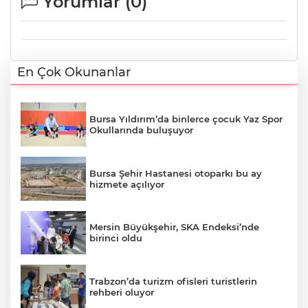
Yorumlar (
0
)
En Çok Okunanlar
Bursa Yıldırım’da binlerce çocuk Yaz Spor
Okullarında buluşuyor
Bursa Şehir Hastanesi otoparkı bu ay
hizmete açılıyor
Mersin Büyükşehir, SKA Endeksi’nde
birinci oldu
Trabzon’da turizm ofisleri turistlerin
rehberi oluyor