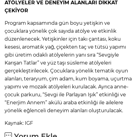
ATÖLYELER VE DENEYİM ALANLARI DİKKAT
ÇEKİYOR
Program kapsamında gün boyu yetişkin ve
çocuklara yönelik çok sayıda atölye ve etkinlik
düzenlenecek. Yetişkinler için takı çantası, koku
kesesi, aromatik yağ, çiçekten taç ve tütsü yapımı
gibi üretim odaklı atölyelerin yanı sıra “Sevgiyle
Karışan Tatlar” ve yüz taşı süsleme atölyeleri
gerçekleştirilecek. Çocuklara yönelik tematik oyun
alanları, teraryum, çim adam, kum boyama, uçurtma
yapımı ve mozaik atölyeleri kurulacak. Ayrıca anne-
çocuk parkuru, “Sevgi ile Parlayan Işık” etkinliği ve
“Enerjim Annem” akülü araba etkinliği ile ailelere
yönelik eğlenceli deneyim alanları oluşturulacak.
Kaynak: IGF
Yorum Ekle