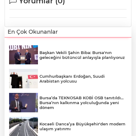
Yorumlar (
0
)
En Çok Okunanlar
Başkan Vekili Şahin Biba: Bursa'nın
geleceğini bütüncül anlayışla planlıyoruz
Cumhurbaşkanı Erdoğan, Suudi
Arabistan yolcusu
Bursa’da TEKNOSAB KOBİ OSB tanıtıldı...
Bursa’nın kalkınma yolculuğunda yeni
dönem
Kocaeli Darıca’ya Büyükşehir'den modern
ulaşım yatırımı