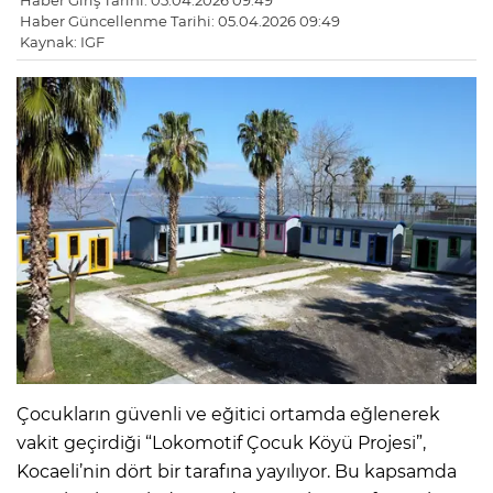
Haber Giriş Tarihi: 05.04.2026 09:49
Haber Güncellenme Tarihi: 05.04.2026 09:49
Kaynak: IGF
Çocukların güvenli ve eğitici ortamda eğlenerek
vakit geçirdiği “Lokomotif Çocuk Köyü Projesi”,
Kocaeli’nin dört bir tarafına yayılıyor. Bu kapsamda