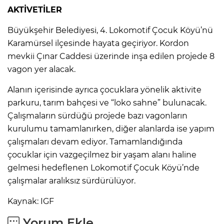
AKTİVETİLER
Büyükşehir Belediyesi, 4. Lokomotif Çocuk Köyü’nü
Karamürsel ilçesinde hayata geçiriyor. Kordon
mevkii Çınar Caddesi üzerinde inşa edilen projede 8
vagon yer alacak.
Alanın içerisinde ayrıca çocuklara yönelik aktivite
parkuru, tarım bahçesi ve “loko sahne” bulunacak.
Çalışmaların sürdüğü projede bazı vagonların
kurulumu tamamlanırken, diğer alanlarda ise yapım
çalışmaları devam ediyor. Tamamlandığında
çocuklar için vazgeçilmez bir yaşam alanı haline
gelmesi hedeflenen Lokomotif Çocuk Köyü’nde
çalışmalar aralıksız sürdürülüyor.
Kaynak: IGF
Yorum Ekle