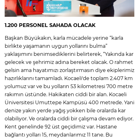
1.200 PERSONEL SAHADA OLACAK
Başkan Büyükakın, karla mücadele yerine “karla
birlikte yaşamanın uygun yollarını bulma”
yaklaşımını benimsediklerini belirterek, “Yakında kar
gelecek ve şehrimiz adına bereket olacak. O rahmet
gelsin ama hayatımızı zorlaştırmasın diye ekiplerimiz
hazırlıklarını tamamladı. Kocaeli'de toplam 2.407 km
yolumuz var ve bu yolların 53 kilometresi 700 metre
rakımın üstünde. Hakikaten ciddi bir alan. Kocaeli
Üniversitesi Umuttepe Kampüsü 400 metrede. Yani
denize yakın yerde yağış yokken bile oralarda kar
olabiliyor. Ve oralarda ciddi bir çalışma devam ediyor.
Kent genelinde 92 üst geçidimiz var. Hastane
bağlantı yolları 15, meydanlarımız 11 tane. Bu