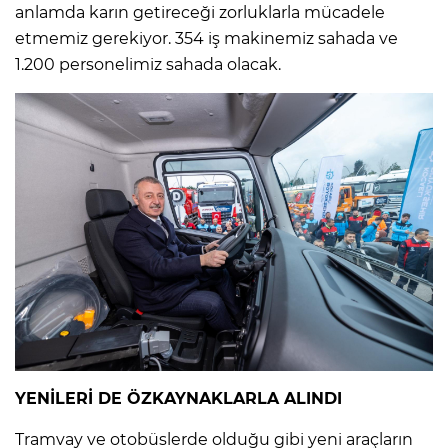
anlamda karın getireceği zorluklarla mücadele
etmemiz gerekiyor. 354 iş makinemiz sahada ve
1.200 personelimiz sahada olacak.
YENİLERİ DE ÖZKAYNAKLARLA ALINDI
Tramvay ve otobüslerde olduğu gibi yeni araçların