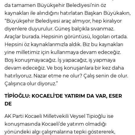
da tamamen Büyükşehir Belediyesi’nin öz
kaynakları ile alındığını hatırlatan Başkan Büyükakın,
“Büyükşehir Belediyesi araç almıyor, hep kiralıyor
diyenlere duyurulur. Güneş balçıkla sıvanmaz.
Araçlar burada. Hepsinin görüntüsü, logoları ortada.
Hepsini öz kaynaklarımızla aldık. Biz bu kaynakları
yine milletimiz için kullanmaya devam edeceğiz.
Boş konuşmayacağız. İş yapacağız, iş yapmaya
devam edeceğiz. Ve boş konuşanlara bir kez daha
hatırlıyoruz. Nazar etme ne olur? Çalış senin de olur.
Çalışınca olur diyoruz.”
TİPİOĞLU: KOCAELİ’DE YATIRIM DA VAR, ESER
DE
AK Parti Kocaeli Milletvekili Veysel Tipioğlu ise
konuşmasında Kocaeli’de yatırım olmadığı
yönündeki algı çalışmalarına tepki göstererek,