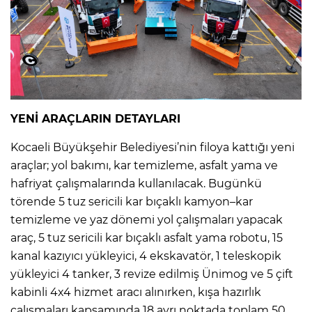
YENİ ARAÇLARIN DETAYLARI
Kocaeli Büyükşehir Belediyesi’nin filoya kattığı yeni
araçlar; yol bakımı, kar temizleme, asfalt yama ve
hafriyat çalışmalarında kullanılacak. Bugünkü
törende 5 tuz sericili kar bıçaklı kamyon–kar
temizleme ve yaz dönemi yol çalışmaları yapacak
araç, 5 tuz sericili kar bıçaklı asfalt yama robotu, 15
kanal kazıyıcı yükleyici, 4 ekskavatör, 1 teleskopik
yükleyici 4 tanker, 3 revize edilmiş Ünimog ve 5 çift
kabinli 4x4 hizmet aracı alınırken, kışa hazırlık
çalışmaları kapsamında 18 ayrı noktada toplam 50