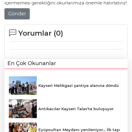
içermemesi gerektiğini okurlarımıza önemle hatırlatırız!
Gönder
Yorumlar (
0
)
En Çok Okunanlar
Kayseri Melikgazi şantiye alanına döndü
Antikacılar Kayseri Talas'ta buluşuyor
Eyüpsultan Meydanı yenileniyor... İlk taşı