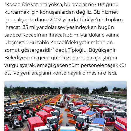
“Kocaeli’de yatırım yoksa, bu araçlar ne? Biz günü
kurtarmak için konuşanlardan değiliz. Biz hizmet
için çalışanlardanız. 2002 yılında Türkiye’nin toplam
ihracatı 35 milyar dolar seviyesindeyken bugün
sadece Kocaeli’nin ihracatı 35 milyar dolar civarına
ulaşmıştır. Bu tablo Kocaeli’deki yatırımların en
somut göstergesidir” dedi. Tipioğlu, Büyükşehir
Belediyesi’nin gece gündüz demeden çalıştığını
vurgulayarak, emeği geçen tüm personele teşekkür
etti ve yeni araçların kente hayırlı olmasını diledi.