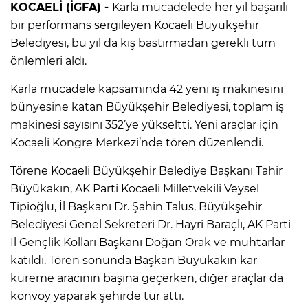
KOCAELİ (İGFA) -
Karla mücadelede her yıl başarılı
bir performans sergileyen Kocaeli Büyükşehir
Belediyesi, bu yıl da kış bastırmadan gerekli tüm
önlemleri aldı.
Karla mücadele kapsamında 42 yeni iş makinesini
bünyesine katan Büyükşehir Belediyesi, toplam iş
makinesi sayısını 352’ye yükseltti. Yeni araçlar için
Kocaeli Kongre Merkezi’nde tören düzenlendi.
Törene Kocaeli Büyükşehir Belediye Başkanı Tahir
Büyükakın, AK Parti Kocaeli Milletvekili Veysel
Tipioğlu, İl Başkanı Dr. Şahin Talus, Büyükşehir
Belediyesi Genel Sekreteri Dr. Hayri Baraçlı, AK Parti
İl Gençlik Kolları Başkanı Doğan Orak ve muhtarlar
katıldı. Tören sonunda Başkan Büyükakın kar
küreme aracının başına geçerken, diğer araçlar da
konvoy yaparak şehirde tur attı.