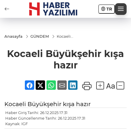
TR
Anasayfa
GÜNDEM
Kocaeli
Büyükşehir
kışa hazır
Kocaeli Büyükşehir kışa
hazır
Kocaeli Büyükşehir kışa hazır
Haber Giriş Tarihi: 26.12.2025 17:31
Haber Güncellenme Tarihi: 26.12.2025 17:31
Kaynak: IGF