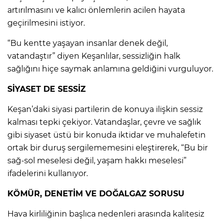
artırılmasını ve kalıcı önlemlerin acilen hayata
geçirilmesini istiyor.
“Bu kentte yaşayan insanlar denek değil,
vatandaştır” diyen Keşanlılar, sessizliğin halk
sağlığını hiçe saymak anlamına geldiğini vurguluyor.
SİYASET DE SESSİZ
Keşan’daki siyasi partilerin de konuya ilişkin sessiz
kalması tepki çekiyor. Vatandaşlar, çevre ve sağlık
gibi siyaset üstü bir konuda iktidar ve muhalefetin
ortak bir duruş sergilememesini eleştirerek, “Bu bir
sağ-sol meselesi değil, yaşam hakkı meselesi”
ifadelerini kullanıyor.
KÖMÜR, DENETİM VE DOĞALGAZ SORUSU
Hava kirliliğinin başlıca nedenleri arasında kalitesiz