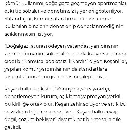
kömür kullanımı, doğalgaza geçmeyen apartmanlar,
eski tip sobalar ve denetimsiz iş yerleri gösteriliyor.
Vatandaşlar, kömür satan firmaların ve kömür
kullanılan binaların denetlenip denetlenmediğinin
açıklanmasını istiyor.
“Doğalgaz faturası ödeyen vatandaş, yan binanın
kömür dumanını solumak zorunda kalıyorsa burada
ciddi bir kamusal adaletsizlik vardır” diyen Keşanlılar,
yapılan kömür yardımlarının da standartlara
uygunluğunun sorgulanmasını talep ediyor.
Keşan halkı tepkisini, “Konuşmayan siyasetçi,
denetlemeyen kurum, açıklama yapmayan yetkili
bu kirliliğe ortak olur. Keşan zehir soluyor ve artık bu
sessizliğin hiçbir mazereti yok. Keşan halkı cevap
değil, çözüm bekliyor” diyerek net bir mesajla dile
getirdi.