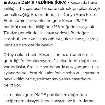
Erdoğan DEMİR / EDİRNE (İGFA) -
Keşan’da hava
kirliliği artık çevresel bir sorun olmaktan çıkarak açık
bir halk sağlığı krizine dönüştü. Dünya Hava Kalitesi
Endeksi’nin son verilerine göre Keşan, PM 2.5
partikül madde kirliliğinde 158 değerine ulaşarak
Türkiye genelinde ilk sıraya yerleşti. Bu değer;
İstanbul, İzmir ve Hatay gibi büyük ve sanayileşmiş
kentleri dahi geride bıraktı.
Ortaya çıkan tablo, Keşanlıların uzun süredir dile
getirdiği “nefes alamıyoruz” şikâyetlerini doğruladı.
Vatandaşlar, özellikle sonbaharda anız yangınları, kış
aylarında ise kömürlü kalorifer ve soba kullanımının
hava kirliliğini dayanılmaz seviyelere çıkardığını
belirtiyor.
Uzmanlara göre PM 2.5 partikülleri doğrudan
akciğerlere ulaşıyor, kana karışıyor ve kalp-damar