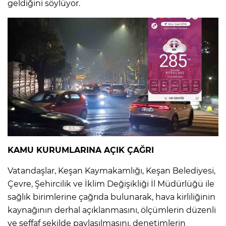
geldiğini söylüyor.
KAMU KURUMLARINA AÇIK ÇAĞRI
Vatandaşlar, Keşan Kaymakamlığı, Keşan Belediyesi,
Çevre, Şehircilik ve İklim Değişikliği İl Müdürlüğü ile
sağlık birimlerine çağrıda bulunarak, hava kirliliğinin
kaynağının derhal açıklanmasını, ölçümlerin düzenli
ve şeffaf şekilde paylaşılmasını, denetimlerin