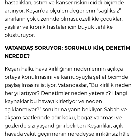
hastalıkları, astım ve kanser riskini ciddi biçimde
artırıyor. Keşan’da ölçülen değerlerin “sağlıksız”
sınırların çok üzerinde olması, özellikle çocuklar,
yaşlılar ve kronik hastalar için büyük tehlike
oluşturuyor.
VATANDAŞ SORUYOR: SORUMLU KİM, DENETİM
NEREDE?
Keşan halkı, hava kirliliğinin nedenlerinin açıkça
ortaya konulmasını ve kamuoyuyla şeffaf biçimde
paylaşılmasını istiyor. Vatandaşlar, “Bu kirlilik neden
her yıl artıyor? Denetimler neden yetersiz? Hangi
kaynaklar bu havayı kirletiyor ve neden
açıklanmıyor?” sorularına yanıt bekliyor. Sabah ve
akşam saatlerinde ağır koku, boğaz yanması ve
gözlerde sızı yaşandığını belirten Keşanlılar, açık
havada vakit geçirmenin neredeyse imkânsız hâle