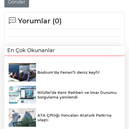
Gönder
Yorumlar (
0
)
En Çok Okunanlar
Bodrum’da Ferrari’li deniz keyfi!
Nilüfer’de Kent Rehberi ve İmar Durumu
Sorgulama yenilendi
ATA Çiftliği Yoncaları Atatürk Parkı'na
ulaştı