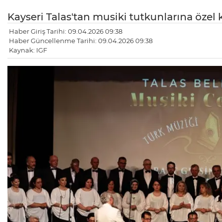
Kayseri Talas'tan musiki tutkunlarına özel
Haber Giriş Tarihi: 09.04.2026 09:38
Haber Güncellenme Tarihi: 09.04.2026 09:38
Kaynak: IGF