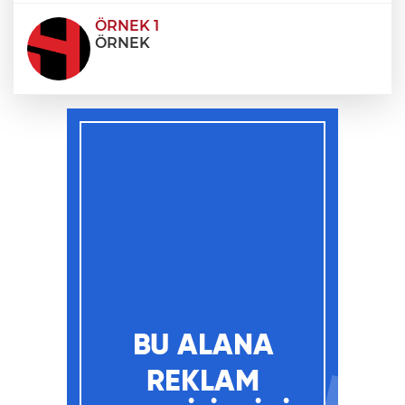
ÖRNEK 1
ÖRNEK