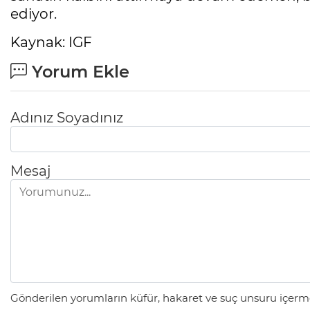
ediyor.
Kaynak: IGF
Yorum Ekle
Adınız Soyadınız
Mesaj
Gönderilen yorumların küfür, hakaret ve suç unsuru içerme