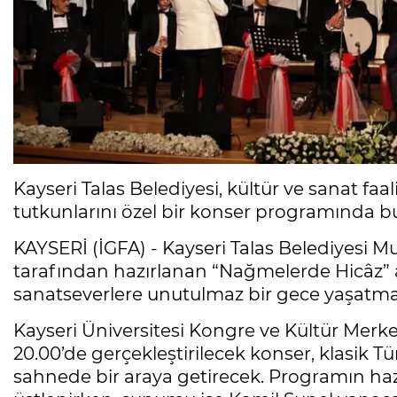
Kayseri Talas Belediyesi, kültür ve sanat faa
tutkunlarını özel bir konser programında b
KAYSERİ (İGFA) - Kayseri Talas Belediyesi Mu
tarafından hazırlanan “Nağmelerde Hicâz” a
sanatseverlere unutulmaz bir gece yaşatmay
Kayseri Üniversitesi Kongre ve Kültür Merk
20.00’de gerçekleştirilecek konser, klasik Tü
sahnede bir araya getirecek. Programın haz