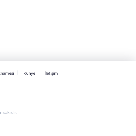
tnamesi
Künye
İletişim
saklıdır.