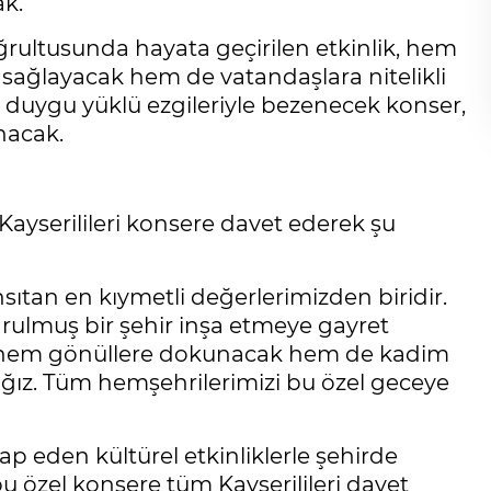
ak.
ğrultusunda hayata geçirilen etkinlik, hem
 sağlayacak hem de vatandaşlara nitelikli
 duygu yüklü ezgileriyle bezenecek konser,
unacak.
Kayserilileri konsere davet ederek şu
nsıtan en kıymetli değerlerimizden biridir.
oğrulmuş bir şehir inşa etmeye gayret
e hem gönüllere dokunacak hem de kadim
ağız. Tüm hemşehrilerimizi bu özel geceye
p eden kültürel etkinliklerle şehirde
u özel konsere tüm Kayserilileri davet