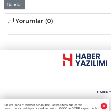
Gönder
Yorumlar (
0
)
HABER Y
Sizlere daha iyi hizmet sunabilmek adına sitemizde çerez
konumlandırmaktayız. Kişisel verileriniz, KVKK ve GDPR kapsamında