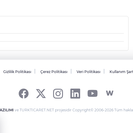
Gizlilik Politikası
Çerez Politikası
Veri Politikası
Kullanım Şar
AZILIMI
ve TURKTICARET.NET projesidir Copyright© 2006-2026 Tüm hakları 