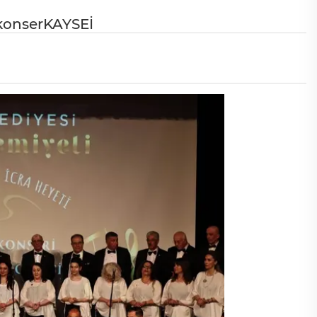
 konserKAYSEİ