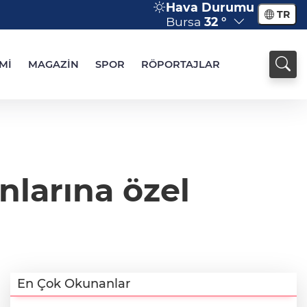
Hava Durumu
TR
Bursa
32 °
Mİ
MAGAZİN
SPOR
RÖPORTAJLAR
nlarına özel
En Çok Okunanlar