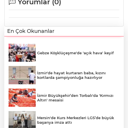
Yorumlar (
0
)
En Çok Okunanlar
Gebze Köşklüçeşme'de 'açık hava' keyif
İzmir'de hayat kurtaran baba, kızını
kortlarda şampiyonluğa hazırlıyor
İzmir Büyükşehir’den Torbalı'da 'Kırmızı
Altın' mesaisi
Mersin'de Kurs Merkezleri LGS’de büyük
başarıya imza attı