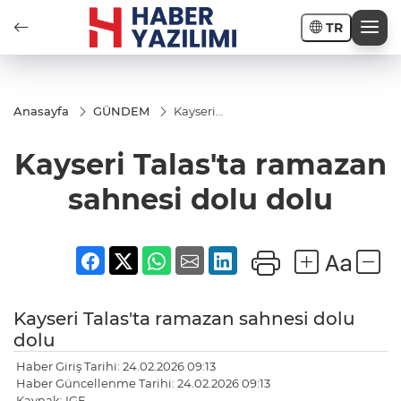
TR
Anasayfa
GÜNDEM
Kayseri
Talas'ta
ramazan
Kayseri Talas'ta ramazan
sahnesi
dolu
dolu
sahnesi dolu dolu
Kayseri Talas'ta ramazan sahnesi dolu
dolu
Haber Giriş Tarihi: 24.02.2026 09:13
Haber Güncellenme Tarihi: 24.02.2026 09:13
Kaynak: IGF