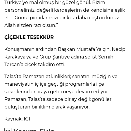
Türkiye’ye mal olmuş bir güzel gönül. Bizim
personelimiz, değerli kardeşlerim de kendisine eşlik
etti. Gönül pınarlarımızı bir kez daha coşturdunuz.
Allah sizden razı olsun.”
ÇİÇEKLE TEŞEKKÜR
Konuşmanın ardından Başkan Mustafa Yalçın, Necip
Karakaya’ya ve Grup Şantiye adına solist Semih
Tercan’a çiçek takdim etti.
Talas’ta Ramazan etkinlikleri; sanatın, müziğin ve
maneviyatın iç içe geçtiği programlarla ilçe
sakinlerini bir araya getirmeye devam ediyor.
Ramazan, Talas’ta sadece bir ay değil; gönülleri
buluşturan bir iklim olarak yaşanıyor.
Kaynak: IGF