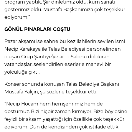
program yaptık. Şiir dinletimiz oldu, kum sanatı
gösterimiz oldu. Mustafa Başkanımıza çok teşekkür
ediyorum.”
GÖNÜL PINARLARI COŞTU
Pazar akşamı ise sahne bu kez ilahilerin sevilen ismi
Necip Karakaya ile Talas Belediyesi personelinden
oluşan Grup Şantiye’ye aitti. Salonu dolduran
vatandaşlar, seslendirilen eserlerle manevi bir
yolculuğa çıktı.
Konser sonunda konuşan Talas Belediye Başkanı
Mustafa Yalçın, şu sözlerle teşekkür etti:
“Necip Hocam hem hemşehrimiz hem de
dostumuz. Bizi hiçbir zaman kırmıyor. Bize böylesine
feyizli bir akşam yaşattığı için özellikle çok teşekkür
ediyorum. Dün de kendisinden çok istifade ettik.