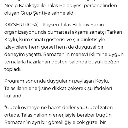
Necip Karakaya ile Talas Belediyesi personelinden
oluşan Grup Şantiye sahne aldı.
KAYSERİ (İGFA) - Kayseri Talas Belediyesi'nin
organizasyonunda cumartesi akşamı sanatçı Tarkan
Köylü, kum sanatı gösterisi ve şiir dinletisiyle
izleyicilere hem görsel hem de duygusal bir
deneyim yaşattı. Ramazan’ın manevi iklimine uygun
temalarla hazırlanan gösteri, salonda büyük beğeni
topladı.
Program sonunda duygularını paylaşan Köylü,
Talaslıların enerjisine dikkat çekerek şu ifadeleri
kullandı:
“Güzeli övmeye ne hacet derler ya… Güzel zaten
ortada. Talas halkının enerjisiyle beraber bugün
Ramazan’ın ayrı bir görselliğiyle çok güzel bir