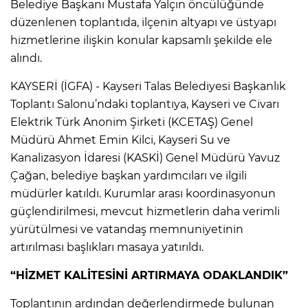
Belediye Başkanı Mustafa Yalçın öncülüğünde
düzenlenen toplantıda, ilçenin altyapı ve üstyapı
hizmetlerine ilişkin konular kapsamlı şekilde ele
alındı.
KAYSERİ (İGFA) - Kayseri Talas Belediyesi Başkanlık
Toplantı Salonu’ndaki toplantıya, Kayseri ve Civarı
Elektrik Türk Anonim Şirketi (KCETAŞ) Genel
Müdürü Ahmet Emin Kilci, Kayseri Su ve
Kanalizasyon İdaresi (KASKİ) Genel Müdürü Yavuz
Çağan, belediye başkan yardımcıları ve ilgili
müdürler katıldı. Kurumlar arası koordinasyonun
güçlendirilmesi, mevcut hizmetlerin daha verimli
yürütülmesi ve vatandaş memnuniyetinin
artırılması başlıkları masaya yatırıldı.
“HİZMET KALİTESİNİ ARTIRMAYA ODAKLANDIK”
Toplantının ardından değerlendirmede bulunan