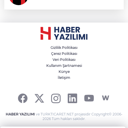
Gizlilik Politikası
Çerez Politikası
Veri Politikası
Kullanım Şartnamesi
Künye
İletişim
HABER YAZILIMI
ve TURKTICARET.NET projesidir Copyright© 2006-
2026 Tüm hakları saklıdır.