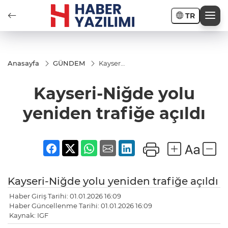
TR
Anasayfa
GÜNDEM
Kayseri-
Niğde
yolu
Kayseri-Niğde yolu
yeniden
trafiğe
açıldı
yeniden trafiğe açıldı
Kayseri-Niğde yolu yeniden trafiğe açıldı
Haber Giriş Tarihi: 01.01.2026 16:09
Haber Güncellenme Tarihi: 01.01.2026 16:09
Kaynak: IGF