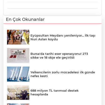
En Çok Okunanlar
Eyüpsultan Meydanı yenileniyor... İlk taşı
Nuri Aslan koydu
Bursa'da tarihi eser operasyonu! 273
sikke ve 18 obje ele geçirildi
Yelkencilerin zorlu mücadelesi ilk günde
nefes kesti
688 milyon TL tarımsal destek
hesaplarda