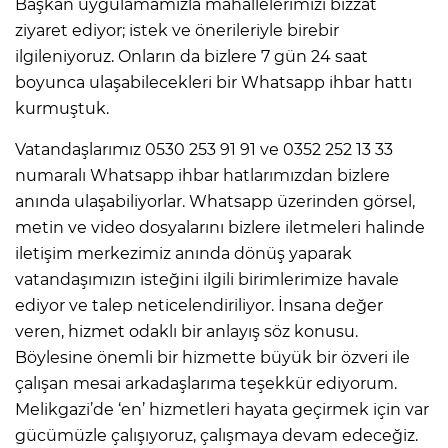
Başkan uygulamamızla mahallelerimizi bizzat
ziyaret ediyor; istek ve önerileriyle birebir
ilgileniyoruz. Onların da bizlere 7 gün 24 saat
boyunca ulaşabilecekleri bir Whatsapp ihbar hattı
kurmuştuk.
Vatandaşlarımız 0530 253 91 91 ve 0352 252 13 33
numaralı Whatsapp ihbar hatlarımızdan bizlere
anında ulaşabiliyorlar. Whatsapp üzerinden görsel,
metin ve video dosyalarını bizlere iletmeleri halinde
iletişim merkezimiz anında dönüş yaparak
vatandaşımızın isteğini ilgili birimlerimize havale
ediyor ve talep neticelendiriliyor. İnsana değer
veren, hizmet odaklı bir anlayış söz konusu.
Böylesine önemli bir hizmette büyük bir özveri ile
çalışan mesai arkadaşlarıma teşekkür ediyorum.
Melikgazi’de ‘en’ hizmetleri hayata geçirmek için var
gücümüzle çalışıyoruz, çalışmaya devam edeceğiz.