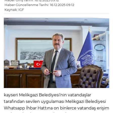
Haber Giriş Tarihi: 16.12.2025 09:12
Haber Güncellenme Tarihi: 16.12.2025 09:12
Kaynak: IGF
kayseri Melikgazi Belediyesi’nin vatandaşlar
tarafından sevilen uygulaması Melikgazi Belediyesi
Whatsapp İhbar Hattına on binlerce vatandaş erişim