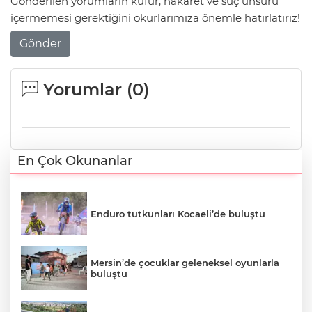
Gönderilen yorumların küfür, hakaret ve suç unsuru
içermemesi gerektiğini okurlarımıza önemle hatırlatırız!
Gönder
Yorumlar (
0
)
En Çok Okunanlar
Enduro tutkunları Kocaeli’de buluştu
Mersin’de çocuklar geleneksel oyunlarla
buluştu