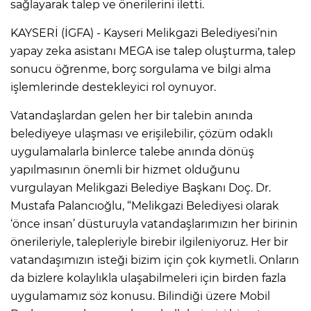
sağlayarak talep ve önerilerini iletti.
KAYSERİ (İGFA) - Kayseri Melikgazi Belediyesi’nin
yapay zeka asistanı MEGA ise talep oluşturma, talep
sonucu öğrenme, borç sorgulama ve bilgi alma
işlemlerinde destekleyici rol oynuyor.
Vatandaşlardan gelen her bir talebin anında
belediyeye ulaşması ve erişilebilir, çözüm odaklı
uygulamalarla binlerce talebe anında dönüş
yapılmasının önemli bir hizmet olduğunu
vurgulayan Melikgazi Belediye Başkanı Doç. Dr.
Mustafa Palancıoğlu, “Melikgazi Belediyesi olarak
‘önce insan’ düsturuyla vatandaşlarımızın her birinin
önerileriyle, talepleriyle birebir ilgileniyoruz. Her bir
vatandaşımızın isteği bizim için çok kıymetli. Onların
da bizlere kolaylıkla ulaşabilmeleri için birden fazla
uygulamamız söz konusu. Bilindiği üzere Mobil