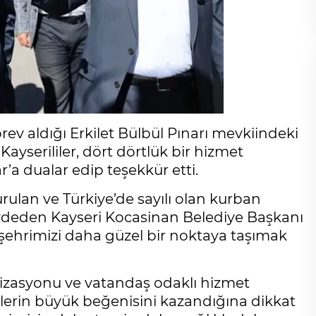
ev aldığı Erkilet Bülbül Pınarı mevkiindeki
ayserililer, dört dörtlük bir hizmet
a dualar edip teşekkür etti.
rulan ve Türkiye’de sayılı olan kurban
kaydeden Kayseri Kocasinan Belediye Başkanı
ehrimizi daha güzel bir noktaya taşımak
anizasyonu ve vatandaş odaklı hizmet
ilerin büyük beğenisini kazandığına dikkat