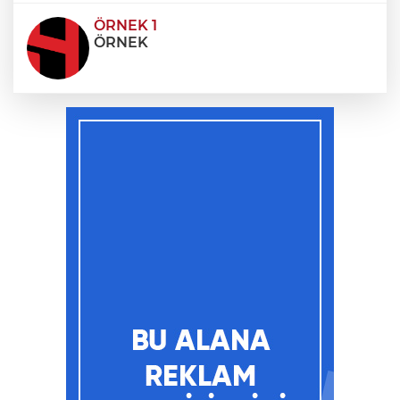
ÖRNEK 1
ÖRNEK