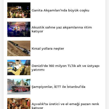
Ganita Akşamları’nda büyük coşku
Akustik sahne yaz akşamlarına ritim
katıyor
Kırsal yollara neşter
Denizli'de 160 milyon TL’lik alt ve üstyapı
yatırımı
Şampiyonlar, İETT ile İstanbul’da
Ayvalık’ta üretici ve el emeği pazarı renk
katıyor