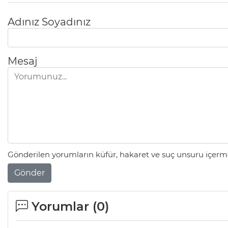
Adınız Soyadınız
Mesaj
Gönderilen yorumların küfür, hakaret ve suç unsuru içerme
Gönder
Yorumlar (
0
)