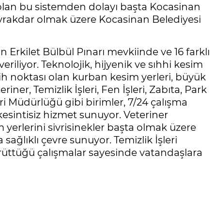
 olan bu sistemden dolayı başta Kocasinan
rakdar olmak üzere Kocasinan Belediyesi
Erkilet Bülbül Pınarı mevkiinde ve 16 farklı
riliyor. Teknolojik, hijyenik ve sıhhi kesim
cih noktası olan kurban kesim yerleri, büyük
er, Temizlik İşleri, Fen İşleri, Zabıta, Park
ri Müdürlüğü gibi birimler, 7/24 çalışma
sintisiz hizmet sunuyor. Veteriner
yerlerini sivrisinekler başta olmak üzere
ağlıklı çevre sunuyor. Temizlik İşleri
rüttüğü çalışmalar sayesinde vatandaşlara