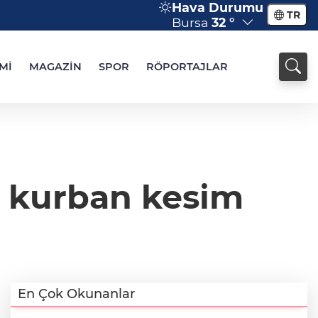
Hava Durumu
TR
Bursa
32 °
Mİ
MAGAZİN
SPOR
RÖPORTAJLAR
t kurban kesim
En Çok Okunanlar