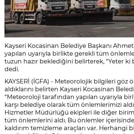
Kayseri Kocasinan Belediye Başkanı Ahmet 
yapılan uyarıyla birlikte gerekli tüm önlemle
tuzun hazır beklediğini belirterek, “Yeter ki
dedi.
KAYSERİ (İGFA) - Meteorolojik bilgileri g
aldıklarını belirten Kayseri Kocasinan Bel
“Meteoroloji tarafından yapılan uyarıyla bir
karşı belediye olarak tüm önlemlerimizi aldık. 
Hizmetler Müdürlüğü ekipleri ile diğer biriml
tüm önlemlerini aldı. Bu önlemler içerisinde
kaldırım temizleme araçları var. Herhangi b