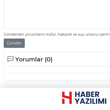
Gönderilen yorumların küfür, hakaret ve suç unsuru içerme
Gönder
Yorumlar (
0
)