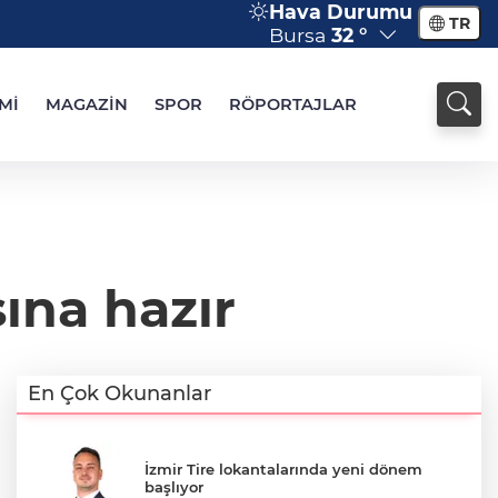
Hava Durumu
TR
Bursa
32 °
Mİ
MAGAZİN
SPOR
RÖPORTAJLAR
ına hazır
En Çok Okunanlar
İzmir Tire lokantalarında yeni dönem
başlıyor