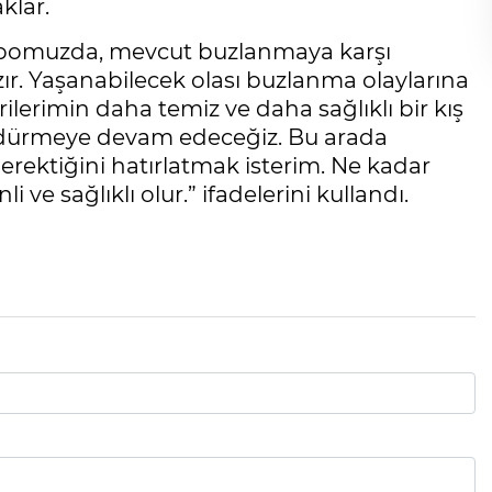
klar.
depomuzda, mevcut buzlanmaya karşı
ır. Yaşanabilecek olası buzlanma olaylarına
lerimin daha temiz ve daha sağlıklı bir kış
 sürdürmeye devam edeceğiz. Bu arada
erektiğini hatırlatmak isterim. Ne kadar
 ve sağlıklı olur.” ifadelerini kullandı.