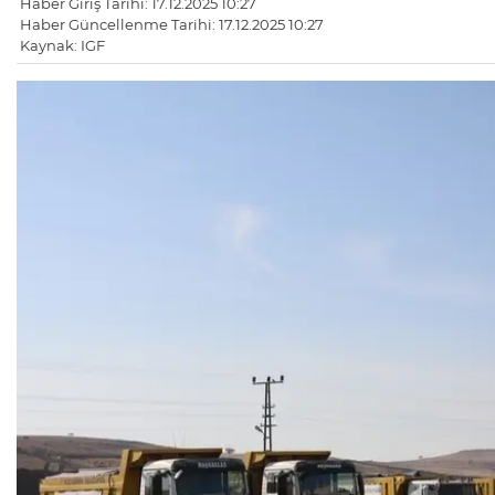
Haber Giriş Tarihi: 17.12.2025 10:27
Haber Güncellenme Tarihi: 17.12.2025 10:27
Kaynak: IGF