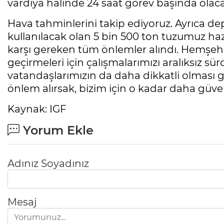
vardiya hâlinde 24 saat görev başında olaca
Hava tahminlerini takip ediyoruz. Ayrıca 
kullanılacak olan 5 bin 500 ton tuzumuz haz
karşı gereken tüm önlemler alındı. Hemşehri
geçirmeleri için çalışmalarımızı aralıksız
vatandaşlarımızın da daha dikkatli olması g
önlem alırsak, bizim için o kadar daha güvenli
Kaynak: IGF
Yorum Ekle
Adınız Soyadınız
Mesaj