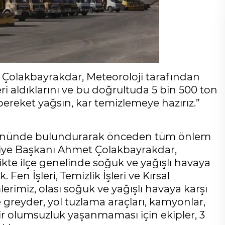
Çolakbayrakdar, Meteoroloji tarafından
ri aldıklarını ve bu doğrultuda 5 bin 500 ton
 bereket yağsın, kar temizlemeye hazırız.”
öz önünde bulundurarak önceden tüm önlem
ediye Başkanı Ahmet Çolakbayrakdar,
likte ilçe genelinde soğuk ve yağışlı havaya
Fen İşleri, Temizlik İşleri ve Kırsal
erimiz, olası soğuk ve yağışlı havaya karşı
 greyder, yol tuzlama araçları, kamyonlar,
ir olumsuzluk yaşanmaması için ekipler, 3