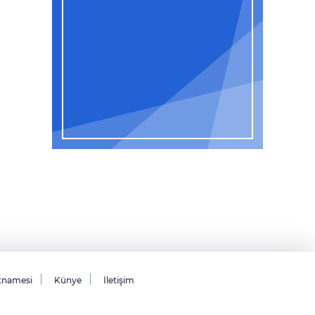
tnamesi
Künye
İletişim