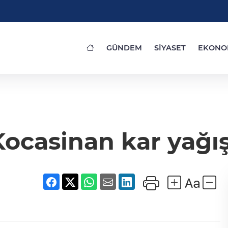
GÜNDEM
SİYASET
EKONO
Kocasinan kar yağış