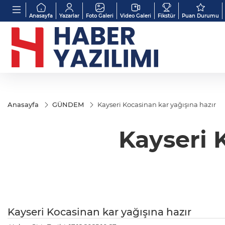
Anasayfa
Yazarlar
Foto Galeri
Video Galeri
Fikstür
Puan Durumu
Anasayfa
GÜNDEM
Kayseri Kocasinan kar yağışına hazır
Kayseri 
Kayseri Kocasinan kar yağışına hazır