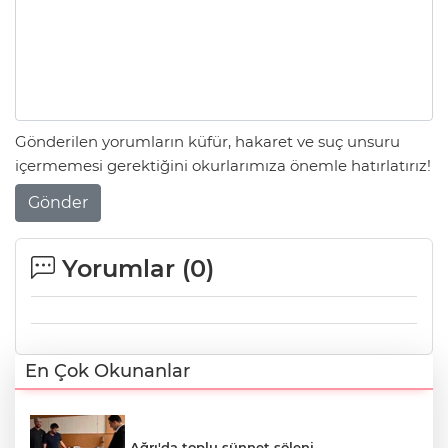
Gönderilen yorumların küfür, hakaret ve suç unsuru
içermemesi gerektiğini okurlarımıza önemle hatırlatırız!
Gönder
Yorumlar (
0
)
En Çok Okunanlar
Ağrı'da toplu sünnet şöleni