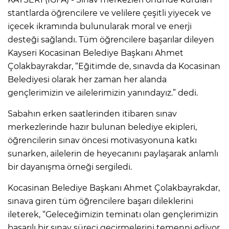
stantlarda öğrencilere ve velilere çeşitli yiyecek ve
içecek ikramında bulunularak moral ve enerji
desteği sağlandı. Tüm öğrencilere başarılar dileyen
Kayseri Kocasinan Belediye Başkanı Ahmet
Çolakbayrakdar, “Eğitimde de, sınavda da Kocasinan
Belediyesi olarak her zaman her alanda
gençlerimizin ve ailelerimizin yanındayız.” dedi.
Sabahın erken saatlerinden itibaren sınav
merkezlerinde hazır bulunan belediye ekipleri,
öğrencilerin sınav öncesi motivasyonuna katkı
sunarken, ailelerin de heyecanını paylaşarak anlamlı
bir dayanışma örneği sergiledi.
Kocasinan Belediye Başkanı Ahmet Çolakbayrakdar,
sınava giren tüm öğrencilere başarı dileklerini
ileterek, “Geleceğimizin teminatı olan gençlerimizin
başarılı bir sınav süreci geçirmelerini temenni ediyor,