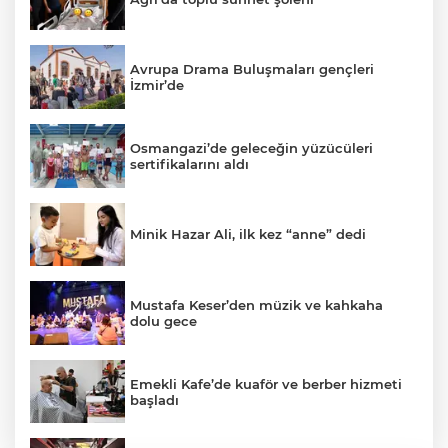
Avrupa Drama Buluşmaları gençleri
İzmir’de
Osmangazi’de geleceğin yüzücüleri
sertifikalarını aldı
Minik Hazar Ali, ilk kez “anne” dedi
Mustafa Keser’den müzik ve kahkaha
dolu gece
Emekli Kafe’de kuaför ve berber hizmeti
başladı