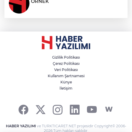
ÖRNEK
Gizlilik Politikası
Çerez Politikası
Veri Politikası
Kullanım Şartnamesi
Künye
İletişim
HABER YAZILIMI
ve TURKTICARET.NET projesidir Copyright© 2006-
2026 Tüm hakları saklıdır.