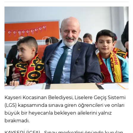
Kayseri Kocasinan Belediyesi, Liselere Geçiş Sistemi
(LGS) kapsamında sınava giren öğrencileri ve onları
büyük bir heyecanla bekleyen ailelerini yalnız
bırakmadı.
KAYSERİ (İGFA) - Sınav merkezleri önünde kurulan