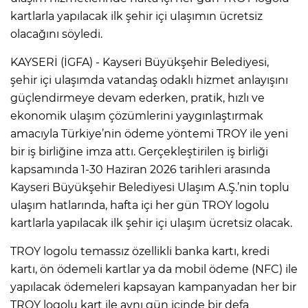
kartlarla yapılacak ilk şehir içi ulaşımın ücretsiz
olacağını söyledi.
KAYSERİ (İGFA) - Kayseri Büyükşehir Belediyesi,
şehir içi ulaşımda vatandaş odaklı hizmet anlayışını
güçlendirmeye devam ederken, pratik, hızlı ve
ekonomik ulaşım çözümlerini yaygınlaştırmak
amacıyla Türkiye’nin ödeme yöntemi TROY ile yeni
bir iş birliğine imza attı. Gerçekleştirilen iş birliği
kapsamında 1-30 Haziran 2026 tarihleri arasında
Kayseri Büyükşehir Belediyesi Ulaşım A.Ş.’nin toplu
ulaşım hatlarında, hafta içi her gün TROY logolu
kartlarla yapılacak ilk şehir içi ulaşım ücretsiz olacak.
TROY logolu temassız özellikli banka kartı, kredi
kartı, ön ödemeli kartlar ya da mobil ödeme (NFC) ile
yapılacak ödemeleri kapsayan kampanyadan her bir
TROY logolu kart ile aynı gün içinde bir defa