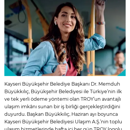
Kayseri Büyükşehir Belediye Başkanı Dr. Memduh
Büyükkılıç, Büyükşehir Belediyesi ile Türkiye’nin ilk
ve tek yerli ödeme yöntemi olan TROY’un avantajlı
ulaşım imkânı sunan bir iş birliği gerçekleştirdiğini
duyurdu. Başkan Büyükkılıç, Haziran ayı boyunca
Kayseri Büyükşehir Belediyesi Ulaşım A.Ş.’nin toplu
ulaşım hizmetlerinde hafta içi her gün TROY logolu