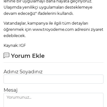
lehine bir uygulamayı daha hayata geçiriyoruz.
Ulaşımda yenilikçi uygulamaları desteklemeye
devam edeceğiz" ifadelerini kullandı.
Vatandaşlar, kampanya ile ilgili tüm detayları
öğrenmek için www.troyodeme.com adresini ziyaret
edebilecek.
Kaynak: IGF
Yorum Ekle
Adınız Soyadınız
Mesaj