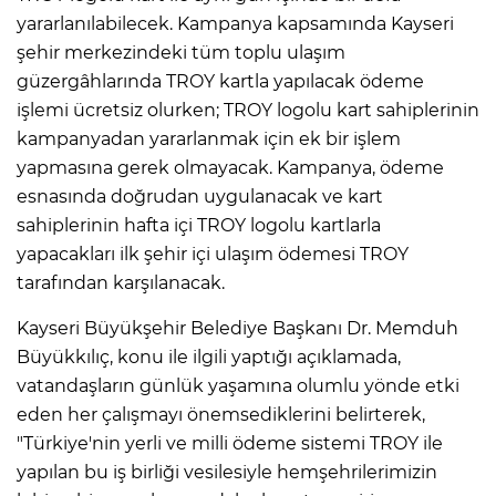
yararlanılabilecek. Kampanya kapsamında Kayseri
şehir merkezindeki tüm toplu ulaşım
güzergâhlarında TROY kartla yapılacak ödeme
işlemi ücretsiz olurken; TROY logolu kart sahiplerinin
kampanyadan yararlanmak için ek bir işlem
yapmasına gerek olmayacak. Kampanya, ödeme
esnasında doğrudan uygulanacak ve kart
sahiplerinin hafta içi TROY logolu kartlarla
yapacakları ilk şehir içi ulaşım ödemesi TROY
tarafından karşılanacak.
Kayseri Büyükşehir Belediye Başkanı Dr. Memduh
Büyükkılıç, konu ile ilgili yaptığı açıklamada,
vatandaşların günlük yaşamına olumlu yönde etki
eden her çalışmayı önemsediklerini belirterek,
"Türkiye'nin yerli ve milli ödeme sistemi TROY ile
yapılan bu iş birliği vesilesiyle hemşehrilerimizin