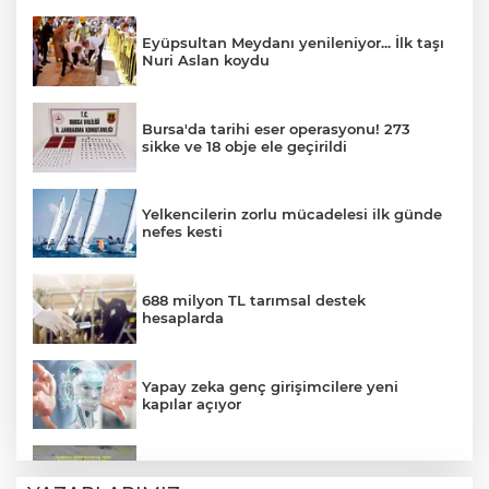
Eyüpsultan Meydanı yenileniyor... İlk taşı
Nuri Aslan koydu
Bursa'da tarihi eser operasyonu! 273
sikke ve 18 obje ele geçirildi
Yelkencilerin zorlu mücadelesi ilk günde
nefes kesti
688 milyon TL tarımsal destek
hesaplarda
Yapay zeka genç girişimcilere yeni
kapılar açıyor
Hakkari'de JİHA destekli operasyonda