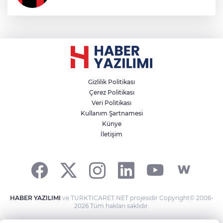
Gizlilik Politikası
Çerez Politikası
Veri Politikası
Kullanım Şartnamesi
Künye
İletişim
HABER YAZILIMI
ve TURKTICARET.NET projesidir Copyright© 2006-
2026 Tüm hakları saklıdır.