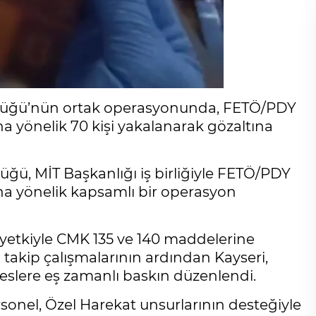
ürlüğü’nün ortak operasyonunda, FETÖ/PDY
a yönelik 70 kişi yakalanarak gözaltına
üğü, MİT Başkanlığı iş birliğiyle FETÖ/PDY
na yönelik kapsamlı bir operasyon
 yetkiyle CMK 135 ve 140 maddelerine
i takip çalışmalarının ardından Kayseri,
reslere eş zamanlı baskın düzenlendi.
onel, Özel Harekat unsurlarının desteğiyle