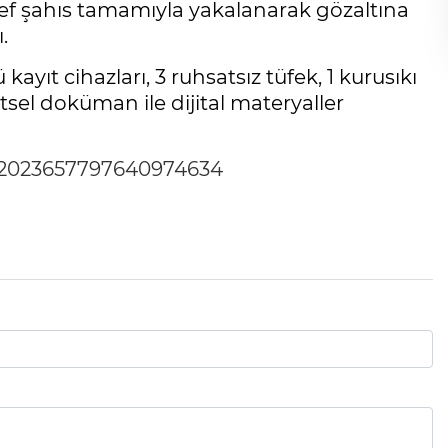
def şahıs tamamıyla yakalanarak gözaltına
.
 kayıt cihazları, 3 ruhsatsız tüfek, 1 kurusıkı
tsel doküman ile dijital materyaller
us/2023657797640974634