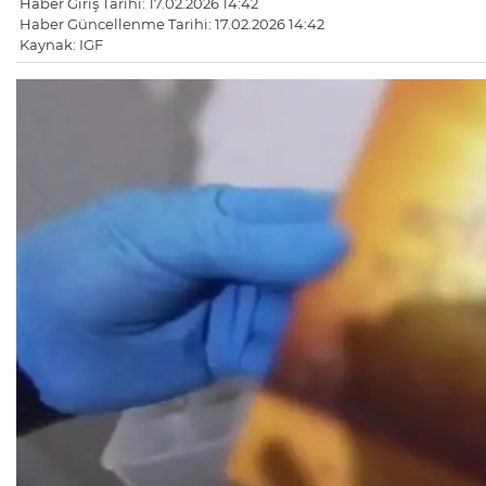
Haber Giriş Tarihi: 17.02.2026 14:42
Haber Güncellenme Tarihi: 17.02.2026 14:42
Kaynak: IGF