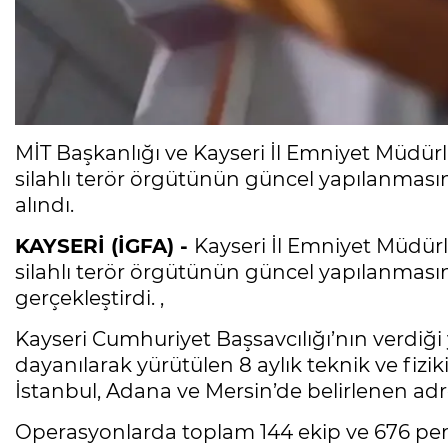
MİT Başkanlığı ve Kayseri İl Emniyet Müd
silahlı terör örgütünün güncel yapılanmasın
alındı.
KAYSERİ (İGFA) -
Kayseri İl Emniyet Müdürl
silahlı terör örgütünün güncel yapılanması
gerçekleştirdi. ,
Kayseri Cumhuriyet Başsavcılığı’nın verdiği
dayanılarak yürütülen 8 aylık teknik ve fizik
İstanbul, Adana ve Mersin’de belirlenen ad
Operasyonlarda toplam 144 ekip ve 676 pers