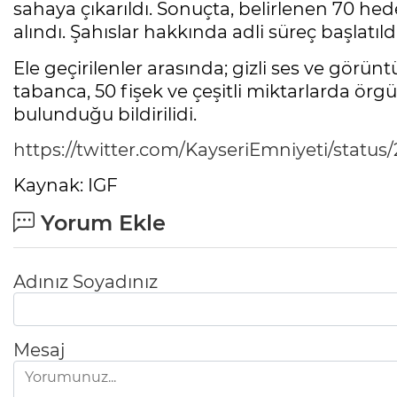
sahaya çıkarıldı. Sonuçta, belirlenen 70 he
alındı. Şahıslar hakkında adli süreç başlatıldı
Ele geçirilenler arasında; gizli ses ve görüntü
tabanca, 50 fişek ve çeşitli miktarlarda örgü
bulunduğu bildirilidi.
https://twitter.com/KayseriEmniyeti/stat
Kaynak: IGF
Yorum Ekle
Adınız Soyadınız
Mesaj