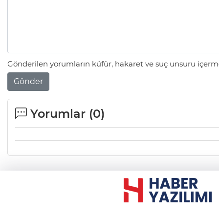
Gönderilen yorumların küfür, hakaret ve suç unsuru içerme
Gönder
Yorumlar (
0
)