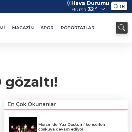
Hava Durumu
TR
Bursa
32 °
Mİ
MAGAZİN
SPOR
RÖPORTAJLAR
gözaltı!
En Çok Okunanlar
Mersin’de ‘Yaz Dostum’ konserleri
coşkuya devam ediyor