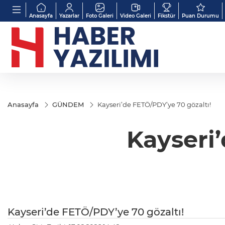
Anasayfa
Yazarlar
Foto Galeri
Video Galeri
Fikstür
Puan Durumu
Anasayfa
GÜNDEM
Kayseri’de FETÖ/PDY’ye 70 gözaltı!
Kayseri
Kayseri’de FETÖ/PDY’ye 70 gözaltı!