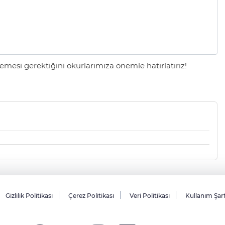
mesi gerektiğini okurlarımıza önemle hatırlatırız!
Gizlilik Politikası
Çerez Politikası
Veri Politikası
Kullanım Şar