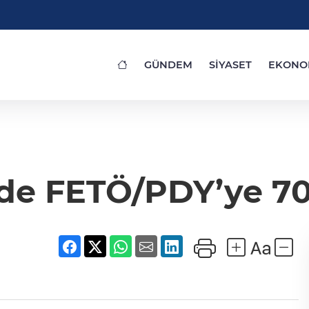
GÜNDEM
SİYASET
EKONO
’de FETÖ/PDY’ye 70 