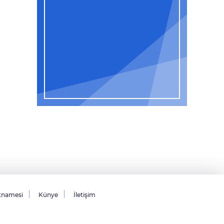
tnamesi
Künye
İletişim