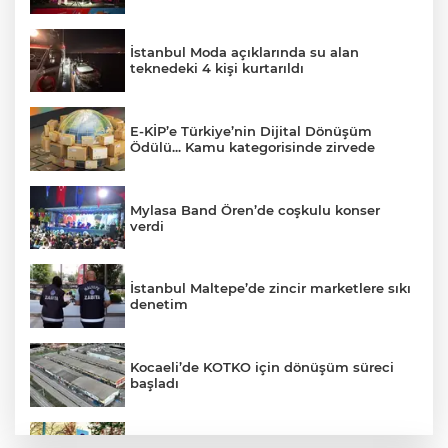
İstanbul Moda açıklarında su alan
teknedeki 4 kişi kurtarıldı
E-KİP’e Türkiye’nin Dijital Dönüşüm
Ödülü... Kamu kategorisinde zirvede
Mylasa Band Ören’de coşkulu konser
verdi
İstanbul Maltepe’de zincir marketlere sıkı
denetim
Kocaeli’de KOTKO için dönüşüm süreci
başladı
KAYTUR'dan Kayserililere büyük