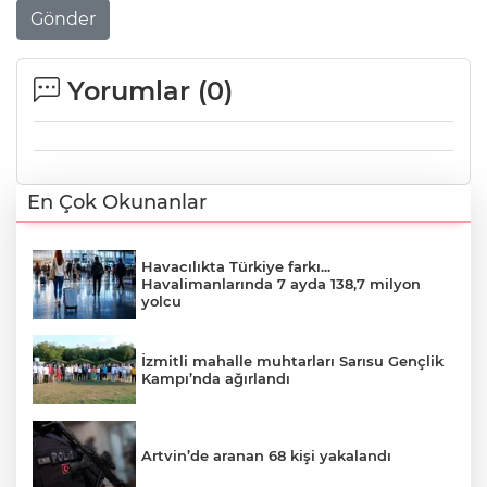
Gönder
Yorumlar (
0
)
En Çok Okunanlar
Havacılıkta Türkiye farkı...
Havalimanlarında 7 ayda 138,7 milyon
yolcu
İzmitli mahalle muhtarları Sarısu Gençlik
Kampı’nda ağırlandı
Artvin’de aranan 68 kişi yakalandı