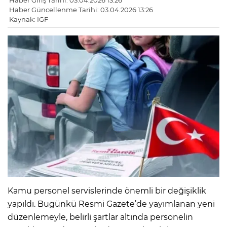
Haber Giriş Tarihi: 03.04.2026 13:26
Haber Güncellenme Tarihi: 03.04.2026 13:26
Kaynak: IGF
Kamu personel servislerinde önemli bir değişiklik
yapıldı. Bugünkü Resmi Gazete’de yayımlanan yeni
düzenlemeyle, belirli şartlar altında personelin