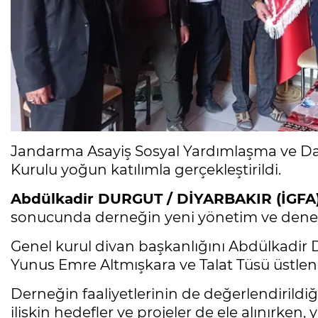
Jandarma Asayiş Sosyal Yardımlaşma ve Da
Kurulu yoğun katılımla gerçekleştirildi.
Abdülkadir DURGUT / DİYARBAKIR (İGFA
sonucunda derneğin yeni yönetim ve denetim
Genel kurul divan başkanlığını Abdülkadir D
Yunus Emre Altmışkara ve Talat Tüsü üstlen
Derneğin faaliyetlerinin de değerlendiril
ilişkin hedefler ve projeler de ele alınırke