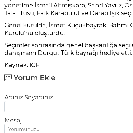
yönetime İsmail Altmışkara, Sabri Yavuz, O
Talat Tüsü, Faik Karabulut ve Darap Işık seçil
Genel kurulda, İsmet Küçükbayrak, Rahmi
Kurulu'nu oluşturdu.
Seçimler sonrasında genel başkanlığa seçil
danışmanı Durgut Türk bayrağı hediye etti.
Kaynak: IGF
Yorum Ekle
Adınız Soyadınız
Mesaj