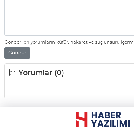
Gönderilen yorumların küfür, hakaret ve suç unsuru içerme
Gönder
Yorumlar (
0
)