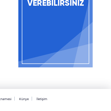
tnamesi
Künye
İletişim