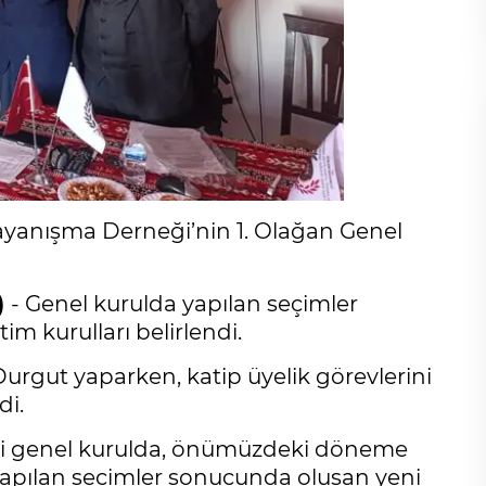
yanışma Derneği’nin 1. Olağan Genel
)
- Genel kurulda yapılan seçimler
 kurulları belirlendi.
urgut yaparken, katip üyelik görevlerini
di.
diği genel kurulda, önümüzdeki döneme
n, yapılan seçimler sonucunda oluşan yeni