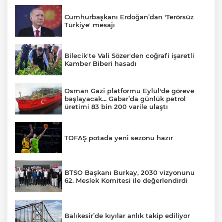
Cumhurbaşkanı Erdoğan’dan 'Terörsüz
Türkiye' mesajı
Bilecik'te Vali Sözer'den coğrafi işaretli
Kamber Biberi hasadı
Osman Gazi platformu Eylül'de göreve
başlayacak... Gabar’da günlük petrol
üretimi 83 bin 200 varile ulaştı
TOFAŞ potada yeni sezonu hazır
BTSO Başkanı Burkay, 2030 vizyonunu
62. Meslek Komitesi ile değerlendirdi
Balıkesir’de kıyılar anlık takip ediliyor