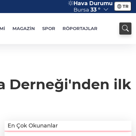
Hava Durumu
TR
Bursa
33 °
Mİ
MAGAZİN
SPOR
RÖPORTAJLAR
 Derneği'nden ilk
En Çok Okunanlar