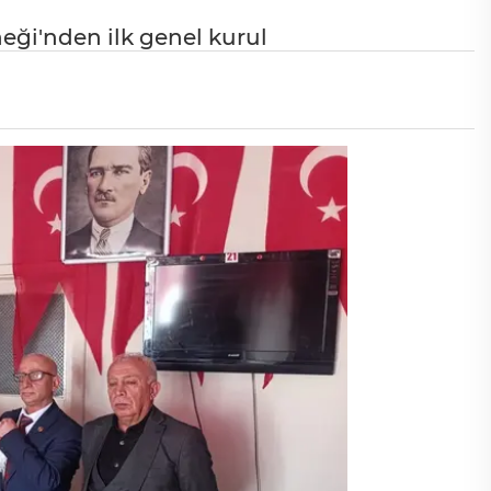
ği'nden ilk genel kurul