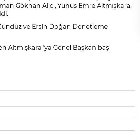
sman Gökhan Alıcı, Yunus Emre Altmışkara,
di.
 Gündüz ve Ersin Doğan Denetleme
en Altmışkara 'ya Genel Başkan baş