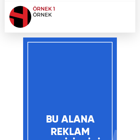
ÖRNEK 1
ÖRNEK