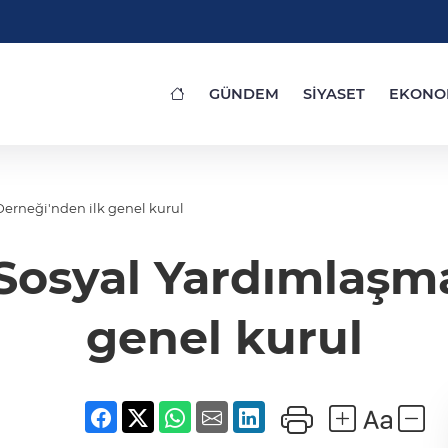
GÜNDEM
SİYASET
EKONO
erneği'nden ilk genel kurul
Sosyal Yardımlaşma
genel kurul