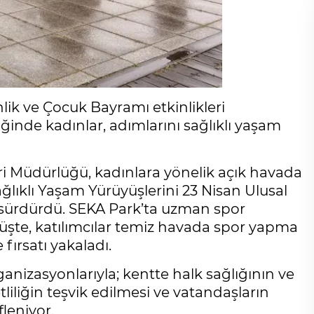
lik ve Çocuk Bayramı etkinlikleri
ğinde kadınlar, adımlarını sağlıklı yaşam
eri Müdürlüğü, kadınlara yönelik açık havada
ğlıklı Yaşam Yürüyüşlerini 23 Nisan Ulusal
ürdürdü. SEKA Park’ta uzman spor
yüşte, katılımcılar temiz havada spor yapma
ırsatı yakaladı.
anizasyonlarıyla; kentte halk sağlığının ve
tliliğin teşvik edilmesi ve vatandaşların
leniyor.