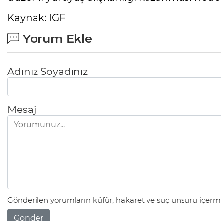
Kaynak: IGF
Yorum Ekle
Adınız Soyadınız
Mesaj
Gönderilen yorumların küfür, hakaret ve suç unsuru içerme
Gönder