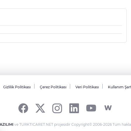
Gizlilik Politikası
Çerez Politikası
Veri Politikası
Kullanım Şar
AZILIMI
ve TURKTICARET.NET projesidir Copyright© 2006-2026 Tüm hakları 