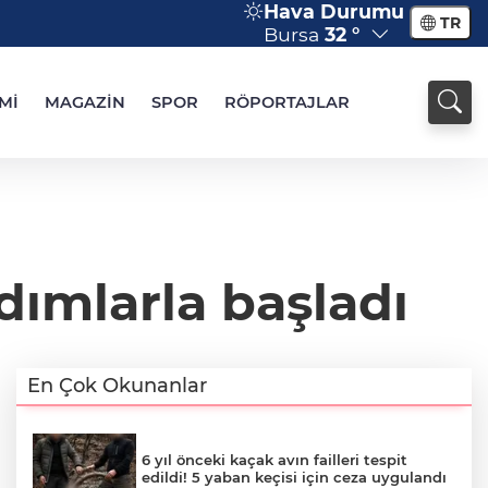
Hava Durumu
TR
Bursa
32 °
Mİ
MAGAZİN
SPOR
RÖPORTAJLAR
dımlarla başladı
En Çok Okunanlar
6 yıl önceki kaçak avın failleri tespit
edildi! 5 yaban keçisi için ceza uygulandı