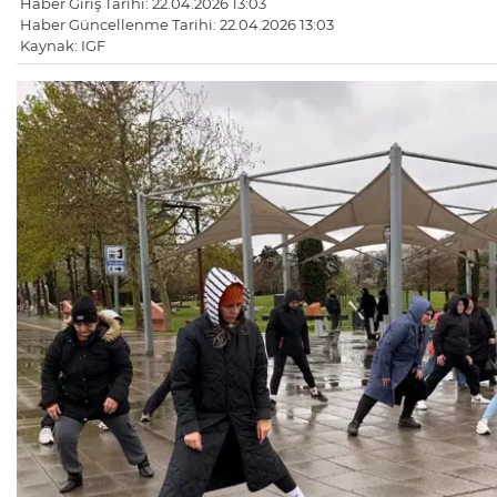
Haber Giriş Tarihi: 22.04.2026 13:03
Haber Güncellenme Tarihi: 22.04.2026 13:03
Kaynak: IGF