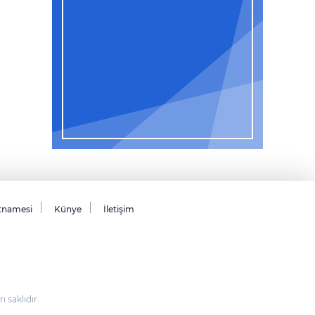
tnamesi
Künye
İletişim
saklıdır.