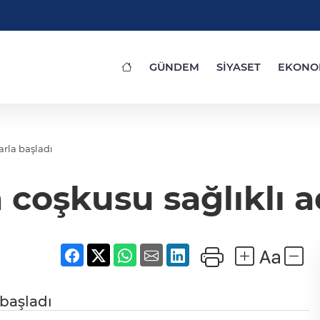
GÜNDEM
SİYASET
EKONO
arla başladı
 coşkusu sağlıklı a
 başladı