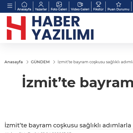
Anasayfa
Yazarlar
Foto Galeri
Video Galeri
Fikstür
Puan Durumu
Anasayfa
GÜNDEM
İzmit’te bayram coşkusu sağlıklı adıml
İzmit’te bayram
İzmit’te bayram coşkusu sağlıklı adımlarla