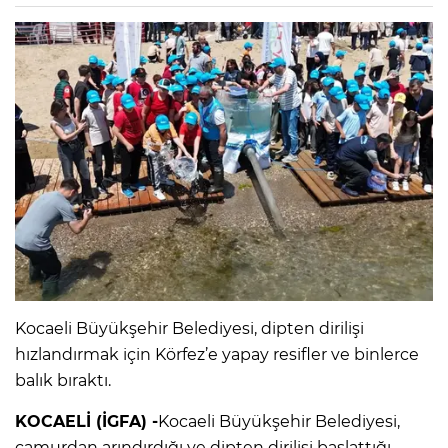
Kocaeli Büyükşehir Belediyesi, dipten dirilişi
hızlandırmak için Körfez’e yapay resifler ve binlerce
balık bıraktı.
KOCAELİ (İGFA) -
Kocaeli Büyükşehir Belediyesi,
çamurdan arındırdığı ve dipten dirilişi başlattığı