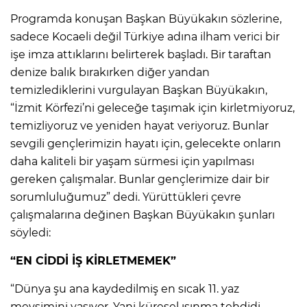
Programda konuşan Başkan Büyükakın sözlerine,
sadece Kocaeli değil Türkiye adına ilham verici bir
işe imza attıklarını belirterek başladı. Bir taraftan
denize balık bırakırken diğer yandan
temizlediklerini vurgulayan Başkan Büyükakın,
“İzmit Körfezi’ni geleceğe taşımak için kirletmiyoruz,
temizliyoruz ve yeniden hayat veriyoruz. Bunlar
sevgili gençlerimizin hayatı için, gelecekte onların
daha kaliteli bir yaşam sürmesi için yapılması
gereken çalışmalar. Bunlar gençlerimize dair bir
sorumluluğumuz” dedi. Yürüttükleri çevre
çalışmalarına değinen Başkan Büyükakın şunları
söyledi:
“EN CİDDİ İŞ KİRLETMEMEK”
“Dünya şu ana kaydedilmiş en sıcak 11. yaz
mevsimini yaşıyor. Yani küresel ısınma tehdidi