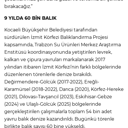
bırakacağız.”
9 YILDA 60 BİN BALIK
Kocaeli Büyükşehir Belediyesi tarafından
sürdürülen İzmit Körfezi Balıklandırma Projesi
kapsamında, Trabzon Su Ürünleri Merkez Araştırma
Enstitüsü koordinasyonunda yetiştirilen levrek,
kalkan ve çipura yavruları markalanarak 2017
yılından itibaren İzmit Körfezi’nin farklı bölgelerinde
düzenlenen törenlerle denize bırakıldı.
Değirmendere-Gölcük (2017-2022), Ereğli-
Karamürsel (2018-2022), Darıca (2020), Körfez-Hereke
(2021), Dilovası-Tavşancıl (2023), Eskihisar-Gebze
(2024) ve Ulaşlı-Gölcük (2025) bölgelerinde
gerçekleştirilen çalışmalarla toplam 54 bin adet
yavru balık denize kazandırıldı. Bugünkü törenle
birlikte balık sayısı 60 bine yükseldi.