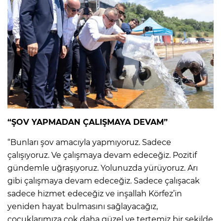
“ŞOV YAPMADAN ÇALIŞMAYA DEVAM”
“Bunları şov amacıyla yapmıyoruz. Sadece
çalışıyoruz. Ve çalışmaya devam edeceğiz. Pozitif
gündemle uğraşıyoruz. Yolunuzda yürüyoruz. Arı
gibi çalışmaya devam edeceğiz. Sadece çalışacak
sadece hizmet edeceğiz ve inşallah Körfez’in
yeniden hayat bulmasını sağlayacağız,
çocuklarımıza çok daha güzel ve tertemiz bir şekilde