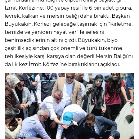
İzmit Körfezi’ne, 100 yapay resif ile 6 bin adet çipura,
levrek, kalkan ve mersin balığı daha bıraktı. Başkan
Büyükakın, Körfez’i geleceğe taşımak için “Kirletme,
temizle ve yeniden hayat ver” felsefesini
benimsediklerinin altını çizdi. Büyükakın, biyo
çeşitlilik açısından çok önemli ve türü tükenme
tehlikesiyle karşı karşıya olan değerli Mersin Balığı’nı
da ilk kez İzmit Körfezi’ne bıraktıklarını açıkladı.