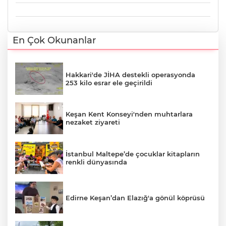
En Çok Okunanlar
Hakkari'de JİHA destekli operasyonda
253 kilo esrar ele geçirildi
Keşan Kent Konseyi'nden muhtarlara
nezaket ziyareti
İstanbul Maltepe’de çocuklar kitapların
renkli dünyasında
Edirne Keşan’dan Elazığ'a gönül köprüsü