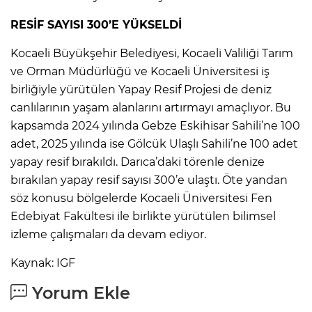
RESİF SAYISI 300’E YÜKSELDİ
Kocaeli Büyükşehir Belediyesi, Kocaeli Valiliği Tarım
ve Orman Müdürlüğü ve Kocaeli Üniversitesi iş
birliğiyle yürütülen Yapay Resif Projesi de deniz
canlılarının yaşam alanlarını artırmayı amaçlıyor. Bu
kapsamda 2024 yılında Gebze Eskihisar Sahili’ne 100
adet, 2025 yılında ise Gölcük Ulaşlı Sahili’ne 100 adet
yapay resif bırakıldı. Darıca’daki törenle denize
bırakılan yapay resif sayısı 300’e ulaştı. Öte yandan
söz konusu bölgelerde Kocaeli Üniversitesi Fen
Edebiyat Fakültesi ile birlikte yürütülen bilimsel
izleme çalışmaları da devam ediyor.
Kaynak: IGF
Yorum Ekle