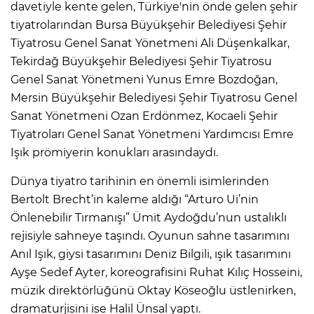
davetiyle kente gelen, Türkiye'nin önde gelen şehir
tiyatrolarından Bursa Büyükşehir Belediyesi Şehir
Tiyatrosu Genel Sanat Yönetmeni Ali Düşenkalkar,
Tekirdağ Büyükşehir Belediyesi Şehir Tiyatrosu
Genel Sanat Yönetmeni Yunus Emre Bozdoğan,
Mersin Büyükşehir Belediyesi Şehir Tiyatrosu Genel
Sanat Yönetmeni Ozan Erdönmez, Kocaeli Şehir
Tiyatroları Genel Sanat Yönetmeni Yardımcısı Emre
Işık prömiyerin konukları arasındaydı.
Dünya tiyatro tarihinin en önemli isimlerinden
Bertolt Brecht’in kaleme aldığı “Arturo Ui’nin
Önlenebilir Tırmanışı” Ümit Aydoğdu’nun ustalıklı
rejisiyle sahneye taşındı. Oyunun sahne tasarımını
Anıl Işık, giysi tasarımını Deniz Bilgili, ışık tasarımını
Ayşe Sedef Ayter, koreografisini Ruhat Kılıç Hosseini,
müzik direktörlüğünü Oktay Köseoğlu üstlenirken,
dramaturjisini ise Halil Ünsal yaptı.