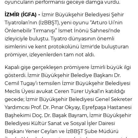
oyuncuların performansı geceye damga vurdu.
İZMİR (İGFA) -
İzmir Büyükşehir Belediyesi Şehir
Tiyatroları’nın (İzBBŞT), yeni oyunu “Arturo Ui’nin
Önlenebilir Tırmanışı” İsmet İnönü Sahnesi'nde
izleyiciyle buluştu. Tiyatro dünyasının önemli
isimlerini ve kent protokolünü İzmir'de buluşturan
prömiyer, izleyenlerden tam not aldı.
Kapalı gişe gerçekleşen prömiyere İzmirli büyük ilgi
gösterdi. İzmir Büyükşehir Belediye Başkanı Dr.
Cemil Tugay’ı temsilen İzmir Büyükşehir Belediyesi
Meclis Üyesi avukat Ceren Türer Uykal’ın katıldığı
gecede; İzmir Büyükşehir Belediyesi Genel Sekreter
Yardımcısı Prof. Dr. Pınar Okyay, Eşrefpaşa Hastanesi
Başhekimi Doç. Dr. Başak Bayram, İzmir Büyükşehir
Belediyesi Kültür Sanat ve Sosyal İşler Dairesi
Başkanı Yener Ceylan ve İzBBŞT Şube Müdürü