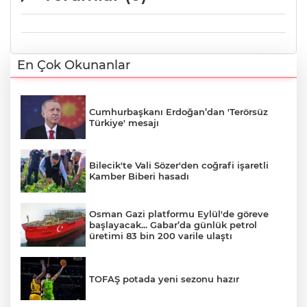
En Çok Okunanlar
Cumhurbaşkanı Erdoğan’dan 'Terörsüz
Türkiye' mesajı
Bilecik'te Vali Sözer'den coğrafi işaretli
Kamber Biberi hasadı
Osman Gazi platformu Eylül'de göreve
başlayacak... Gabar’da günlük petrol
üretimi 83 bin 200 varile ulaştı
TOFAŞ potada yeni sezonu hazır