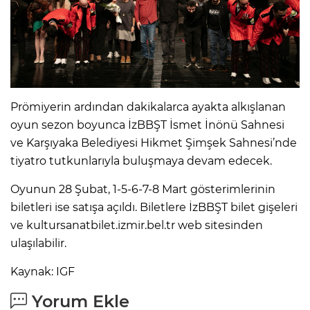
Prömiyerin ardından dakikalarca ayakta alkışlanan
oyun sezon boyunca İzBBŞT İsmet İnönü Sahnesi
ve Karşıyaka Belediyesi Hikmet Şimşek Sahnesi’nde
tiyatro tutkunlarıyla buluşmaya devam edecek.
Oyunun 28 Şubat, 1-5-6-7-8 Mart gösterimlerinin
biletleri ise satışa açıldı. Biletlere İzBBŞT bilet gişeleri
ve kultursanatbilet.izmir.bel.tr web sitesinden
ulaşılabilir.
Kaynak: IGF
Yorum Ekle