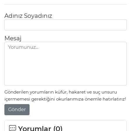
Adınız Soyadınız
Mesaj
Gönderilen yorumların küfür, hakaret ve suç unsuru
içermemesi gerektiğini okurlarımıza önemle hatırlatırız!
Gönder
Yorumlar (
0
)