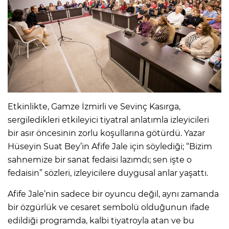
Etkinlikte, Gamze İzmirli ve Sevinç Kasırga,
sergiledikleri etkileyici tiyatral anlatımla izleyicileri
bir asır öncesinin zorlu koşullarına götürdü. Yazar
Hüseyin Suat Bey’in Afife Jale için söylediği; “Bizim
sahnemize bir sanat fedaisi lazımdı; sen işte o
fedaisin” sözleri, izleyicilere duygusal anlar yaşattı.
Afife Jale’nin sadece bir oyuncu değil, aynı zamanda
bir özgürlük ve cesaret sembolü olduğunun ifade
edildiği programda, kalbi tiyatroyla atan ve bu