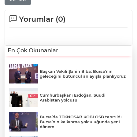
Yorumlar (
0
)
En Çok Okunanlar
Başkan Vekili Şahin Biba: Bursa'nın
geleceğini bütüncül anlayışla planlıyoruz
Cumhurbaşkanı Erdoğan, Suudi
Arabistan yolcusu
Bursa’da TEKNOSAB KOBİ OSB tanıtıldı...
Bursa’nın kalkınma yolculuğunda yeni
dönem