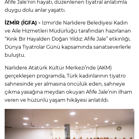
Afife Jale’nin hayatı, düzenlenen tiyatral anlatımla
duygu dolu anlar yaşattı.
İZMİR (İGFA) -
İzmir'de Narlıdere Belediyesi Kadın
ve Aile Hizmetleri Müdürlüğü tarafından hazırlanan
“Kırık Bir Hayalden Doğan Yıldız: Afife Jale” etkinliği,
Dünya Tiyatrolar Günü kapsamında sanatseverlerle
buluştu.
Narlıdere Atatürk Kültür Merkezi’nde (AKM)
gerçekleşen programda, Türk kadınlarının tiyatro
sahnesinde yer almasına öncülük eden, sahneye
çıkma yasağına meydan okuyan Afife Jale’nin ilham
veren ve hüzünlü yaşam hikâyesi anlatıldı.