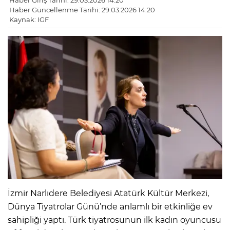
Haber Giriş Tarihi: 29.03.2026 14:20
Haber Güncellenme Tarihi: 29.03.2026 14:20
Kaynak: IGF
İzmir Narlıdere Belediyesi Atatürk Kültür Merkezi,
Dünya Tiyatrolar Günü’nde anlamlı bir etkinliğe ev
sahipliği yaptı. Türk tiyatrosunun ilk kadın oyuncusu