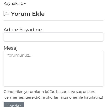
Kaynak: IGF
Yorum Ekle
Adınız Soyadınız
Mesaj
Gönderilen yorumların küfür, hakaret ve suç unsuru
içermemesi gerektiğini okurlarımıza önemle hatırlatırız!
Gönder