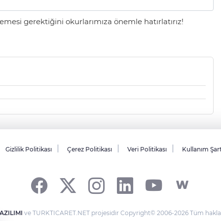
mesi gerektiğini okurlarımıza önemle hatırlatırız!
Gizlilik Politikası
Çerez Politikası
Veri Politikası
Kullanım Şar
AZILIMI
ve TURKTICARET.NET projesidir Copyright© 2006-2026 Tüm hakları 