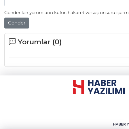
Gönderilen yorumların küfür, hakaret ve suç unsuru içerme
Gönder
Yorumlar (
0
)
HABER Y