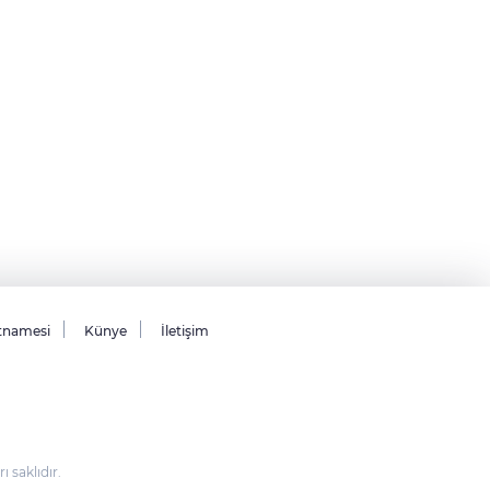
tnamesi
Künye
İletişim
saklıdır.