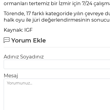
ormanları tertemiz bir İzmir için 7/24 çalı
Törende, 17 farklı kategoride yılın çevreye du
halk oyu ile jüri değerlendirmesinin sonucun
Kaynak: IGF
Yorum Ekle
Adınız Soyadınız
Mesaj