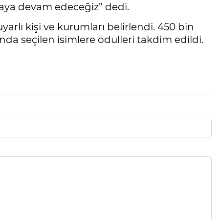
şmaya devam edeceğiz” dedi.
yarlı kişi ve kurumları belirlendi. 450 bin
da seçilen isimlere ödülleri takdim edildi.