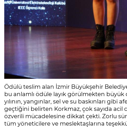
Ödülü teslim alan İzmir Büyükşehir Belediye
bu anlamlı ödüle layık görülmekten büyük o
yılının, yangınlar, sel ve su baskınları gibi a
geçtiğini belirten Korkmaz, çok sayıda acil
özverili mücadelesine dikkat çekti. Zorlu 
tüm yöneticilere ve meslektaşlarına teşekk