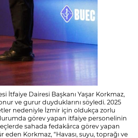
si İtfaiye Dairesi Başkanı Yaşar Korkmaz,
nur ve gurur duyduklarını söyledi. 2025
fetler nedeniyle İzmir için oldukça zorlu
 durumda görev yapan itfaiye personelinin
süreçlerde sahada fedakârca görev yapan
ür eden Korkmaz, “Havası, suyu, toprağı ve