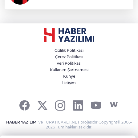
Gizlilik Politikası
Çerez Politikası
Veri Politikası
Kullanım Şartnamesi
Künye
İletişim
HABER YAZILIMI
ve TURKTICARET.NET projesidir Copyright© 2006-
2026 Tüm hakları saklıdır.