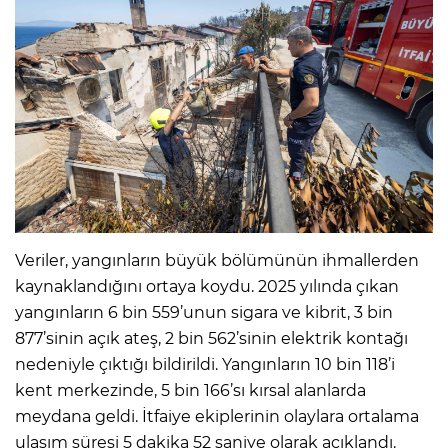
Veriler, yangınların büyük bölümünün ihmallerden
kaynaklandığını ortaya koydu. 2025 yılında çıkan
yangınların 6 bin 559’unun sigara ve kibrit, 3 bin
877’sinin açık ateş, 2 bin 562’sinin elektrik kontağı
nedeniyle çıktığı bildirildi. Yangınların 10 bin 118’i
kent merkezinde, 5 bin 166’sı kırsal alanlarda
meydana geldi. İtfaiye ekiplerinin olaylara ortalama
ulaşım süresi 5 dakika 52 saniye olarak açıklandı.