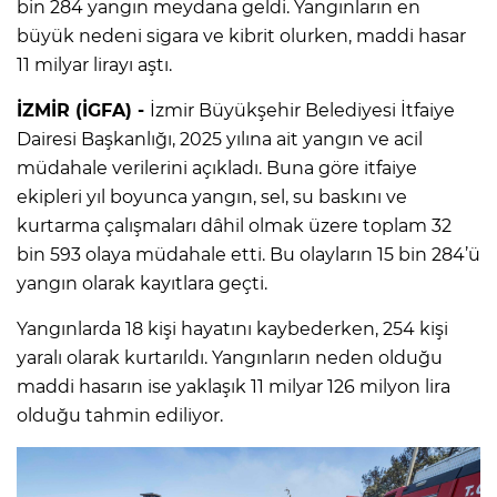
bin 284 yangın meydana geldi. Yangınların en
büyük nedeni sigara ve kibrit olurken, maddi hasar
11 milyar lirayı aştı.
İZMİR (İGFA) -
İzmir Büyükşehir Belediyesi İtfaiye
Dairesi Başkanlığı, 2025 yılına ait yangın ve acil
müdahale verilerini açıkladı. Buna göre itfaiye
ekipleri yıl boyunca yangın, sel, su baskını ve
kurtarma çalışmaları dâhil olmak üzere toplam 32
bin 593 olaya müdahale etti. Bu olayların 15 bin 284’ü
yangın olarak kayıtlara geçti.
Yangınlarda 18 kişi hayatını kaybederken, 254 kişi
yaralı olarak kurtarıldı. Yangınların neden olduğu
maddi hasarın ise yaklaşık 11 milyar 126 milyon lira
olduğu tahmin ediliyor.