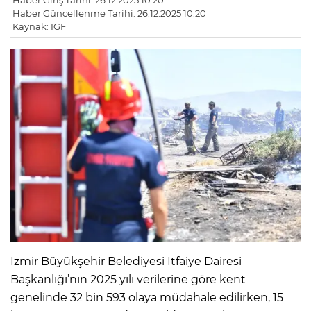
Haber Giriş Tarihi: 26.12.2025 10:20
Haber Güncellenme Tarihi: 26.12.2025 10:20
Kaynak: IGF
İzmir Büyükşehir Belediyesi İtfaiye Dairesi
Başkanlığı’nın 2025 yılı verilerine göre kent
genelinde 32 bin 593 olaya müdahale edilirken, 15