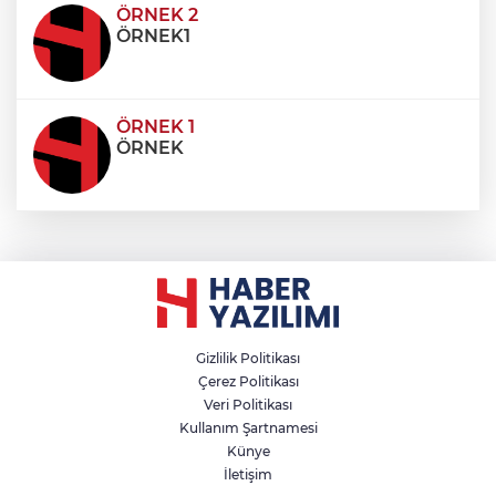
condimentum eros et, faucibus sapien. Praese
ÖRNEK 2
ÖRNEK1
ÖRNEK 1
ÖRNEK
Gizlilik Politikası
Çerez Politikası
Veri Politikası
Kullanım Şartnamesi
Künye
İletişim