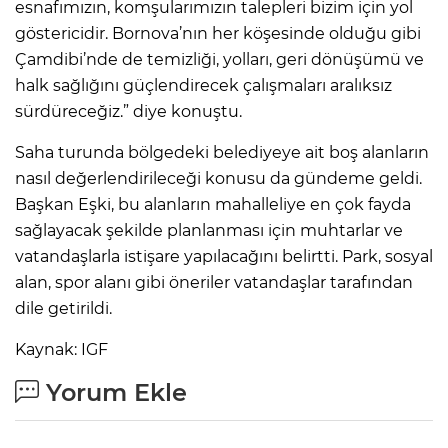
esnafımızın, komşularımızın talepleri bizim için yol
göstericidir. Bornova’nın her köşesinde olduğu gibi
Çamdibi’nde de temizliği, yolları, geri dönüşümü ve
halk sağlığını güçlendirecek çalışmaları aralıksız
sürdüreceğiz.” diye konuştu.
Saha turunda bölgedeki belediyeye ait boş alanların
nasıl değerlendirileceği konusu da gündeme geldi.
Başkan Eşki, bu alanların mahalleliye en çok fayda
sağlayacak şekilde planlanması için muhtarlar ve
vatandaşlarla istişare yapılacağını belirtti. Park, sosyal
alan, spor alanı gibi öneriler vatandaşlar tarafından
dile getirildi.
Kaynak: IGF
Yorum Ekle