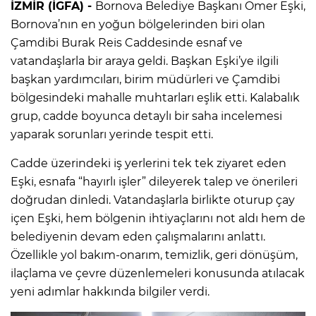
İZMİR (İGFA) -
Bornova Belediye Başkanı Ömer Eşki,
Bornova’nın en yoğun bölgelerinden biri olan
Çamdibi Burak Reis Caddesinde esnaf ve
vatandaşlarla bir araya geldi. Başkan Eşki’ye ilgili
başkan yardımcıları, birim müdürleri ve Çamdibi
bölgesindeki mahalle muhtarları eşlik etti. Kalabalık
grup, cadde boyunca detaylı bir saha incelemesi
yaparak sorunları yerinde tespit etti.
Cadde üzerindeki iş yerlerini tek tek ziyaret eden
Eşki, esnafa “hayırlı işler” dileyerek talep ve önerileri
doğrudan dinledi. Vatandaşlarla birlikte oturup çay
içen Eşki, hem bölgenin ihtiyaçlarını not aldı hem de
belediyenin devam eden çalışmalarını anlattı.
Özellikle yol bakım-onarım, temizlik, geri dönüşüm,
ilaçlama ve çevre düzenlemeleri konusunda atılacak
yeni adımlar hakkında bilgiler verdi.