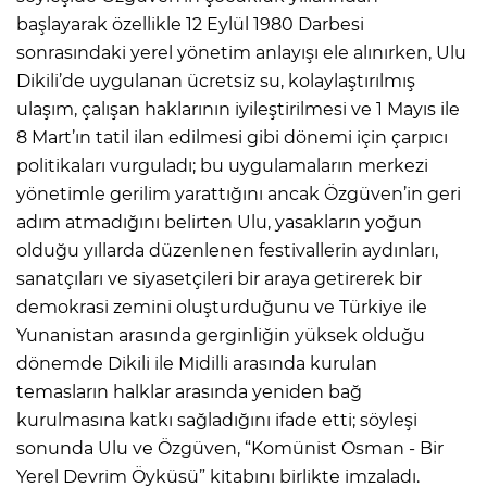
başlayarak özellikle 12 Eylül 1980 Darbesi
sonrasındaki yerel yönetim anlayışı ele alınırken, Ulu
Dikili’de uygulanan ücretsiz su, kolaylaştırılmış
ulaşım, çalışan haklarının iyileştirilmesi ve 1 Mayıs ile
8 Mart’ın tatil ilan edilmesi gibi dönemi için çarpıcı
politikaları vurguladı; bu uygulamaların merkezi
yönetimle gerilim yarattığını ancak Özgüven’in geri
adım atmadığını belirten Ulu, yasakların yoğun
olduğu yıllarda düzenlenen festivallerin aydınları,
sanatçıları ve siyasetçileri bir araya getirerek bir
demokrasi zemini oluşturduğunu ve Türkiye ile
Yunanistan arasında gerginliğin yüksek olduğu
dönemde Dikili ile Midilli arasında kurulan
temasların halklar arasında yeniden bağ
kurulmasına katkı sağladığını ifade etti; söyleşi
sonunda Ulu ve Özgüven, “Komünist Osman - Bir
Yerel Devrim Öyküsü” kitabını birlikte imzaladı.