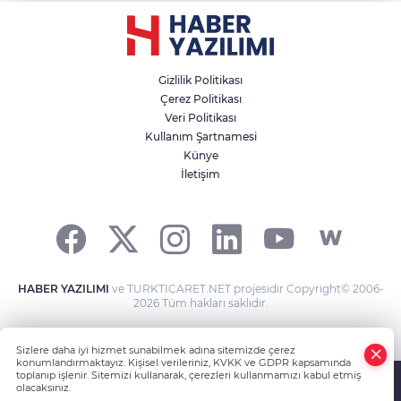
Gizlilik Politikası
Çerez Politikası
Veri Politikası
Kullanım Şartnamesi
Künye
İletişim
HABER YAZILIMI
ve TURKTICARET.NET projesidir Copyright© 2006-
2026 Tüm hakları saklıdır.
Sizlere daha iyi hizmet sunabilmek adına sitemizde çerez
konumlandırmaktayız. Kişisel verileriniz, KVKK ve GDPR kapsamında
toplanıp işlenir. Sitemizi kullanarak, çerezleri kullanmamızı kabul etmiş
olacaksınız.