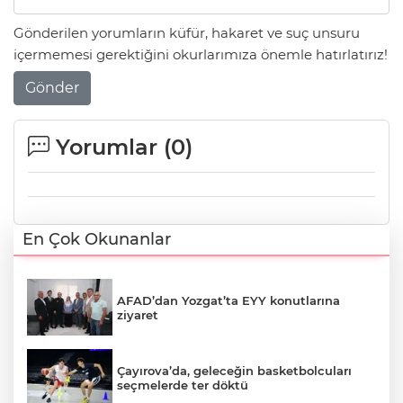
Gönderilen yorumların küfür, hakaret ve suç unsuru
içermemesi gerektiğini okurlarımıza önemle hatırlatırız!
Gönder
Yorumlar (
0
)
En Çok Okunanlar
AFAD’dan Yozgat’ta EYY konutlarına
ziyaret
Çayırova’da, geleceğin basketbolcuları
seçmelerde ter döktü