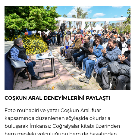
COŞKUN ARAL DENEYİMLERİNİ PAYLAŞTI
Foto muhabiri ve yazar Coşkun Aral, fuar
kapsamında düzenlenen söyleşide okurlarla
buluşarak İmkansız Coğrafyalar kitabı üzerinden
hem mesleki yolculuğunu hem de hayatından