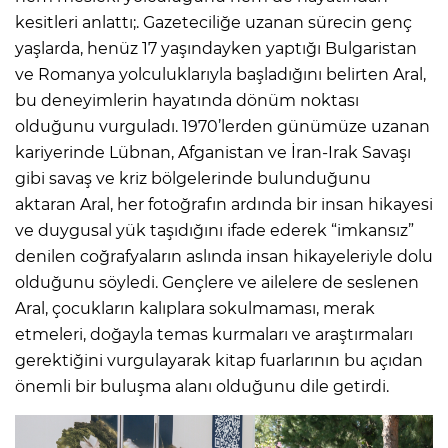
kesitleri anlattı;. Gazeteciliğe uzanan sürecin genç
yaşlarda, henüz 17 yaşındayken yaptığı Bulgaristan
ve Romanya yolculuklarıyla başladığını belirten Aral,
bu deneyimlerin hayatında dönüm noktası
olduğunu vurguladı. 1970’lerden günümüze uzanan
kariyerinde Lübnan, Afganistan ve İran-Irak Savaşı
gibi savaş ve kriz bölgelerinde bulunduğunu
aktaran Aral, her fotoğrafın ardında bir insan hikayesi
ve duygusal yük taşıdığını ifade ederek “imkansız”
denilen coğrafyaların aslında insan hikayeleriyle dolu
olduğunu söyledi. Gençlere ve ailelere de seslenen
Aral, çocukların kalıplara sokulmaması, merak
etmeleri, doğayla temas kurmaları ve araştırmaları
gerektiğini vurgulayarak kitap fuarlarının bu açıdan
önemli bir buluşma alanı olduğunu dile getirdi.