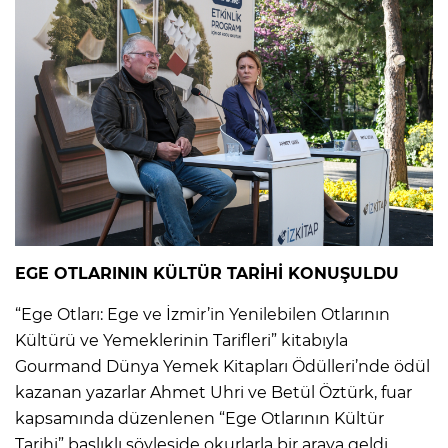
EGE OTLARININ KÜLTÜR TARİHİ KONUŞULDU
“Ege Otları: Ege ve İzmir’in Yenilebilen Otlarının
Kültürü ve Yemeklerinin Tarifleri” kitabıyla
Gourmand Dünya Yemek Kitapları Ödülleri’nde ödül
kazanan yazarlar Ahmet Uhri ve Betül Öztürk, fuar
kapsamında düzenlenen “Ege Otlarının Kültür
Tarihi” başlıklı söyleşide okurlarla bir araya geldi.