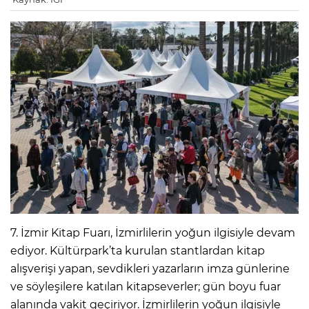
7. İzmir Kitap Fuarı, İzmirlilerin yoğun ilgisiyle devam
ediyor. Kültürpark’ta kurulan stantlardan kitap
alışverişi yapan, sevdikleri yazarların imza günlerine
ve söyleşilere katılan kitapseverler; gün boyu fuar
alanında vakit geçiriyor. İzmirlilerin yoğun ilgisiyle