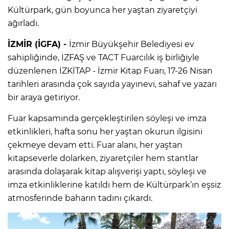
Kültürpark, gün boyunca her yaştan ziyaretçiyi
ağırladı.
İZMİR (İGFA) -
İzmir Büyükşehir Belediyesi ev
sahipliğinde, İZFAŞ ve TACT Fuarcılık iş birliğiyle
düzenlenen İZKİTAP - İzmir Kitap Fuarı, 17-26 Nisan
tarihleri arasında çok sayıda yayınevi, sahaf ve yazarı
bir araya getiriyor.
Fuar kapsamında gerçekleştirilen söyleşi ve imza
etkinlikleri, hafta sonu her yaştan okurun ilgisini
çekmeye devam etti. Fuar alanı, her yaştan
kitapseverle dolarken, ziyaretçiler hem stantlar
arasında dolaşarak kitap alışverişi yaptı, söyleşi ve
imza etkinliklerine katıldı hem de Kültürpark’ın eşsiz
atmosferinde baharın tadını çıkardı.