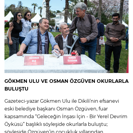
GÖKMEN ULU VE OSMAN ÖZGÜVEN OKURLARLA
BULUŞTU
Gazeteci-yazar Gökmen Ulu ile Dikili’nin efsanevi
eski belediye başkanı Osman Özgüven, fuar
kapsamında “Geleceğin İnşası İçin - Bir Yerel Devrim
Öyküsü” başlıklı söyleşide okurlarla buluştu;
söyleşide Özgüven’in çocukluk yıllarından