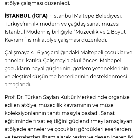
atölye çalışması düzenledi.
İSTANBUL (İGFA) -
İstanbul Maltepe Belediyesi,
Türkiye’nin ilk modern ve çağdaş sanat müzesi
İstanbul Modern iş birliğiyle “Müzecilik ve 2 Boyut
Kavramı” isimli atölye çalışması düzenledi.
Çalışmaya 4- 6 yaş aralığındaki Maltepeli çocuklar ve
anneleri katıldı. Çalışmayla okul öncesi Maltepeli
çocukların hayal güçlerinin, gözlem yeteneklerinin
ve eleştirel düşünme becerilerinin desteklenmesi
amaçlandı.
Prof. Dr. Türkan Saylan Kültür Merkezi’nde organize
edilen atölye, müzecilik kavramının ve müze
koleksiyonlarının tanıtılmasıyla başladı. Sanat
eğitiminde fırsat eşitliğini güçlendirmeyi amaçlayan
atölyede anneler ve çocukları gördükleri eserlerden
ve temalardan ilham alarak resim ve desen içeren iki