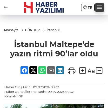
TR
Anasayfa
GÜNDEM
İstanbul
Maltepe’de
yazın ritmi
İstanbul Maltepe’de
90’lar oldu
yazın ritmi 90’lar oldu
Haber Giriş Tarihi: 09.07.2026 09:32
Haber Güncellenme Tarihi: 09.07.2026 09:32
Kaynak: IGF