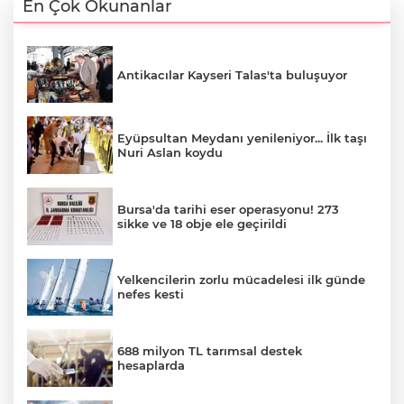
En Çok Okunanlar
Antikacılar Kayseri Talas'ta buluşuyor
Eyüpsultan Meydanı yenileniyor... İlk taşı
Nuri Aslan koydu
Bursa'da tarihi eser operasyonu! 273
sikke ve 18 obje ele geçirildi
Yelkencilerin zorlu mücadelesi ilk günde
nefes kesti
688 milyon TL tarımsal destek
hesaplarda