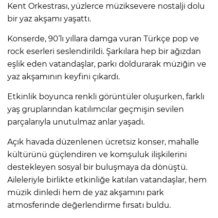
Kent Orkestrası, yüzlerce müziksevere nostalji dolu
bir yaz akşamı yaşattı.
Konserde, 90’lı yıllara damga vuran Türkçe pop ve
rock eserleri seslendirildi. Şarkılara hep bir ağızdan
eşlik eden vatandaşlar, parkı doldurarak müziğin ve
yaz akşamının keyfini çıkardı.
Etkinlik boyunca renkli görüntüler oluşurken, farklı
yaş gruplarından katılımcılar geçmişin sevilen
parçalarıyla unutulmaz anlar yaşadı.
Açık havada düzenlenen ücretsiz konser, mahalle
kültürünü güçlendiren ve komşuluk ilişkilerini
destekleyen sosyal bir buluşmaya da dönüştü.
Aileleriyle birlikte etkinliğe katılan vatandaşlar, hem
müzik dinledi hem de yaz akşamını park
atmosferinde değerlendirme fırsatı buldu.