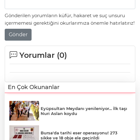
Gönderilen yorumların küfür, hakaret ve suç unsuru
içermemesi gerektiğini okurlarımıza önemle hatırlatırız!
Gönder
Yorumlar (
0
)
En Çok Okunanlar
Eyüpsultan Meydanı yenileniyor... İlk taşı
Nuri Aslan koydu
Bursa'da tarihi eser operasyonu! 273
sikke ve 18 obje ele geçirildi