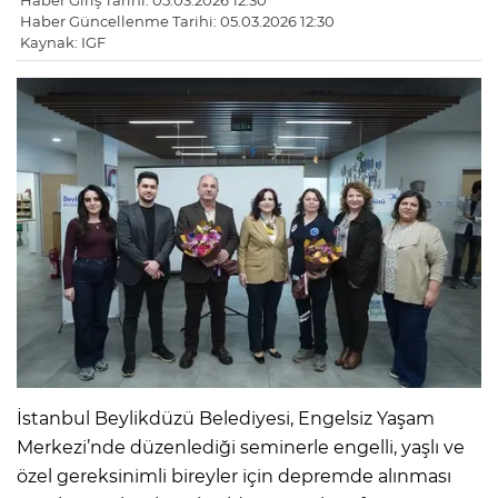
Haber Giriş Tarihi: 05.03.2026 12:30
Haber Güncellenme Tarihi: 05.03.2026 12:30
Kaynak: IGF
İstanbul Beylikdüzü Belediyesi, Engelsiz Yaşam
Merkezi’nde düzenlediği seminerle engelli, yaşlı ve
özel gereksinimli bireyler için depremde alınması