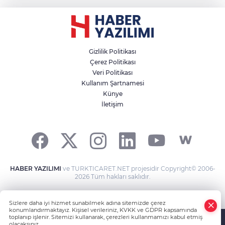
Gizlilik Politikası
Çerez Politikası
Veri Politikası
Kullanım Şartnamesi
Künye
İletişim
HABER YAZILIMI
ve TURKTICARET.NET projesidir Copyright© 2006-
2026 Tüm hakları saklıdır.
Sizlere daha iyi hizmet sunabilmek adına sitemizde çerez
konumlandırmaktayız. Kişisel verileriniz, KVKK ve GDPR kapsamında
toplanıp işlenir. Sitemizi kullanarak, çerezleri kullanmamızı kabul etmiş
olacaksınız.