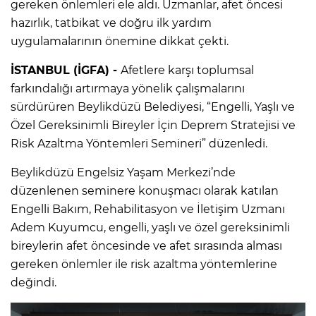
gereken önlemleri ele aldı. Uzmanlar, afet öncesi
hazırlık, tatbikat ve doğru ilk yardım
uygulamalarının önemine dikkat çekti.
İSTANBUL (İGFA) -
Afetlere karşı toplumsal
farkındalığı artırmaya yönelik çalışmalarını
sürdürüren Beylikdüzü Belediyesi, “Engelli, Yaşlı ve
Özel Gereksinimli Bireyler İçin Deprem Stratejisi ve
Risk Azaltma Yöntemleri Semineri” düzenledi.
Beylikdüzü Engelsiz Yaşam Merkezi’nde
düzenlenen seminere konuşmacı olarak katılan
Engelli Bakım, Rehabilitasyon ve İletişim Uzmanı
Adem Kuyumcu, engelli, yaşlı ve özel gereksinimli
bireylerin afet öncesinde ve afet sırasında alması
gereken önlemler ile risk azaltma yöntemlerine
değindi.