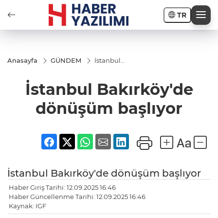
TR
Anasayfa
GÜNDEM
İstanbul
Bakırköy'de
dönüşüm
İstanbul Bakırköy'de
başlıyor
dönüşüm başlıyor
İstanbul Bakırköy'de dönüşüm başlıyor
Haber Giriş Tarihi: 12.09.2025 16:46
Haber Güncellenme Tarihi: 12.09.2025 16:46
Kaynak: IGF