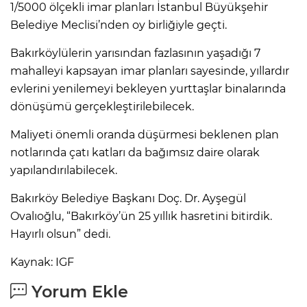
1/5000 ölçekli imar planları İstanbul Büyükşehir
Belediye Meclisi’nden oy birliğiyle geçti.
Bakırköylülerin yarısından fazlasının yaşadığı 7
mahalleyi kapsayan imar planları sayesinde, yıllardır
evlerini yenilemeyi bekleyen yurttaşlar binalarında
dönüşümü gerçekleştirilebilecek.
Maliyeti önemli oranda düşürmesi beklenen plan
notlarında çatı katları da bağımsız daire olarak
yapılandırılabilecek.
Bakırköy Belediye Başkanı Doç. Dr. Ayşegül
Ovalıoğlu, “Bakırköy’ün 25 yıllık hasretini bitirdik.
Hayırlı olsun” dedi.
Kaynak: IGF
Yorum Ekle