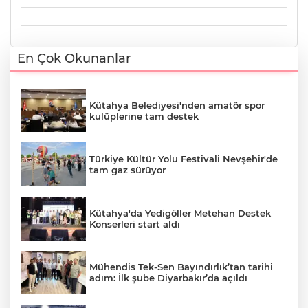
En Çok Okunanlar
Kütahya Belediyesi'nden amatör spor
kulüplerine tam destek
Türkiye Kültür Yolu Festivali Nevşehir'de
tam gaz sürüyor
Kütahya'da Yedigöller Metehan Destek
Konserleri start aldı
Mühendis Tek-Sen Bayındırlık’tan tarihi
adım: İlk şube Diyarbakır’da açıldı