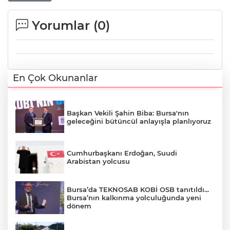
Yorumlar (
0
)
En Çok Okunanlar
Başkan Vekili Şahin Biba: Bursa'nın
geleceğini bütüncül anlayışla planlıyoruz
Cumhurbaşkanı Erdoğan, Suudi
Arabistan yolcusu
Bursa’da TEKNOSAB KOBİ OSB tanıtıldı...
Bursa’nın kalkınma yolculuğunda yeni
dönem