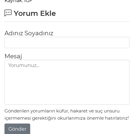
Kaynak: IGF
Yorum Ekle
Adınız Soyadınız
Mesaj
Gönderilen yorumların küfür, hakaret ve suç unsuru
içermemesi gerektiğini okurlarımıza önemle hatırlatırız!
Gönder