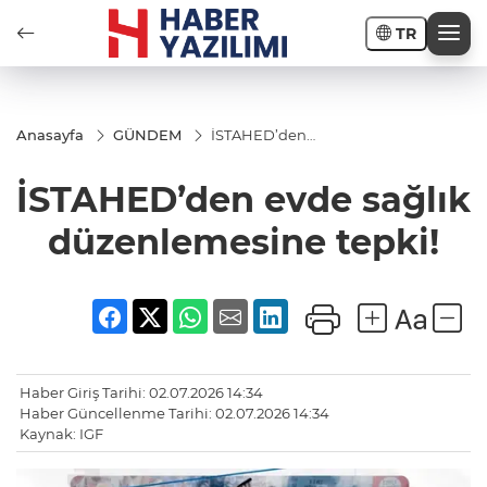
TR
Anasayfa
GÜNDEM
İSTAHED’den
evde sağlık
düzenlemesine
İSTAHED’den evde sağlık
tepki!
düzenlemesine tepki!
Haber Giriş Tarihi: 02.07.2026 14:34
Haber Güncellenme Tarihi: 02.07.2026 14:34
Kaynak: IGF