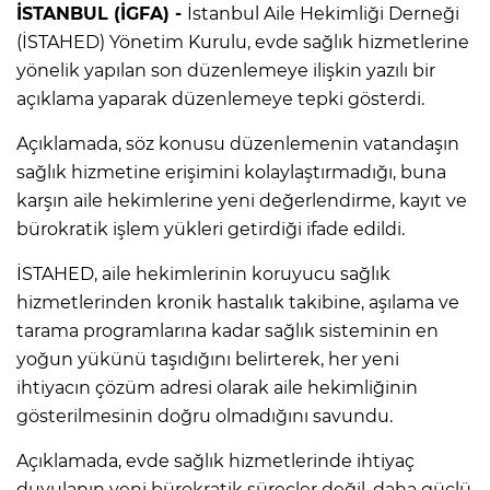
İSTANBUL (İGFA) -
İstanbul Aile Hekimliği Derneği
(İSTAHED) Yönetim Kurulu, evde sağlık hizmetlerine
yönelik yapılan son düzenlemeye ilişkin yazılı bir
açıklama yaparak düzenlemeye tepki gösterdi.
Açıklamada, söz konusu düzenlemenin vatandaşın
sağlık hizmetine erişimini kolaylaştırmadığı, buna
karşın aile hekimlerine yeni değerlendirme, kayıt ve
bürokratik işlem yükleri getirdiği ifade edildi.
İSTAHED, aile hekimlerinin koruyucu sağlık
hizmetlerinden kronik hastalık takibine, aşılama ve
tarama programlarına kadar sağlık sisteminin en
yoğun yükünü taşıdığını belirterek, her yeni
ihtiyacın çözüm adresi olarak aile hekimliğinin
gösterilmesinin doğru olmadığını savundu.
Açıklamada, evde sağlık hizmetlerinde ihtiyaç
duyulanın yeni bürokratik süreçler değil, daha güçlü