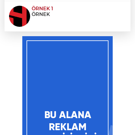
ÖRNEK 1
ÖRNEK