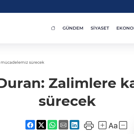
GÜNDEM
SİYASET
EKONO
şı mücadelemiz sürecek
 Duran: Zalimlere 
sürecek