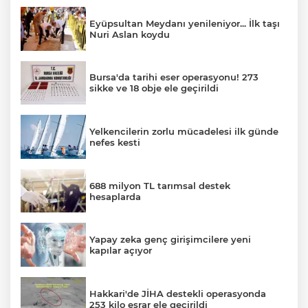
Eyüpsultan Meydanı yenileniyor... İlk taşı
Nuri Aslan koydu
Bursa'da tarihi eser operasyonu! 273
sikke ve 18 obje ele geçirildi
Yelkencilerin zorlu mücadelesi ilk günde
nefes kesti
688 milyon TL tarımsal destek
hesaplarda
Yapay zeka genç girişimcilere yeni
kapılar açıyor
Hakkari'de JİHA destekli operasyonda
253 kilo esrar ele geçirildi