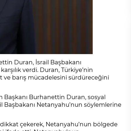
tin Duran, İsrail Başbakanı
arşılık verdi. Duran, Türkiye’nin
 ve barış mücadelesini sürdüreceğini
m Başkanı Burhanettin Duran, sosyal
il Başbakanı Netanyahu’nun söylemlerine
 dikkat çekerek, Netanyahu’nun bölgede