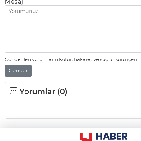
Mesaj
Gönderilen yorumların küfür, hakaret ve suç unsuru içerme
Gönder
Yorumlar (
0
)