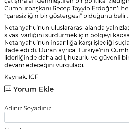
çatışmaları derinleştiren bir politika izlediğ
Cumhurbaşkanı Recep Tayyip Erdoğan’ı hed
“çaresizliğin bir göstergesi” olduğunu belirtt
Netanyahu’nun uluslararası alanda yalnızlaş
siyasi varlığını sürdürmek için bölgeyi kao
Netanyahu’nun insanlığa karşı işlediği suçl
ifade edildi. Duran ayrıca, Türkiye’nin Cu
liderliğinde daha adil, huzurlu ve güvenli bi
devam edeceğini vurguladı.
Kaynak: IGF
Yorum Ekle
Adınız Soyadınız