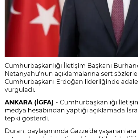
Cumhurbaşkanlığı İletişim Başkanı Burhanet
Netanyahu’nun açıklamalarına sert sözlerle k
Cumhurbaşkanı Erdoğan liderliğinde adalet
vurguladı.
ANKARA (İGFA) -
Cumhurbaşkanlığı İletişi
medya hesabından yaptığı açıklamada İsra
tepki gösterdi.
Duran, paylaşımında Gazze’de yaşananlara