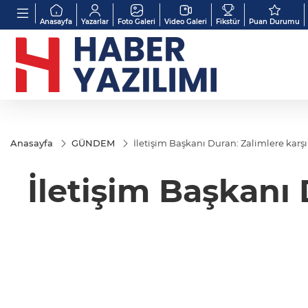
Anasayfa
Yazarlar
Foto Galeri
Video Galeri
Fikstür
Puan Durumu
Anasayfa
GÜNDEM
İletişim Başkanı Duran: Zalimlere kar
İletişim Başkanı