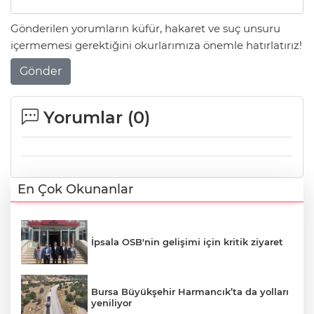
Gönderilen yorumların küfür, hakaret ve suç unsuru
içermemesi gerektiğini okurlarımıza önemle hatırlatırız!
Gönder
Yorumlar (
0
)
En Çok Okunanlar
İpsala OSB'nin gelişimi için kritik ziyaret
Bursa Büyükşehir Harmancık’ta da yolları
yeniliyor