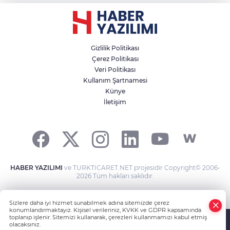
Gizlilik Politikası
Çerez Politikası
Veri Politikası
Kullanım Şartnamesi
Künye
İletişim
HABER YAZILIMI
ve TURKTICARET.NET projesidir Copyright© 2006-
2026 Tüm hakları saklıdır.
Sizlere daha iyi hizmet sunabilmek adına sitemizde çerez
konumlandırmaktayız. Kişisel verileriniz, KVKK ve GDPR kapsamında
toplanıp işlenir. Sitemizi kullanarak, çerezleri kullanmamızı kabul etmiş
olacaksınız.