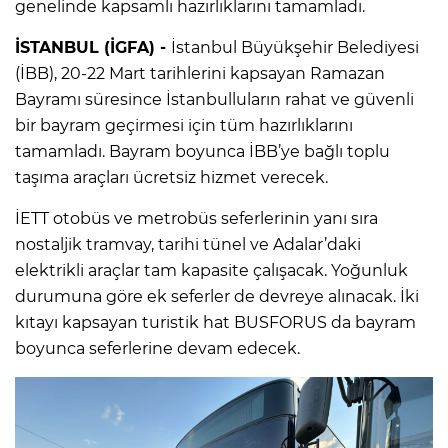
genelinde kapsamlı hazırlıklarını tamamladı.
İSTANBUL (İGFA) -
İstanbul Büyükşehir Belediyesi
(İBB), 20-22 Mart tarihlerini kapsayan Ramazan
Bayramı süresince İstanbulluların rahat ve güvenli
bir bayram geçirmesi için tüm hazırlıklarını
tamamladı. Bayram boyunca İBB’ye bağlı toplu
taşıma araçları ücretsiz hizmet verecek.
İETT otobüs ve metrobüs seferlerinin yanı sıra
nostaljik tramvay, tarihi tünel ve Adalar’daki
elektrikli araçlar tam kapasite çalışacak. Yoğunluk
durumuna göre ek seferler de devreye alınacak. İki
kıtayı kapsayan turistik hat BUSFORUS da bayram
boyunca seferlerine devam edecek.