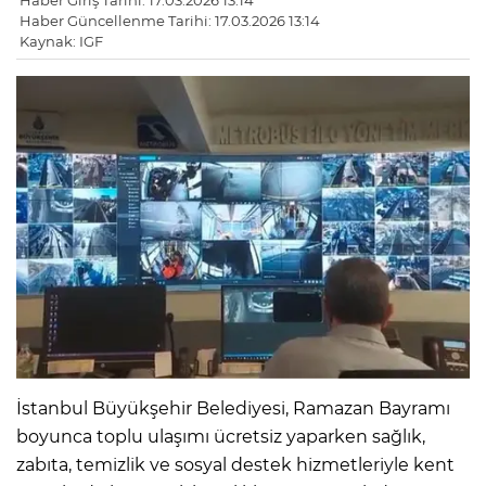
Haber Giriş Tarihi: 17.03.2026 13:14
Haber Güncellenme Tarihi: 17.03.2026 13:14
Kaynak: IGF
İstanbul Büyükşehir Belediyesi, Ramazan Bayramı
boyunca toplu ulaşımı ücretsiz yaparken sağlık,
zabıta, temizlik ve sosyal destek hizmetleriyle kent