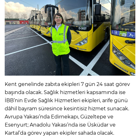
Kent genelinde zabıta ekipleri 7 gün 24 saat görev
başında olacak. Sağlık hizmetleri kapsamında ise
İBB’nin Evde Sağlık Hizmetleri ekipleri, arife günü
dâhil bayram süresince kesintisiz hizmet sunacak.
Avrupa Yakası’nda Edirnekapı, Güzeltepe ve
Esenyurt; Anadolu Yakası’nda ise Üsküdar ve
Kartal’da görev yapan ekipler sahada olacak.