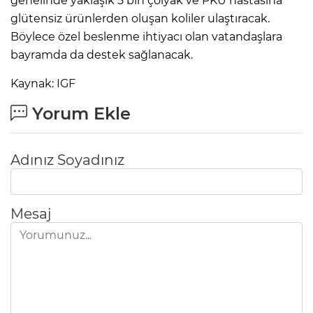
genelinde yaklaşık 5 bin çölyak ve PKU hastasına
glütensiz ürünlerden oluşan koliler ulaştıracak.
Böylece özel beslenme ihtiyacı olan vatandaşlara
bayramda da destek sağlanacak.
Kaynak: IGF
Yorum Ekle
Adınız Soyadınız
Mesaj