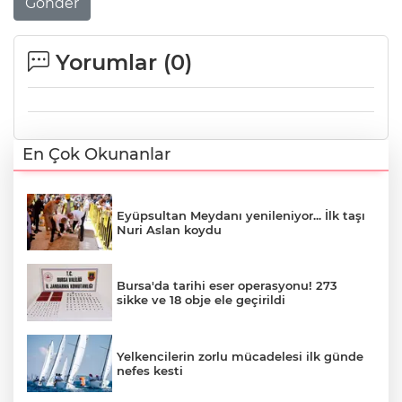
Gönder
Yorumlar (
0
)
En Çok Okunanlar
Eyüpsultan Meydanı yenileniyor... İlk taşı
Nuri Aslan koydu
Bursa'da tarihi eser operasyonu! 273
sikke ve 18 obje ele geçirildi
Yelkencilerin zorlu mücadelesi ilk günde
nefes kesti