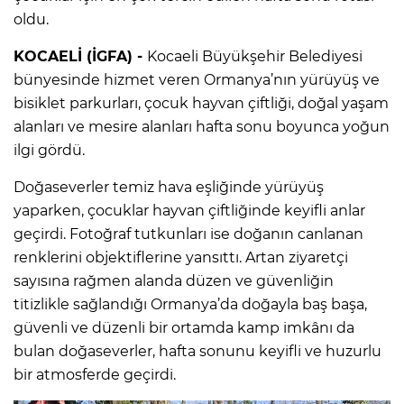
oldu.
KOCAELİ (İGFA) -
Kocaeli Büyükşehir Belediyesi
bünyesinde hizmet veren Ormanya’nın yürüyüş ve
bisiklet parkurları, çocuk hayvan çiftliği, doğal yaşam
alanları ve mesire alanları hafta sonu boyunca yoğun
ilgi gördü.
Doğaseverler temiz hava eşliğinde yürüyüş
yaparken, çocuklar hayvan çiftliğinde keyifli anlar
geçirdi. Fotoğraf tutkunları ise doğanın canlanan
renklerini objektiflerine yansıttı. Artan ziyaretçi
sayısına rağmen alanda düzen ve güvenliğin
titizlikle sağlandığı Ormanya’da doğayla baş başa,
güvenli ve düzenli bir ortamda kamp imkânı da
bulan doğaseverler, hafta sonunu keyifli ve huzurlu
bir atmosferde geçirdi.