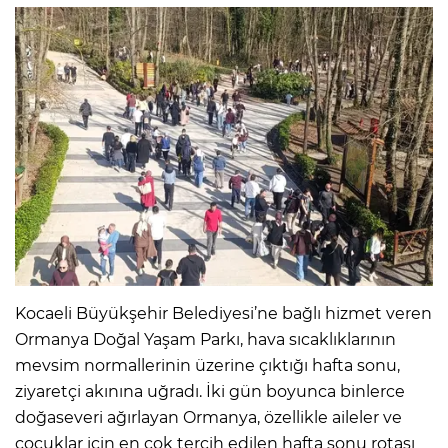
Kocaeli Büyükşehir Belediyesi’ne bağlı hizmet veren
Ormanya Doğal Yaşam Parkı, hava sıcaklıklarının
mevsim normallerinin üzerine çıktığı hafta sonu,
ziyaretçi akınına uğradı. İki gün boyunca binlerce
doğaseveri ağırlayan Ormanya, özellikle aileler ve
çocuklar için en çok tercih edilen hafta sonu rotası