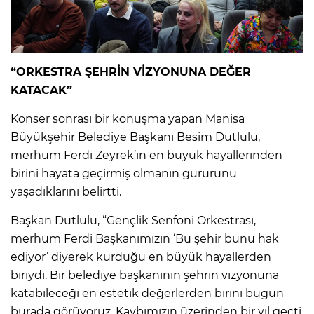
“ORKESTRA ŞEHRİN VİZYONUNA DEĞER
KATACAK”
Konser sonrası bir konuşma yapan Manisa
Büyükşehir Belediye Başkanı Besim Dutlulu,
merhum Ferdi Zeyrek’in en büyük hayallerinden
birini hayata geçirmiş olmanın gururunu
yaşadıklarını belirtti.
Başkan Dutlulu, “Gençlik Senfoni Orkestrası,
merhum Ferdi Başkanımızın ‘Bu şehir bunu hak
ediyor’ diyerek kurduğu en büyük hayallerden
biriydi. Bir belediye başkanının şehrin vizyonuna
katabileceği en estetik değerlerden birini bugün
burada görüyoruz. Kaybımızın üzerinden bir yıl geçti.