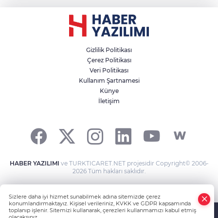
Gizlilik Politikası
Çerez Politikası
Veri Politikası
Kullanım Şartnamesi
Künye
İletişim
HABER YAZILIMI
ve TURKTICARET.NET projesidir Copyright© 2006-
2026 Tüm hakları saklıdır.
Sizlere daha iyi hizmet sunabilmek adına sitemizde çerez
konumlandırmaktayız. Kişisel verileriniz, KVKK ve GDPR kapsamında
toplanıp işlenir. Sitemizi kullanarak, çerezleri kullanmamızı kabul etmiş
olacaksınız.