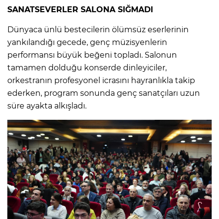
SANATSEVERLER SALONA SIĞMADI
Dünyaca ünlü bestecilerin ölümsüz eserlerinin
yankılandığı gecede, genç müzisyenlerin
performansı büyük beğeni topladı. Salonun
tamamen dolduğu konserde dinleyiciler,
orkestranın profesyonel icrasını hayranlıkla takip
ederken, program sonunda genç sanatçıları uzun
süre ayakta alkışladı.