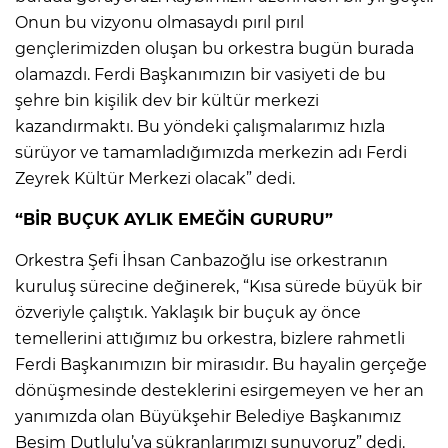
Onun bu vizyonu olmasaydı pırıl pırıl
gençlerimizden oluşan bu orkestra bugün burada
olamazdı. Ferdi Başkanımızın bir vasiyeti de bu
şehre bin kişilik dev bir kültür merkezi
kazandırmaktı. Bu yöndeki çalışmalarımız hızla
sürüyor ve tamamladığımızda merkezin adı Ferdi
Zeyrek Kültür Merkezi olacak” dedi.
“BİR BUÇUK AYLIK EMEĞİN GURURU”
Orkestra Şefi İhsan Canbazoğlu ise orkestranın
kuruluş sürecine değinerek, “Kısa sürede büyük bir
özveriyle çalıştık. Yaklaşık bir buçuk ay önce
temellerini attığımız bu orkestra, bizlere rahmetli
Ferdi Başkanımızın bir mirasıdır. Bu hayalin gerçeğe
dönüşmesinde desteklerini esirgemeyen ve her an
yanımızda olan Büyükşehir Belediye Başkanımız
Besim Dutlulu’ya şükranlarımızı sunuyoruz” dedi.