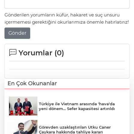
Gönderilen yorumların küfür, hakaret ve suç unsuru
içermemesi gerektiğini okurlarımıza önemle hatırlatırız!
Gönder
Yorumlar (
0
)
En Çok Okunanlar
Türkiye ile Vietnam arasında 'hava'da
yeni dönem... Sefer kapasitesi artırıldı
Görevden uzaklaştırılan Utku Caner
Çaykara hakkında tahliye kararı