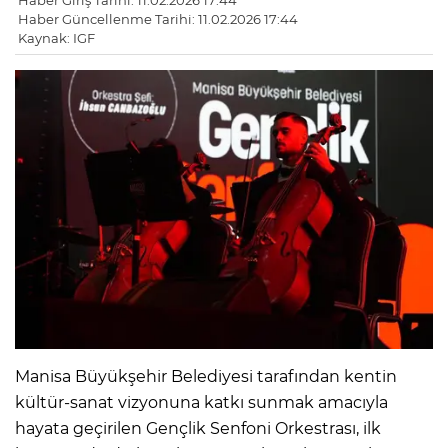
Haber Giriş Tarihi: 11.02.2026 17:44
Haber Güncellenme Tarihi: 11.02.2026 17:44
Kaynak: IGF
Manisa Büyükşehir Belediyesi tarafından kentin
kültür-sanat vizyonuna katkı sunmak amacıyla
hayata geçirilen Gençlik Senfoni Orkestrası, ilk