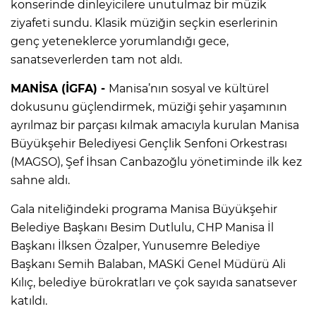
konserinde dinleyicilere unutulmaz bir müzik
ziyafeti sundu. Klasik müziğin seçkin eserlerinin
genç yeteneklerce yorumlandığı gece,
sanatseverlerden tam not aldı.
MANİSA (İGFA) -
Manisa’nın sosyal ve kültürel
dokusunu güçlendirmek, müziği şehir yaşamının
ayrılmaz bir parçası kılmak amacıyla kurulan Manisa
Büyükşehir Belediyesi Gençlik Senfoni Orkestrası
(MAGSO), Şef İhsan Canbazoğlu yönetiminde ilk kez
sahne aldı.
Gala niteliğindeki programa Manisa Büyükşehir
Belediye Başkanı Besim Dutlulu, CHP Manisa İl
Başkanı İlksen Özalper, Yunusemre Belediye
Başkanı Semih Balaban, MASKİ Genel Müdürü Ali
Kılıç, belediye bürokratları ve çok sayıda sanatsever
katıldı.