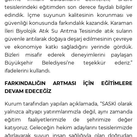
tesislerindeki eğitimden son derece faydalı bilgiler
edindik. İçme suyunun kalitesinin korunması ve
güvenliği konusunda farkındalık kazandık. Karaman
İleri Biyolojik Atık Su Arıtma Tesisinde atık suların
güvenle arıtılarak doğaya deşarj edilmesinin çevreye
ve ekonomiye katkı sağladığını yerinde gördük.
Bizleri misafir ederek deneyimlerini paylaşan
Büyükşehir Belediyesi’ne teşekkür ederiz.”
ifadelerini kullandı.
FARKINDALIĞIN ARTMASI İÇİN EĞİTİMLERE
DEVAM EDECEĞİZ
Kurum tarafından yapılan açıklamada, “SASKİ olarak
yalnızca altyapı yatırımlarımızla değil, aynı zamanda
eğitim faaliyetlerimizle de şehrimize değer
katıyoruz. Geleceğin hekim adaylarını tesislerimizde
ağırlayarak suyun insan sağlığıyla olan doğrudan