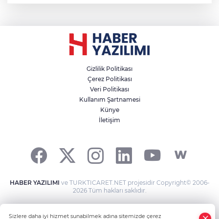
Gizlilik Politikası
Çerez Politikası
Veri Politikası
Kullanım Şartnamesi
Künye
İletişim
HABER YAZILIMI
ve TURKTICARET.NET projesidir Copyright© 2006-
2026 Tüm hakları saklıdır.
Sizlere daha iyi hizmet sunabilmek adına sitemizde çerez