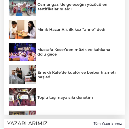
Osmangazi’de geleceğin yüzücüleri
sertifikalarını aldı
Minik Hazar Ali, ilk kez “anne” dedi
Mustafa Keser’den müzik ve kahkaha
dolu gece
Emekli Kafe’de kuaför ve berber hizmeti
başladı
Toplu taşımaya sıkı denetim
Esnaf odalarından ortak açıklama
YAZARLARIMIZ
Tüm Yazarlarımız