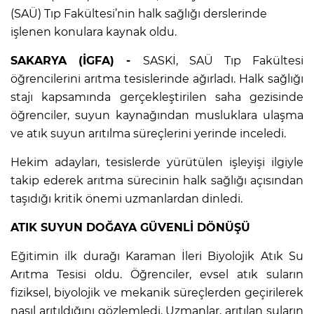
(SAÜ) Tıp Fakültesi’nin halk sağlığı derslerinde
işlenen konulara kaynak oldu.
SAKARYA (İGFA) -
SASKİ, SAÜ Tıp Fakültesi
öğrencilerini arıtma tesislerinde ağırladı. Halk sağlığı
stajı kapsamında gerçekleştirilen saha gezisinde
öğrenciler, suyun kaynağından musluklara ulaşma
ve atık suyun arıtılma süreçlerini yerinde inceledi.
Hekim adayları, tesislerde yürütülen işleyişi ilgiyle
takip ederek arıtma sürecinin halk sağlığı açısından
taşıdığı kritik önemi uzmanlardan dinledi.
ATIK SUYUN DOĞAYA GÜVENLİ DÖNÜŞÜ
Eğitimin ilk durağı Karaman İleri Biyolojik Atık Su
Arıtma Tesisi oldu. Öğrenciler, evsel atık suların
fiziksel, biyolojik ve mekanik süreçlerden geçirilerek
nasıl arıtıldığını gözlemledi. Uzmanlar, arıtılan suların