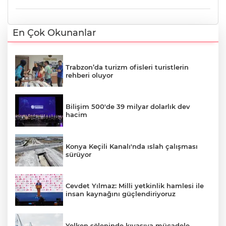
En Çok Okunanlar
Trabzon’da turizm ofisleri turistlerin
rehberi oluyor
Bilişim 500'de 39 milyar dolarlık dev
hacim
Konya Keçili Kanalı'nda ıslah çalışması
sürüyor
Cevdet Yılmaz: Milli yetkinlik hamlesi ile
insan kaynağını güçlendiriyoruz
Yelken şöleninde kıyasıya mücadele