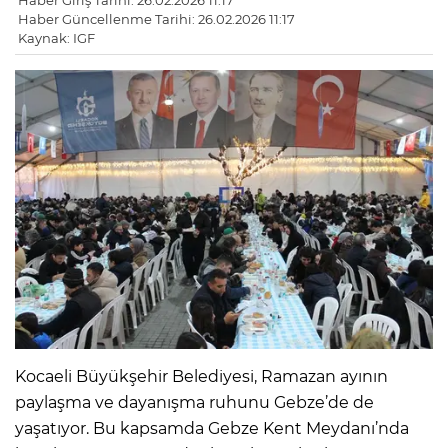
Haber Giriş Tarihi: 26.02.2026 11:17
Haber Güncellenme Tarihi: 26.02.2026 11:17
Kaynak: IGF
Kocaeli Büyükşehir Belediyesi, Ramazan ayının
paylaşma ve dayanışma ruhunu Gebze’de de
yaşatıyor. Bu kapsamda Gebze Kent Meydanı’nda