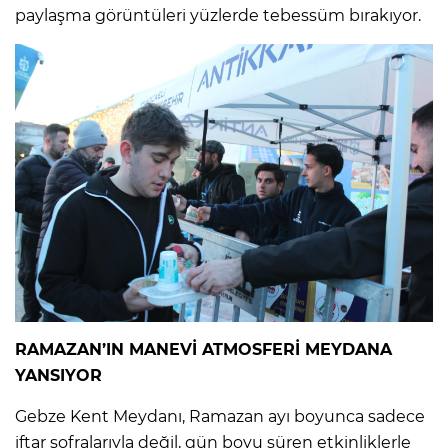
paylaşma görüntüleri yüzlerde tebessüm bırakıyor.
RAMAZAN’IN MANEVİ ATMOSFERİ MEYDANA
YANSIYOR
Gebze Kent Meydanı, Ramazan ayı boyunca sadece
iftar sofralarıyla değil, gün boyu süren etkinliklerle