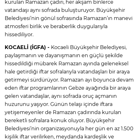
kurulan Ramazan çadırı, her akşam binlerce
vatandaşı aynı sofrada buluşturuyor. Büyükşehir
Belediyesi’nin gönül sofrasında Ramazan’ın manevi
atmosferi birlik ve beraberlik duygularıyla
hissediliyor.
KOCAELİ (İGFA) -
Kocaeli Büyükşehir Belediyesi,
paylaşmanın ve dayanışmanın en güçlü şekilde
hissedildiği mübarek Ramazan ayında geleneksel
hale getirdiği iftar sofralarıyla vatandaşları bir araya
getirmeyi sürdürüyor. Ramazan ayı boyunca devam
eden iftar programlarının Gebze ayağında bir araya
gelen vatandaşlar, aynı sofrada oruç açmanın
huzurunu yaşıyor. Günün telaşı içinde iftara
yetişemeyenler de Ramazan çadırında kurulan
bereketli sofralara konuk oluyor. Büyükşehir
Belediyesi’nin organizasyonuyla her gün en az 1.500
kişilik iftar verilirken, meydanda kardeşlik ve