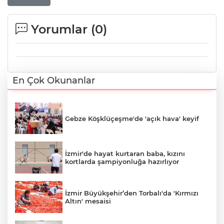
Yorumlar (
0
)
En Çok Okunanlar
Gebze Köşklüçeşme'de 'açık hava' keyif
İzmir'de hayat kurtaran baba, kızını
kortlarda şampiyonluğa hazırlıyor
İzmir Büyükşehir’den Torbalı'da 'Kırmızı
Altın' mesaisi