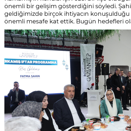
önemli bir gelişim gösterdiğini söyledi. Şahin
geldiğimizde birçok ihtiyacın konuşulduğu
önemli mesafe kat ettik. Bugün hedefleri ol