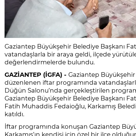
Gaziantep Büyükşehir Belediye Başkanı Fat
vatandaşlarla bir araya geldi, ilçede yürütül
değerlendirmelerde bulundu.
GAZİANTEP (İGFA) -
Gaziantep Büyükşehir 
düzenlenen iftar programında vatandaşlarla
Düğün Salonu’nda gerçekleştirilen programd
Gaziantep Büyükşehir Belediye Başkanı Fat
Fatih Muhaddis Fedaioğlu, Karkamış Beledi
katıldı.
İftar programında konuşan Gaziantep Büyü
Karkamış’ın kendisi için özel bir ilçe oldu