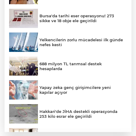
Bursa'da tarihi eser operasyonu! 273
sikke ve 18 obje ele geçirildi
Yelkencilerin zorlu mücadelesi ilk günde
nefes kesti
688 milyon TL tarımsal destek
hesaplarda
Yapay zeka genç girişimcilere yeni
kapılar açıyor
Hakkari'de JİHA destekli operasyonda
253 kilo esrar ele geçirildi
Keşan Kent Konseyi'nden muhtarlara