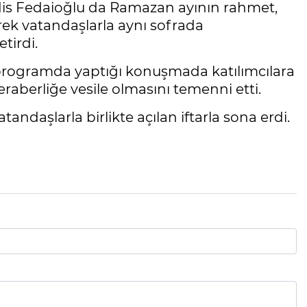
dis Fedaioğlu da Ramazan ayının rahmet,
ek vatandaşlarla aynı sofrada
tirdi.
programda yaptığı konuşmada katılımcılara
raberliğe vesile olmasını temenni etti.
daşlarla birlikte açılan iftarla sona erdi.