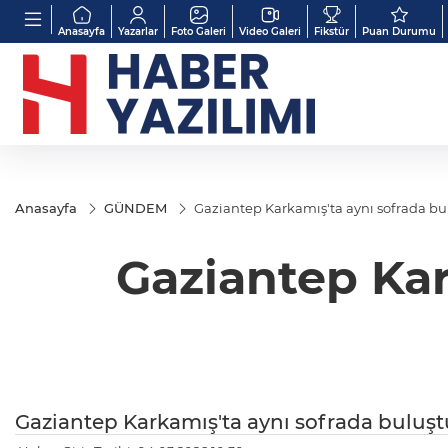
Anasayfa
Yazarlar
Foto Galeri
Video Galeri
Fikstür
Puan Durumu
Anasayfa
GÜNDEM
Gaziantep Karkamış'ta aynı sofrada bu
Gaziantep Kar
Gaziantep Karkamış'ta aynı sofrada buluşt