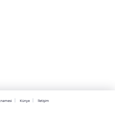
tnamesi
Künye
İletişim