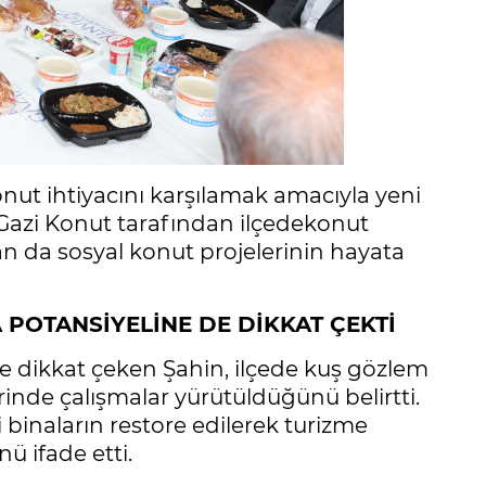
onut ihtiyacını karşılamak amacıyla yeni
k Gazi Konut tarafından ilçedekonut
n da sosyal konut projelerinin hayata
 POTANSİYELİNE DE DİKKAT ÇEKTİ
e dikkat çeken Şahin, ilçede kuş gözlem
zerinde çalışmalar yürütüldüğünü belirtti.
i binaların restore edilerek turizme
ü ifade etti.