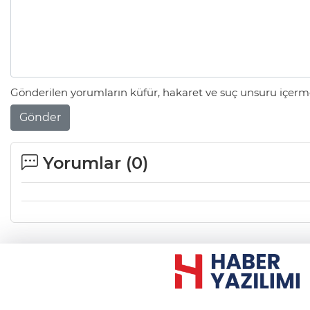
Gönderilen yorumların küfür, hakaret ve suç unsuru içerme
Gönder
Yorumlar (
0
)