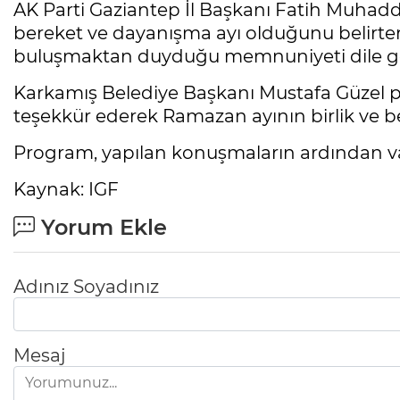
AK Parti Gaziantep İl Başkanı Fatih Muhad
bereket ve dayanışma ayı olduğunu belirter
buluşmaktan duyduğu memnuniyeti dile ge
Karkamış Belediye Başkanı Mustafa Güzel 
teşekkür ederek Ramazan ayının birlik ve be
Program, yapılan konuşmaların ardından vatan
Kaynak: IGF
Yorum Ekle
Adınız Soyadınız
Mesaj