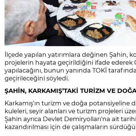
İlçede yapılan yatırımlara değinen Şahin, k
projelerin hayata geçirildiğini ifade edere
yapılacağını, bunun yanında TOKİ tarafında
geçirileceğini söyledi.
ŞAHİN, KARKAMIŞ’TAKİ TURİZM VE DOĞA
Karkamış’ın turizm ve doğa potansiyeline d
kuleleri, seyir alanları ve turizm projeleri ü
Şahin ayrıca Devlet Demiryolları’na ait tarih
kazandırılması için de çalışmaların sürdüğün