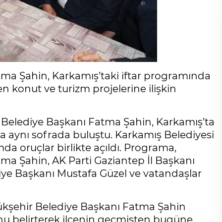
ma Şahin, Karkamış’taki iftar programında
en konut ve turizm projelerine ilişkin
Belediye Başkanı Fatma Şahin, Karkamış’ta
 aynı sofrada buluştu. Karkamış Belediyesi
a oruçlar birlikte açıldı. Programa,
ma Şahin, AK Parti Gaziantep İl Başkanı
ye Başkanı Mustafa Güzel ve vatandaşlar
kşehir Belediye Başkanı Fatma Şahin
ğunu belirterek ilçenin geçmişten bugüne