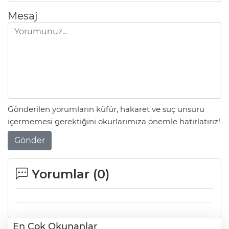
Mesaj
Gönderilen yorumların küfür, hakaret ve suç unsuru
içermemesi gerektiğini okurlarımıza önemle hatırlatırız!
Gönder
Yorumlar (
0
)
En Çok Okunanlar