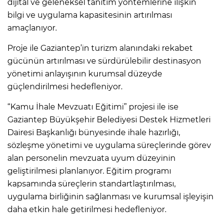
dijital ve geleneksel tanıtım yöntemlerine ilişkin
bilgi ve uygulama kapasitesinin artırılması
amaçlanıyor.
Proje ile Gaziantep’in turizm alanındaki rekabet
gücünün artırılması ve sürdürülebilir destinasyon
yönetimi anlayışının kurumsal düzeyde
güçlendirilmesi hedefleniyor.
“Kamu İhale Mevzuatı Eğitimi” projesi ile ise
Gaziantep Büyükşehir Belediyesi Destek Hizmetleri
Dairesi Başkanlığı bünyesinde ihale hazırlığı,
sözleşme yönetimi ve uygulama süreçlerinde görev
alan personelin mevzuata uyum düzeyinin
geliştirilmesi planlanıyor. Eğitim programı
kapsamında süreçlerin standartlaştırılması,
uygulama birliğinin sağlanması ve kurumsal işleyişin
daha etkin hale getirilmesi hedefleniyor.