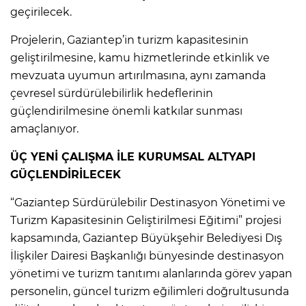
geçirilecek.
Projelerin, Gaziantep’in turizm kapasitesinin
geliştirilmesine, kamu hizmetlerinde etkinlik ve
mevzuata uyumun artırılmasına, aynı zamanda
çevresel sürdürülebilirlik hedeflerinin
güçlendirilmesine önemli katkılar sunması
amaçlanıyor.
ÜÇ YENİ ÇALIŞMA İLE KURUMSAL ALTYAPI
GÜÇLENDİRİLECEK
“Gaziantep Sürdürülebilir Destinasyon Yönetimi ve
Turizm Kapasitesinin Geliştirilmesi Eğitimi” projesi
kapsamında, Gaziantep Büyükşehir Belediyesi Dış
İlişkiler Dairesi Başkanlığı bünyesinde destinasyon
yönetimi ve turizm tanıtımı alanlarında görev yapan
personelin, güncel turizm eğilimleri doğrultusunda