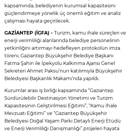
kapsamında, belediyenin kurumsal kapasitesini
güçlendirmeye yönelik üç önemli eğitim ve analiz
çalışması hayata geçirilecek.
GAZİANTEP (İGFA) -
Turizm, kamu ihale süreçleri ve
enerji verimliliği alanlarında belediye personelinin
yetkinliğini artırmayı hedefleyen protokolün imza
töreni, Gaziantep Büyükşehir Belediye Başkanı
Fatma Şahin ile İpekyolu Kalkınma Ajansı Genel
Sekreteri Ahmet Paksu’nun katılımıyla Büyükşehir
Belediyesi Başkanlık Makamı’nda yapıldı.
Kurumlar arası iş birliği kapsamında “Gaziantep
Sürdürülebilir Destinasyon Yönetimi ve Turizm
Kapasitesinin Geliştirilmesi Eğitimi”, “Kamu İhale
Mevzuatı Eğitimi” ve “Gaziantep Büyükşehir
Belediyesi Doğal Yaşam Parkı Detaylı Enerji Etüdü
ve Enerji Verimliliği Danışmanlığı” projeleri hayata