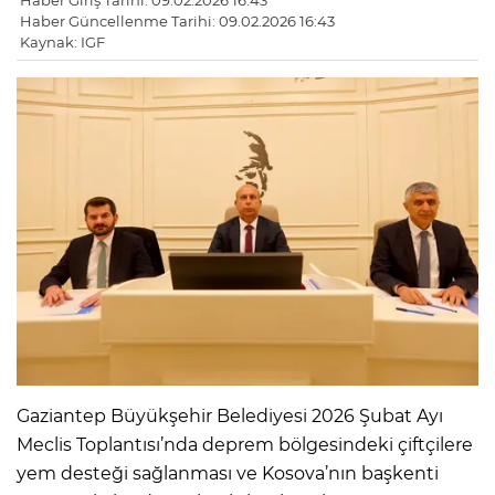
Haber Giriş Tarihi: 09.02.2026 16:43
Haber Güncellenme Tarihi: 09.02.2026 16:43
Kaynak: IGF
Gaziantep Büyükşehir Belediyesi 2026 Şubat Ayı
Meclis Toplantısı’nda deprem bölgesindeki çiftçilere
yem desteği sağlanması ve Kosova’nın başkenti