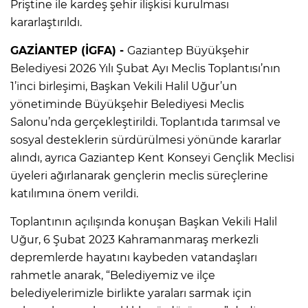
Priştine ile kardeş şehir ilişkisi kurulması
kararlaştırıldı.
GAZİANTEP (İGFA) -
Gaziantep Büyükşehir
Belediyesi 2026 Yılı Şubat Ayı Meclis Toplantısı’nın
1’inci birleşimi, Başkan Vekili Halil Uğur’un
yönetiminde Büyükşehir Belediyesi Meclis
Salonu’nda gerçekleştirildi. Toplantıda tarımsal ve
sosyal desteklerin sürdürülmesi yönünde kararlar
alındı, ayrıca Gaziantep Kent Konseyi Gençlik Meclisi
üyeleri ağırlanarak gençlerin meclis süreçlerine
katılımına önem verildi.
Toplantının açılışında konuşan Başkan Vekili Halil
Uğur, 6 Şubat 2023 Kahramanmaraş merkezli
depremlerde hayatını kaybeden vatandaşları
rahmetle anarak, “Belediyemiz ve ilçe
belediyelerimizle birlikte yaraları sarmak için