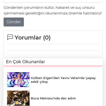
Gönderilen yorumların küfür, hakaret ve suç unsuru
içermemesi gerektiğini okurlarımıza önemle hatırlatırız!
Gönder
Yorumlar (
0
)
En Çok Okunanlar
Gülben Ergen’den Yavru Vatan'da 'yapay
zekâ' çıkışı
Buca Metrosu’nda dev adım