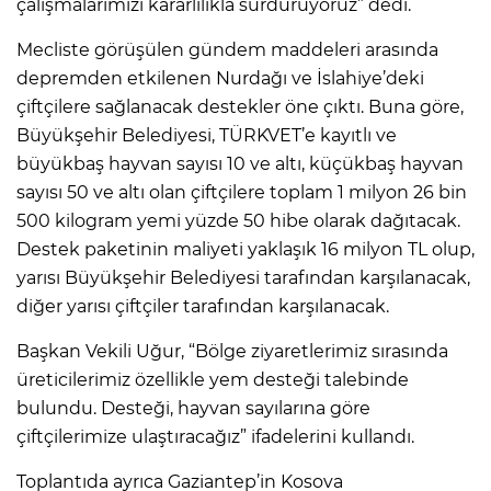
çalışmalarımızı kararlılıkla sürdürüyoruz” dedi.
Mecliste görüşülen gündem maddeleri arasında
depremden etkilenen Nurdağı ve İslahiye’deki
çiftçilere sağlanacak destekler öne çıktı. Buna göre,
Büyükşehir Belediyesi, TÜRKVET’e kayıtlı ve
büyükbaş hayvan sayısı 10 ve altı, küçükbaş hayvan
sayısı 50 ve altı olan çiftçilere toplam 1 milyon 26 bin
500 kilogram yemi yüzde 50 hibe olarak dağıtacak.
Destek paketinin maliyeti yaklaşık 16 milyon TL olup,
yarısı Büyükşehir Belediyesi tarafından karşılanacak,
diğer yarısı çiftçiler tarafından karşılanacak.
Başkan Vekili Uğur, “Bölge ziyaretlerimiz sırasında
üreticilerimiz özellikle yem desteği talebinde
bulundu. Desteği, hayvan sayılarına göre
çiftçilerimize ulaştıracağız” ifadelerini kullandı.
Toplantıda ayrıca Gaziantep’in Kosova