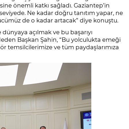
ine önemli katkı sağladı. Gaziantep’in
seviyede. Ne kadar doğru tanıtım yapar, ne
ücümüz de o kadar artacak” diye konuştu.
 dünyaya açılmak ve bu başarıyı
deden Başkan Şahin, “Bu yolculukta emeği
ör temsilcilerimize ve tüm paydaşlarımıza