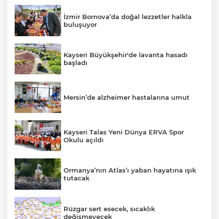
İzmir Bornova’da doğal lezzetler halkla
buluşuyor
Kayseri Büyükşehir'de lavanta hasadı
başladı
Mersin’de alzheimer hastalarına umut
Kayseri Talas Yeni Dünya ERVA Spor
Okulu açıldı
Ormanya’nın Atlas’ı yaban hayatına ışık
tutacak
Rüzgar sert esecek, sıcaklık
değişmeyecek