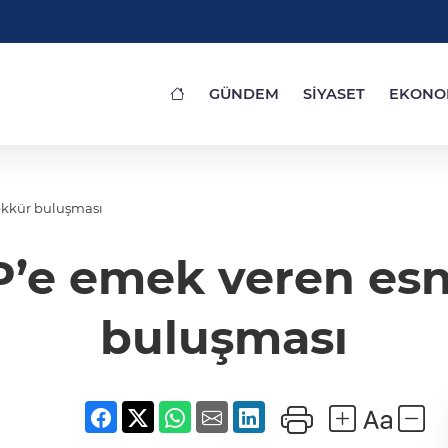
GÜNDEM
SİYASET
EKONO
ekkür buluşması
’e emek veren esn
buluşması