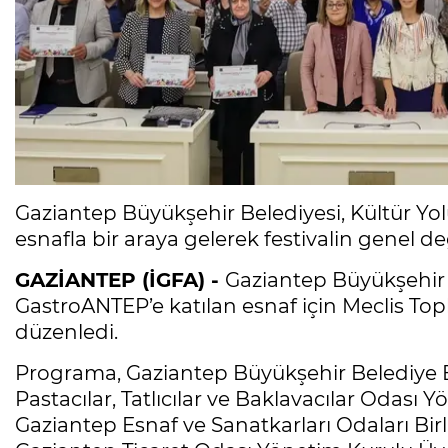
Gaziantep Büyükşehir Belediyesi, Kültür Yo
esnafla bir araya gelerek festivalin genel d
GAZİANTEP (İGFA) -
Gaziantep Büyükşehir B
GastroANTEP’e katılan esnaf için Meclis To
düzenledi.
Programa, Gaziantep Büyükşehir Belediye Ba
Pastacılar, Tatlıcılar ve Baklavacılar Odası
Gaziantep Esnaf ve Sanatkarları Odaları Bir