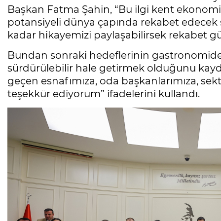
Başkan Fatma Şahin, “Bu ilgi kent ekonomis
potansiyeli dünya çapında rekabet edecek 
kadar hikayemizi paylaşabilirsek rekabet g
Bundan sonraki hedeflerinin gastronomide
sürdürülebilir hale getirmek olduğunu kay
geçen esnafımıza, oda başkanlarımıza, sekt
teşekkür ediyorum” ifadelerini kullandı.