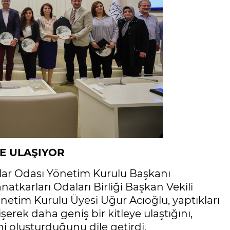
RE ULAŞIYOR
acılar Odası Yönetim Kurulu Başkanı
atkarları Odaları Birliği Başkan Vekili
netim Kurulu Üyesi Uğur Acıoğlu, yaptıkları
şerek daha geniş bir kitleye ulaştığını,
i oluşturduğunu dile getirdi.