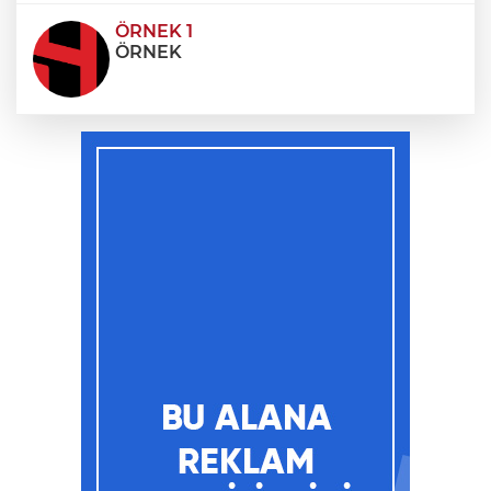
ÖRNEK 1
ÖRNEK