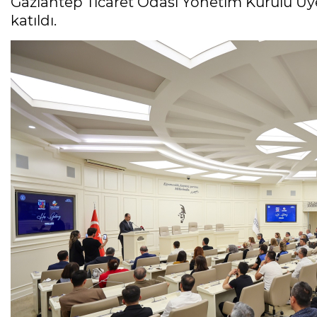
Gaziantep Ticaret Odası Yönetim Kurulu Üyes
katıldı.