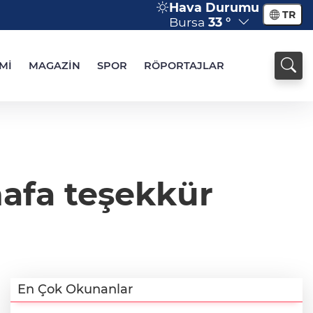
Hava Durumu
TR
Bursa
33 °
Mİ
MAGAZİN
SPOR
RÖPORTAJLAR
afa teşekkür
En Çok Okunanlar