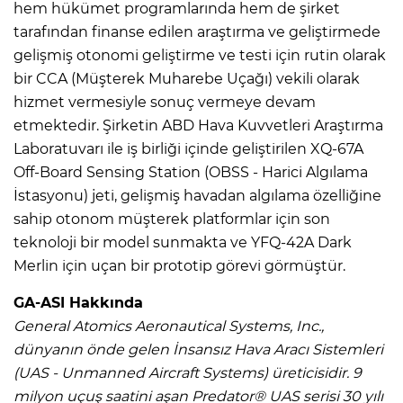
hem hükümet programlarında hem de şirket
tarafından finanse edilen araştırma ve geliştirmede
gelişmiş otonomi geliştirme ve testi için rutin olarak
bir CCA (Müşterek Muharebe Uçağı) vekili olarak
hizmet vermesiyle sonuç vermeye devam
etmektedir. Şirketin ABD Hava Kuvvetleri Araştırma
Laboratuvarı ile iş birliği içinde geliştirilen XQ-67A
Off-Board Sensing Station (OBSS - Harici Algılama
İstasyonu) jeti, gelişmiş havadan algılama özelliğine
sahip otonom müşterek platformlar için son
teknoloji bir model sunmakta ve YFQ-42A Dark
Merlin için uçan bir prototip görevi görmüştür.
GA-ASI Hakkında
General Atomics Aeronautical Systems, Inc.,
dünyanın önde gelen İnsansız Hava Aracı Sistemleri
(UAS - Unmanned Aircraft Systems) üreticisidir. 9
milyon uçuş saatini aşan Predator® UAS serisi 30 yılı