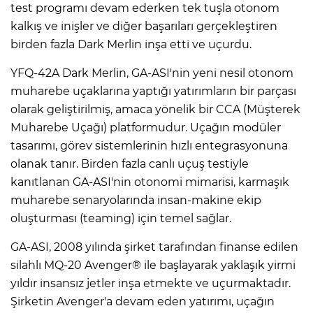
test programı devam ederken tek tuşla otonom
kalkış ve inişler ve diğer başarıları gerçekleştiren
birden fazla Dark Merlin inşa etti ve uçurdu.
YFQ-42A Dark Merlin, GA-ASI'nin yeni nesil otonom
muharebe uçaklarına yaptığı yatırımların bir parçası
olarak geliştirilmiş, amaca yönelik bir CCA (Müşterek
Muharebe Uçağı) platformudur. Uçağın modüler
tasarımı, görev sistemlerinin hızlı entegrasyonuna
olanak tanır. Birden fazla canlı uçuş testiyle
kanıtlanan GA-ASI'nin otonomi mimarisi, karmaşık
muharebe senaryolarında insan-makine ekip
oluşturması (teaming) için temel sağlar.
GA-ASI, 2008 yılında şirket tarafından finanse edilen
silahlı MQ-20 Avenger® ile başlayarak yaklaşık yirmi
yıldır insansız jetler inşa etmekte ve uçurmaktadır.
Şirketin Avenger'a devam eden yatırımı, uçağın