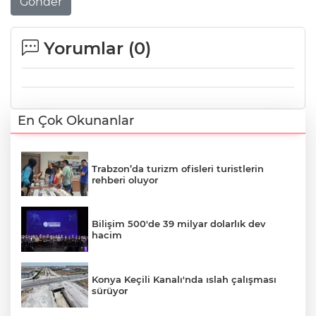
Gönder
Yorumlar (
0
)
En Çok Okunanlar
Trabzon’da turizm ofisleri turistlerin
rehberi oluyor
Bilişim 500'de 39 milyar dolarlık dev
hacim
Konya Keçili Kanalı'nda ıslah çalışması
sürüyor