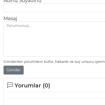
Adınız Soyadınız
Mesaj
Gönderilen yorumların küfür, hakaret ve suç unsuru içerme
Gönder
Yorumlar (
0
)