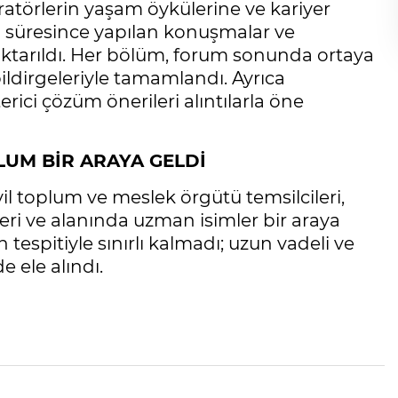
atörlerin yaşam öykülerine ve kariyer
m süresince yapılan konuşmalar ve
e aktarıldı. Her bölüm, forum sonunda ortaya
ildirgeleriyle tamamlandı. Ayrıca
terici çözüm önerileri alıntılarla öne
LUM BİR ARAYA GELDİ
il toplum ve meslek örgütü temsilcileri,
eri ve alanında uzman isimler bir araya
 tespitiyle sınırlı kalmadı; uzun vadeli ve
e ele alındı.