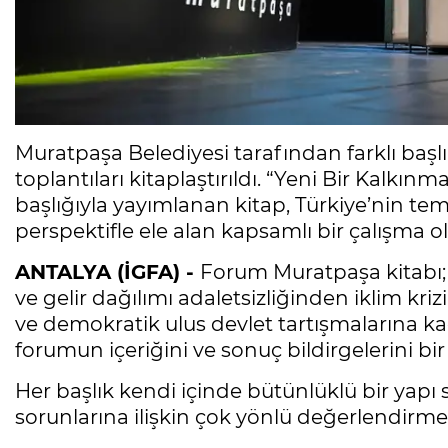
Muratpaşa Belediyesi tarafından farklı ba
toplantıları kitaplaştırıldı. “Yeni Bir Kal
başlığıyla yayımlanan kitap, Türkiye’nin tem
perspektifle ele alan kapsamlı bir çalışma 
ANTALYA (İGFA) -
Forum Muratpaşa kitabı; 
ve gelir dağılımı adaletsizliğinden iklim kri
ve demokratik ulus devlet tartışmalarına ka
forumun içeriğini ve sonuç bildirgelerini bir
Her başlık kendi içinde bütünlüklü bir yapı 
sorunlarına ilişkin çok yönlü değerlendirmel