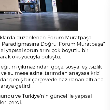
şlıklarda düzenlenen Forum Muratpaşa
kınma Paradigmasına Doğru: Forum Muratpaşa”
el yapısal sorunlarını çok boyutlu bir
olarak okuyucuyla buluştu.
eğitim çıkmazından göçe, sosyal eşitsizlik
zi ve su meselesine, tarımdan anayasa krizi
dar geniş bir çerçevede hazırlanan altı ana
 araya getirdi.
sundu ve Türkiye’nin güncel ile yapısal
er içerdi.