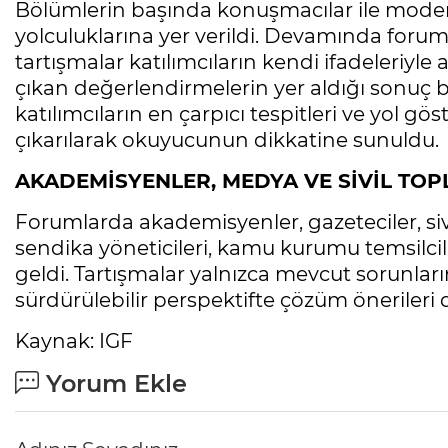
Bölümlerin başında konuşmacılar ile moder
yolculuklarına yer verildi. Devamında foru
tartışmalar katılımcıların kendi ifadeleriyl
çıkan değerlendirmelerin yer aldığı sonuç b
katılımcıların en çarpıcı tespitleri ve yol gös
çıkarılarak okuyucunun dikkatine sunuldu.
AKADEMİSYENLER, MEDYA VE SİVİL TOP
Forumlarda akademisyenler, gazeteciler, siv
sendika yöneticileri, kamu kurumu temsilcil
geldi. Tartışmalar yalnızca mevcut sorunların
sürdürülebilir perspektifte çözüm önerileri d
Kaynak: IGF
Yorum Ekle