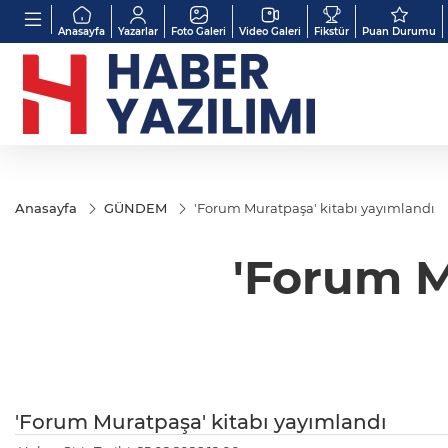
Anasayfa
Yazarlar
Foto Galeri
Video Galeri
Fikstür
Puan Durumu
Anasayfa
GÜNDEM
'Forum Muratpaşa' kitabı yayımlandı
'Forum M
'Forum Muratpaşa' kitabı yayımlandı