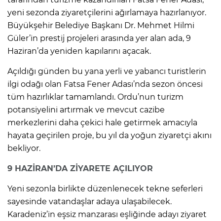
yeni sezonda ziyaretçilerini ağırlamaya hazırlanıyor.
Büyükşehir Belediye Başkanı Dr. Mehmet Hilmi
Güler’in prestij projeleri arasında yer alan ada, 9
Haziran’da yeniden kapılarını açacak.
Açıldığı günden bu yana yerli ve yabancı turistlerin
ilgi odağı olan Fatsa Fener Adası’nda sezon öncesi
tüm hazırlıklar tamamlandı. Ordu’nun turizm
potansiyelini artırmak ve mevcut cazibe
merkezlerini daha çekici hale getirmek amacıyla
hayata geçirilen proje, bu yıl da yoğun ziyaretçi akını
bekliyor.
9 HAZİRAN’DA ZİYARETE AÇILIYOR
Yeni sezonla birlikte düzenlenecek tekne seferleri
sayesinde vatandaşlar adaya ulaşabilecek.
Karadeniz’in eşsiz manzarası eşliğinde adayı ziyaret