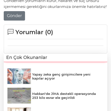
Gönderilen yorumların küfür, hakaret ve suç unsuru
içermemesi gerektiğini okurlarımıza önemle hatırlatırız!
Gönder
Yorumlar (
0
)
En Çok Okunanlar
Yapay zeka genç girişimcilere yeni
kapılar açıyor
Hakkari'de JİHA destekli operasyonda
253 kilo esrar ele geçirildi