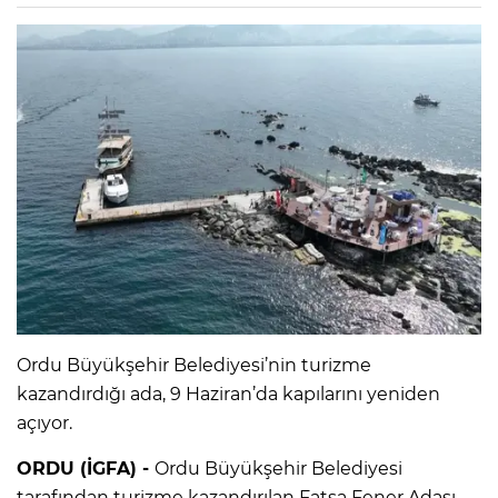
Ordu Büyükşehir Belediyesi’nin turizme
kazandırdığı ada, 9 Haziran’da kapılarını yeniden
açıyor.
ORDU (İGFA) -
Ordu Büyükşehir Belediyesi
tarafından turizme kazandırılan Fatsa Fener Adası,