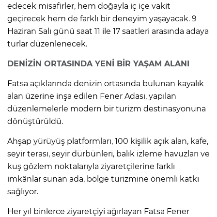
edecek misafirler, hem doğayla iç içe vakit
geçirecek hem de farklı bir deneyim yaşayacak. 9
Haziran Salı günü saat 11 ile 17 saatleri arasında adaya
turlar düzenlenecek.
DENİZİN ORTASINDA YENİ BİR YAŞAM ALANI
Fatsa açıklarında denizin ortasında bulunan kayalık
alan üzerine inşa edilen Fener Adası, yapılan
düzenlemelerle modern bir turizm destinasyonuna
dönüştürüldü.
Ahşap yürüyüş platformları, 100 kişilik açık alan, kafe,
seyir terası, seyir dürbünleri, balık izleme havuzları ve
kuş gözlem noktalarıyla ziyaretçilerine farklı
imkânlar sunan ada, bölge turizmine önemli katkı
sağlıyor.
Her yıl binlerce ziyaretçiyi ağırlayan Fatsa Fener