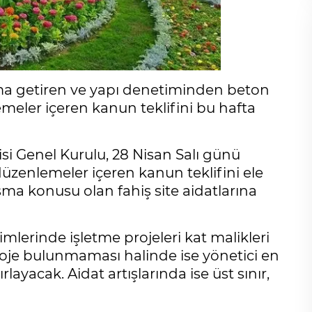
ama getiren ve yapı denetiminden beton
meler içeren kanun teklifini bu hafta
isi Genel Kurulu, 28 Nisan Salı günü
üzenlemeler içeren kanun teklifini ele
ışma konusu olan fahiş site aidatlarına
lerinde işletme projeleri kat malikleri
oje bulunmaması halinde ise yönetici en
rlayacak. Aidat artışlarında ise üst sınır,