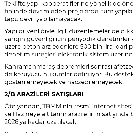
Teklifte yapı kooperatiflerine yönelik de öne
halinde devam eden projelerde, tüm yapıla
tapu devri yapılamayacak.
Yapı güvenliğiyle ilgili düzenlemeler de dik
yangın güvenliği için periyodik denetimler 
üzere beton arz edenlere 500 bin lira idari 
denetim süreçleri elektronik sistem üzerind
Kahramanmaraş depremleri sonrası afetzede
de koruyucu hükümler getiriliyor. Bu deste
gösterilemeyecek ve haczedilemeyecek.
2/B ARAZİLERİ SATIŞLARI
Öte yandan, TBMM'nin resmi internet sitesi
ve Hazineye ait tarım arazilerinin satışınd
2026’ya kadar uzatılacak.