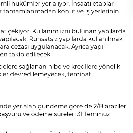
mli hükümler yer alıyor. İnşaatı etaplar
r tamamlanmadan konut ve iş yerlerinin
kat çekiyor. Kullanım izni bulunan yapılarda
yapılacak. Ruhsatsız yapılarda kullanılmak
para cezası uygulanacak. Ayrıca yapı
en takip edilecek.
lere sağlanan hibe ve kredilere yönelik
kler devredilemeyecek, teminat
nde yer alan gündeme göre de 2/B arazileri
a başvuru ve ödeme süreleri 31 Temmuz