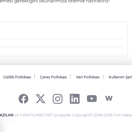
mesi gerektiğini okurlarımıza önemle hatırlatırız!
Gizlilik Politikası
Çerez Politikası
Veri Politikası
Kullanım Şar
AZILIMI
ve TURKTICARET.NET projesidir Copyright© 2006-2026 Tüm hakları 