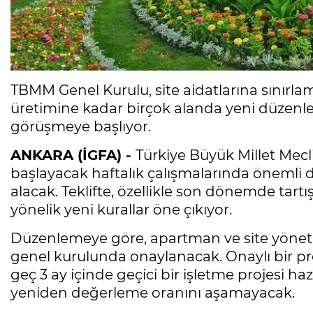
TBMM Genel Kurulu, site aidatlarına sınırl
üretimine kadar birçok alanda yeni düzenle
görüşmeye başlıyor.
ANKARA (İGFA) -
Türkiye Büyük Millet Mecl
başlayacak haftalık çalışmalarında önemli d
alacak. Teklifte, özellikle son dönemde tart
yönelik yeni kurallar öne çıkıyor.
Düzenlemeye göre, apartman ve site yönetim
genel kurulunda onaylanacak. Onaylı bir pr
geç 3 ay içinde geçici bir işletme projesi hazı
yeniden değerleme oranını aşamayacak.