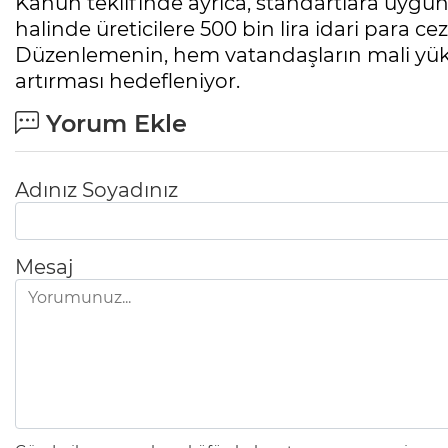
Kanun teklifinde ayrıca, standartlara uygu
halinde üreticilere 500 bin lira idari para 
Düzenlemenin, hem vatandaşların mali yük
artırması hedefleniyor.
Yorum Ekle
Adınız Soyadınız
Mesaj