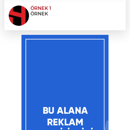
ÖRNEK 1
ÖRNEK