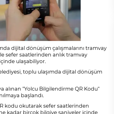
ımda dijital dönüşüm çalışmalarını tramvay
ile sefer saatlerinden anlık tramvay
çinde ulaşabiliyor.
lediyesi, toplu ulaşımda dijital dönüşüm
 alınan "Yolcu Bilgilendirme QR Kodu"
anılmaya başlandı.
QR kodu okutarak sefer saatlerinden
ne kadar birçok bilgiye saniyeler içinde