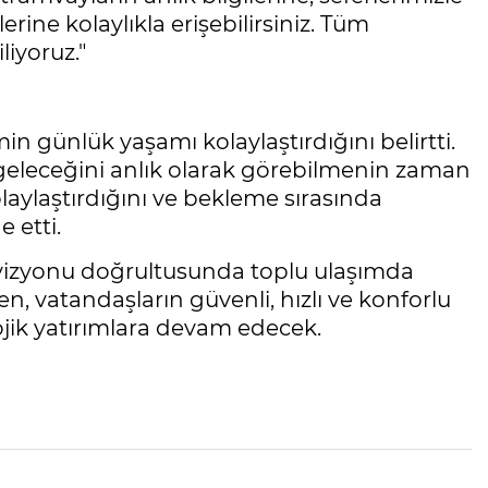
erine kolaylıkla erişebilirsiniz. Tüm
liyoruz."
in günlük yaşamı kolaylaştırdığını belirtti.
geleceğini anlık olarak görebilmenin zaman
laylaştırdığını ve bekleme sırasında
e etti.
ir vizyonu doğrultusunda toplu ulaşımda
en, vatandaşların güvenli, hızlı ve konforlu
ojik yatırımlara devam edecek.