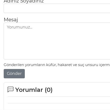
Adınız Soyadınız
Mesaj
Gönderilen yorumların küfür, hakaret ve suç unsuru içerme
Gönder
Yorumlar (
0
)