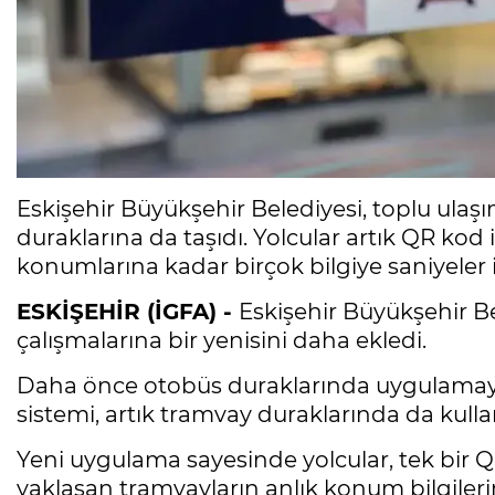
Eskişehir Büyükşehir Belediyesi, toplu ulaş
duraklarına da taşıdı. Yolcular artık QR kod 
konumlarına kadar birçok bilgiye saniyeler i
ESKİŞEHİR (İGFA) -
Eskişehir Büyükşehir Be
çalışmalarına bir yenisini daha ekledi.
Daha önce otobüs duraklarında uygulamaya
sistemi, artık tramvay duraklarında da kull
Yeni uygulama sayesinde yolcular, tek bir 
yaklaşan tramvayların anlık konum bilgileri