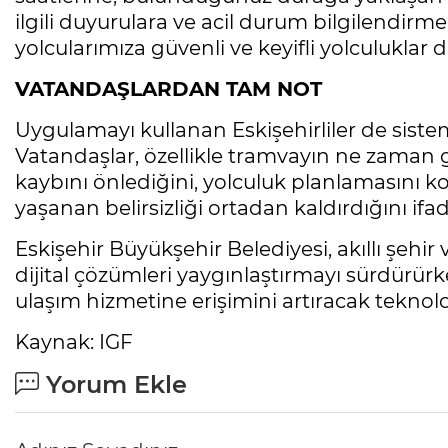
ilgili duyurulara ve acil durum bilgilendirmel
yolcularımıza güvenli ve keyifli yolculuklar di
VATANDAŞLARDAN TAM NOT
Uygulamayı kullanan Eskişehirliler de sistem
Vatandaşlar, özellikle tramvayın ne zaman 
kaybını önlediğini, yolculuk planlamasını ko
yaşanan belirsizliği ortadan kaldırdığını ifad
Eskişehir Büyükşehir Belediyesi, akıllı şeh
dijital çözümleri yaygınlaştırmayı sürdürürk
ulaşım hizmetine erişimini artıracak teknol
Kaynak: IGF
Yorum Ekle