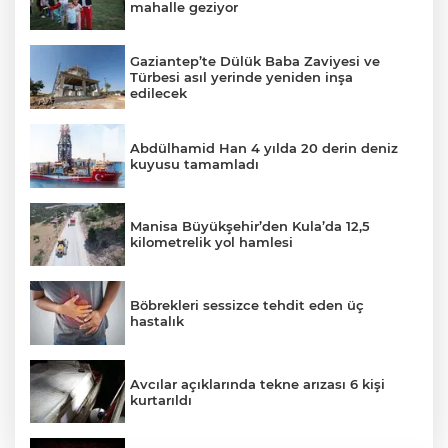
mahalle geziyor
Gaziantep’te Dülük Baba Zaviyesi ve
Türbesi asıl yerinde yeniden inşa
edilecek
Abdülhamid Han 4 yılda 20 derin deniz
kuyusu tamamladı
Manisa Büyükşehir’den Kula’da 12,5
kilometrelik yol hamlesi
Böbrekleri sessizce tehdit eden üç
hastalık
Avcılar açıklarında tekne arızası 6 kişi
kurtarıldı