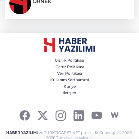
ÖRNEK
Gizlilik Politikası
Çerez Politikası
Veri Politikası
Kullanım Şartnamesi
Künye
İletişim
HABER YAZILIMI
ve TURKTICARET.NET projesidir Copyright© 2006-
2026 Tüm hakları saklıdır.