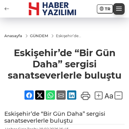
TR
Anasayfa
GÜNDEM
Eskişehir’de
“Bir Gün Daha”
sergisi
Eskişehir’de “Bir Gün
sanatseverlerle
buluştu
Daha” sergisi
sanatseverlerle buluştu
Eskişehir’de “Bir Gün Daha” sergisi
sanatseverlerle buluştu