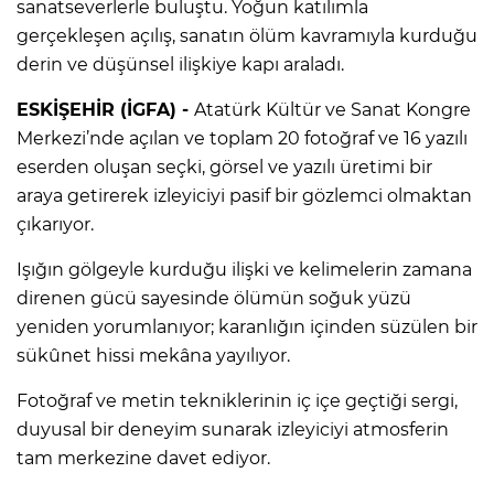
sanatseverlerle buluştu. Yoğun katılımla
gerçekleşen açılış, sanatın ölüm kavramıyla kurduğu
derin ve düşünsel ilişkiye kapı araladı.
ESKİŞEHİR (İGFA) -
Atatürk Kültür ve Sanat Kongre
Merkezi’nde açılan ve toplam 20 fotoğraf ve 16 yazılı
eserden oluşan seçki, görsel ve yazılı üretimi bir
araya getirerek izleyiciyi pasif bir gözlemci olmaktan
çıkarıyor.
Işığın gölgeyle kurduğu ilişki ve kelimelerin zamana
direnen gücü sayesinde ölümün soğuk yüzü
yeniden yorumlanıyor; karanlığın içinden süzülen bir
sükûnet hissi mekâna yayılıyor.
Fotoğraf ve metin tekniklerinin iç içe geçtiği sergi,
duyusal bir deneyim sunarak izleyiciyi atmosferin
tam merkezine davet ediyor.