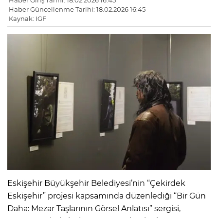
Haber Giriş Tarihi: 18.02.2026 16:45
Haber Güncellenme Tarihi: 18.02.2026 16:45
Kaynak: IGF
Eskişehir Büyükşehir Belediyesi’nin “Çekirdek
Eskişehir” projesi kapsamında düzenlediği “Bir Gün
Daha: Mezar Taşlarının Görsel Anlatısı” sergisi,