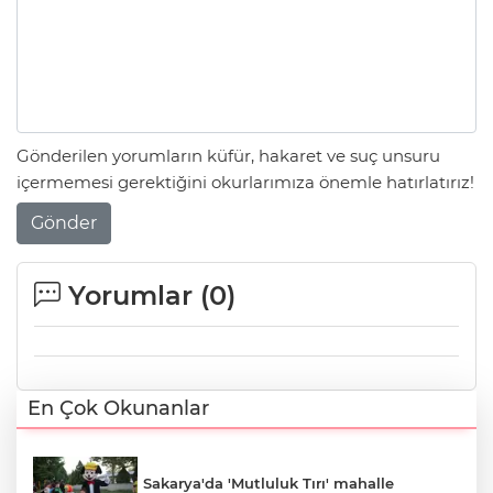
Gönderilen yorumların küfür, hakaret ve suç unsuru
içermemesi gerektiğini okurlarımıza önemle hatırlatırız!
Gönder
Yorumlar (
0
)
En Çok Okunanlar
Sakarya'da 'Mutluluk Tırı' mahalle